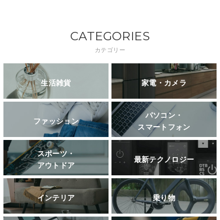
CATEGORIES
カテゴリー
生活雑貨
家電・カメラ
パソコン・
ファッション
スマートフォン
スポーツ・
最新テクノロジー
アウトドア
インテリア
乗り物