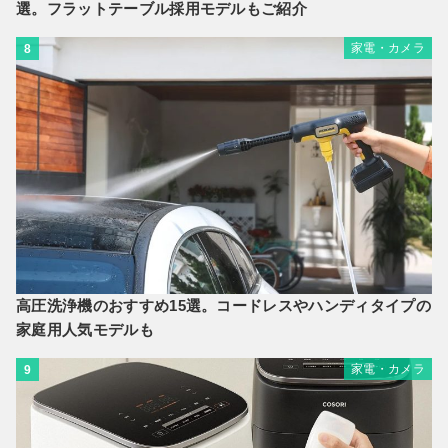
選。フラットテーブル採用モデルもご紹介
家電・カメラ
8
高圧洗浄機のおすすめ15選。コードレスやハンディタイプの
家庭用人気モデルも
家電・カメラ
9