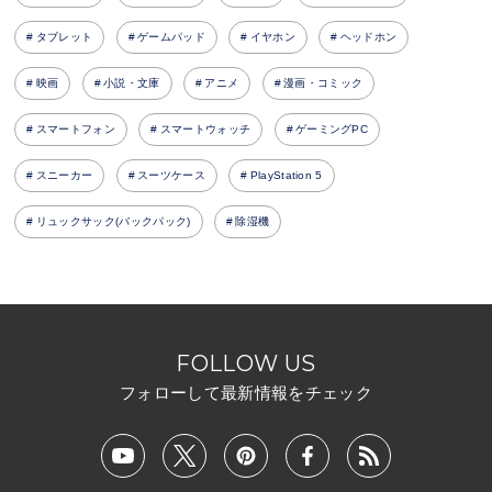
タブレット
ゲームパッド
イヤホン
ヘッドホン
映画
小説・文庫
アニメ
漫画・コミック
スマートフォン
スマートウォッチ
ゲーミングPC
スニーカー
スーツケース
PlayStation 5
リュックサック(バックパック)
除湿機
FOLLOW US
フォローして最新情報をチェック