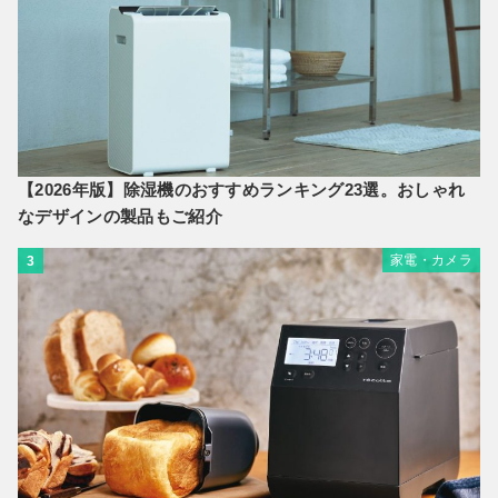
【2026年版】除湿機のおすすめランキング23選。おしゃれ
なデザインの製品もご紹介
家電・カメラ
3