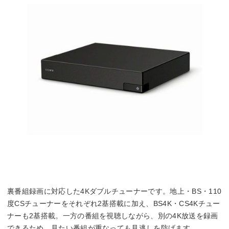
裏番組録画に対応した4Kダブルチューナーです。地上・BS・110
度CSチューナーをそれぞれ2基搭載に加え、BS4K・CS4Kチュー
ナーも2基搭載。一方の番組を視聴しながら、別の4K放送を録画
できるため、見たい番組が重なっても見逃しを防げます。