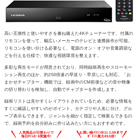
高い互換性と使いやすさを兼ね備えた4Kチューナーです。付属の
リモコンを使って、幅広いメーカーのテレビと連携操作が可能。
リモコンを使い分ける必要なく、電源のオン・オフや音量調節な
どを行える仕様で、快適な視聴環境を整えます。
多彩な再生モードが用意されており、同時録画再生やスローモー
ション再生のほか、約250倍速の早送り・早戻しにも対応。「お
まかせチャプター」機能では、録画中のCM前後などの音や映像
の切り替わりを検知し、自動でチャプターを作成します。
録画リストは見やすくレイアウトされているため、必要な情報を
すぐに確認しやすいのがポイント。カテゴリや人名に分け、グル
ープ表示もできます。ジャンルを細かく指定して検索もできるの
で、録画予約を自分好みに作り込みたい方にもおすすめです。