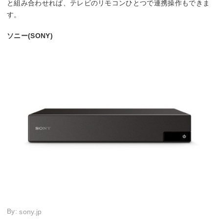
と組み合わせれば、テレビのリモコンひとつで連携操作もできま
す。
ソニー(SONY)
By:
sony.jp