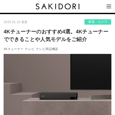
家電・カメラ
2025.01.10 更新
4Kチューナーのおすすめ4選。4Kチューナー
でできることや人気モデルをご紹介
4Kチューナー
テレビ
テレビ周辺機器