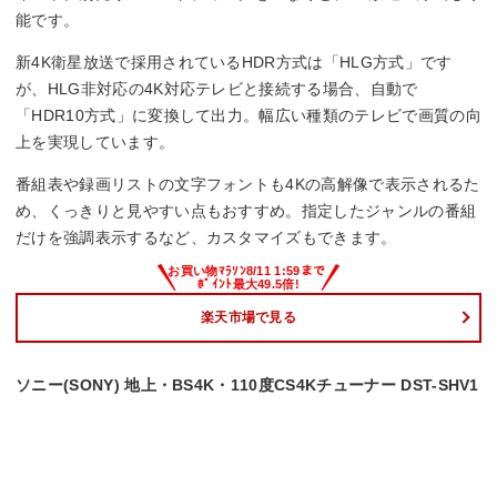
能です。
新4K衛星放送で採用されているHDR方式は「HLG方式」です
が、HLG非対応の4K対応テレビと接続する場合、自動で
「HDR10方式」に変換して出力。幅広い種類のテレビで画質の向
上を実現しています。
番組表や録画リストの文字フォントも4Kの高解像で表示されるた
め、くっきりと見やすい点もおすすめ。指定したジャンルの番組
だけを強調表示するなど、カスタマイズもできます。
楽天市場で見る
ソニー(SONY) 地上・BS4K・110度CS4Kチューナー DST-SHV1