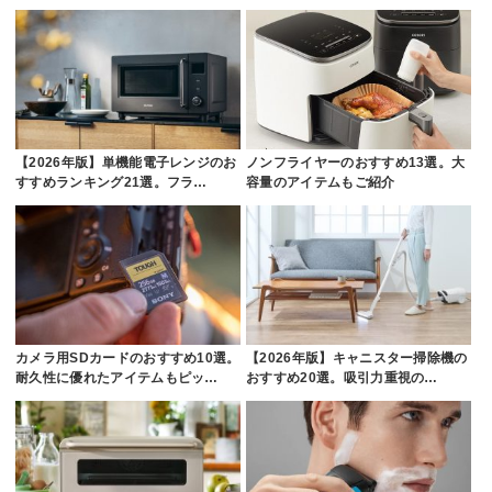
【2026年版】単機能電子レンジのお
ノンフライヤーのおすすめ13選。大
すすめランキング21選。フラ…
容量のアイテムもご紹介
カメラ用SDカードのおすすめ10選。
【2026年版】キャニスター掃除機の
耐久性に優れたアイテムもピッ…
おすすめ20選。吸引力重視の…