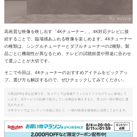
By:
sony.jp
高画質な映像を映し出す「4Kチューナー」。4K対応テレビに接
続することで、臨場感あふれる映像を楽しめます。4Kチューナー
の種類は、シングルチューナーとダブルチューナーの2種類。製
品ごとに機能性が異なるため、テレビの試聴頻度や用途に合わせ
て選ぶことが大切です。
そこで今回は、4Kチューナーのおすすめアイテムをピックアッ
プ。選び方も解説するので、ぜひチェックしてみてください。
※商品PRを含む記事です。当メディアは各種アフィリエイトプログラムに参加して
います。当サービスの記事で紹介している商品を購入すると、売上の一部が弊社に還
元されます。
※本サイトではコンテンツ作成に当たり、一部AI技術を補助的に活用しております。