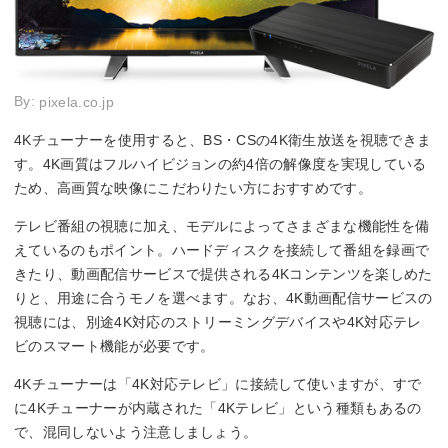
By:
pixela.co.jp
4Kチューナーを使用すると、BS・CSの4K衛生放送を視聴できま
す。4K画質はフルハイビジョンの約4倍の解像度を実現している
ため、高画質な映像にこだわりたい方におすすめです。
テレビ番組の視聴に加え、モデルによってさまざまな機能性を備
えているのもポイント。ハードディスクを接続して番組を録画で
きたり、動画配信サービスで提供される4Kコンテンツを楽しめた
りと、用途に合うモノを選べます。なお、4K動画配信サービスの
視聴には、別途4K対応のストリーミングデバイスや4K対応テレ
ビのスマート機能が必要です。
4Kチューナーは「4K対応テレビ」に接続して使いますが、すで
に4Kチューナーが内蔵された「4Kテレビ」という種類もあるの
で、混同しないよう注意しましょう。