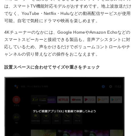
は、スマートTV機能対応モデルがおすすめです。地上波放送だけ
でなく、YouTube・Netflix・Huluなどの動画配信サービスが使用
可能。自宅で気軽にドラマや映画を楽しめます。
4Kチューナーのなかには、Google HomeやAmazon Echoなどの
スマートスピーカーと接続できる製品も。音声アシスタントに対
応しているため、声をかけるだけでボリュームコントロールやチ
ャンネルの切り替えなどの操作をおこなえます。
設置スペースに合わせてサイズや重さをチェック