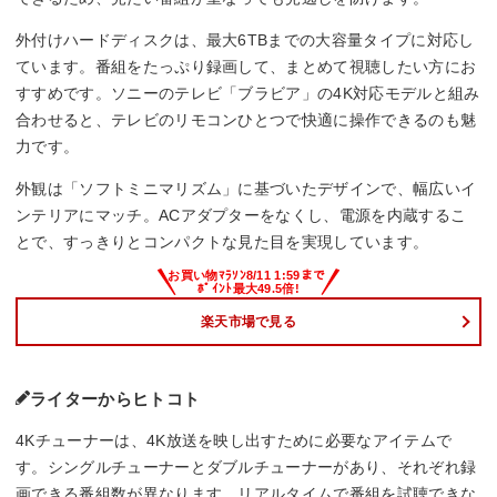
外付けハードディスクは、最大6TBまでの大容量タイプに対応し
ています。番組をたっぷり録画して、まとめて視聴したい方にお
すすめです。ソニーのテレビ「ブラビア」の4K対応モデルと組み
合わせると、テレビのリモコンひとつで快適に操作できるのも魅
力です。
外観は「ソフトミニマリズム」に基づいたデザインで、幅広いイ
ンテリアにマッチ。ACアダプターをなくし、電源を内蔵するこ
とで、すっきりとコンパクトな見た目を実現しています。
楽天市場で見る
ライターからヒトコト
4Kチューナーは、4K放送を映し出すために必要なアイテムで
す。シングルチューナーとダブルチューナーがあり、それぞれ録
画できる番組数が異なります。リアルタイムで番組を試聴できな