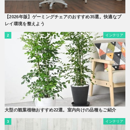
【2026年版】ゲーミングチェアのおすすめ35選。快適なプ
レイ環境を整えよう
インテリア
2
大型の観葉植物おすすめ22選。室内向けの品種もご紹介
インテリア
3