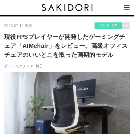
インテリア
PR
2023.07.10 更新
現役FPSプレイヤーが開発したゲーミングチ
ェア「AIMchair」をレビュー。高級オフィス
チェアのいいとこを取った画期的モデル
ゲーミングチェア
椅子