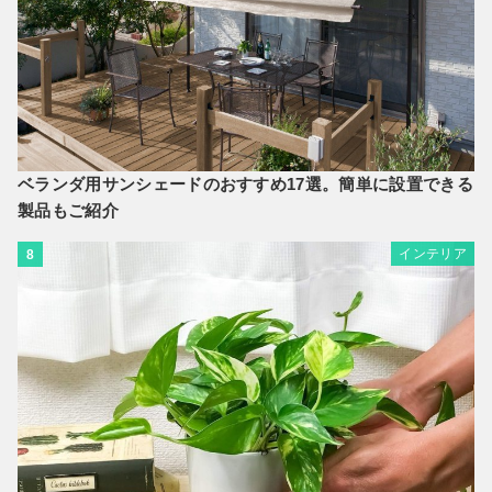
ベランダ用サンシェードのおすすめ17選。簡単に設置できる
製品もご紹介
インテリア
8