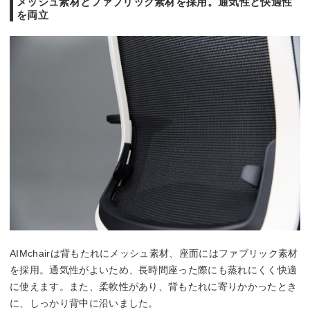
メッシュ素材とファブリック素材を採用。通気性と快適性
を両立
AIMchairは背もたれにメッシュ素材、座面にはファブリック素材
を採用。通気性がよいため、長時間座った際にも蒸れにくく快適
に使えます。また、柔軟性があり、背もたれに寄りかかったとき
に、しっかり背中に沿いました。