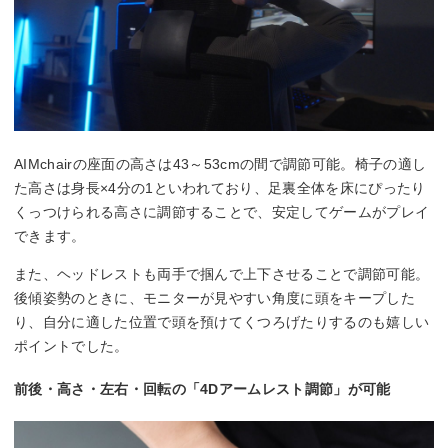
AIMchairの座面の高さは43～53cmの間で調節可能。椅子の適し
た高さは身長×4分の1といわれており、足裏全体を床にぴったり
くっつけられる高さに調節することで、安定してゲームがプレイ
できます。
また、ヘッドレストも両手で掴んで上下させることで調節可能。
後傾姿勢のときに、モニターが見やすい角度に頭をキープした
り、自分に適した位置で頭を預けてくつろげたりするのも嬉しい
ポイントでした。
前後・高さ・左右・回転の「4Dアームレスト調節」が可能