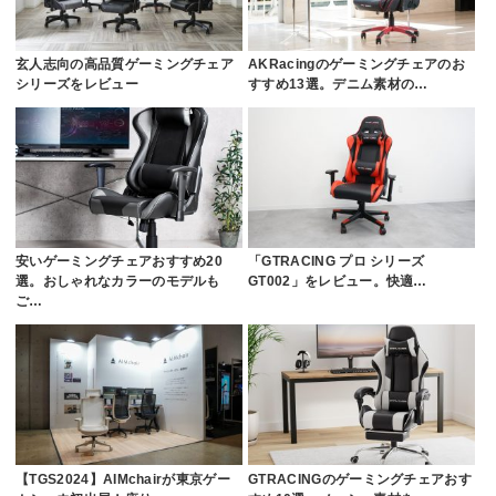
玄人志向の高品質ゲーミングチェア
AKRacingのゲーミングチェアのお
シリーズをレビュー
すすめ13選。デニム素材の…
安いゲーミングチェアおすすめ20
「GTRACING プロ シリーズ
選。おしゃれなカラーのモデルも
GT002」をレビュー。快適…
ご…
【TGS2024】AIMchairが東京ゲー
GTRACINGのゲーミングチェアおす