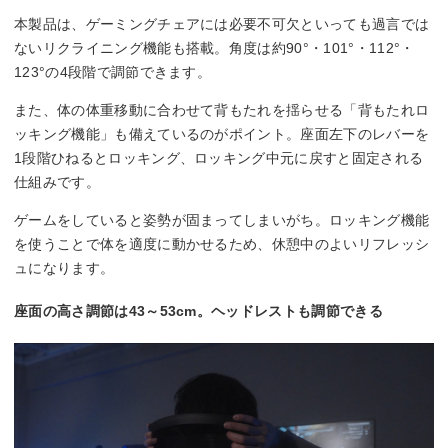
本製品は、ゲーミングチェアには必要不可欠といっても過言では
ないリクライニング機能も搭載。角度は約90°・101°・112°・
123°の4段階で調節できます。
また、体の体重移動に合わせて背もたれを揺らせる「背もたれロ
ッキング機能」も備えているのがポイント。座面左下のレバーを
1段階ひねるとロッキング、ロッキング中元に戻すと固定される
仕組みです。
ゲームをしていると姿勢が固まってしまいがち。ロッキング機能
を使うことで体を適度に動かせるため、休憩中のよいリフレッシ
ュになります。
座面の高さ調節は43～53cm。ヘッドレストも調節できる