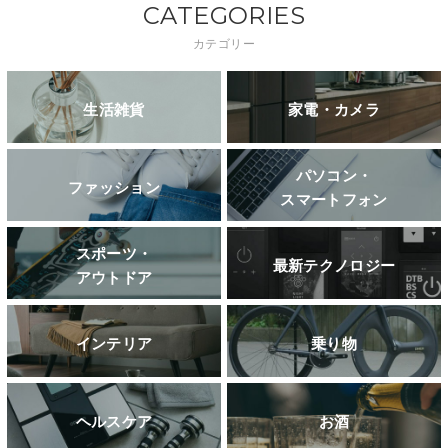
CATEGORIES
カテゴリー
生活雑貨
家電・カメラ
パソコン・
ファッション
スマートフォン
スポーツ・
最新テクノロジー
アウトドア
インテリア
乗り物
ヘルスケア
お酒