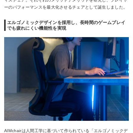
ィスチェア。それぞれのメリットデメリットを研究し、プレイヤ
ーのパフォーマンスを最大化させるチェアとして誕生しました。
エルゴノミックデザインを採用し、長時間のゲームプレイ
でも疲れにくい機能性を実現
AIMchairは人間工学に基づいて作られている「エルゴノミックデ