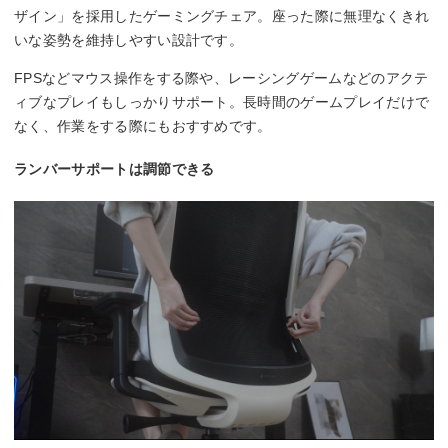
ザイン」を採用したゲーミングチェア。座った際に無理なくきれ
いな姿勢を維持しやすい設計です。
FPSなどマウス操作をする際や、レーシングゲームなどのアクテ
ィブなプレイもしっかりサポート。長時間のゲームプレイだけで
なく、作業をする際にもおすすめです。
ランバーサポートは調節できる