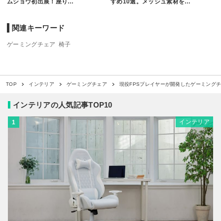
ムショウ初出展！座り…
すめ10選。メッシュ素材を…
関連キーワード
ゲーミングチェア
椅子
現役FPSプレイヤーが開発したゲーミングチ
TOP
インテリア
ゲーミングチェア
インテリアの人気記事TOP10
インテリア
1