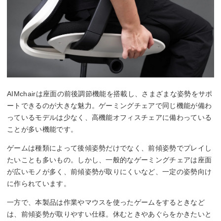
AIMchairは座面の前後調節機能を搭載し、さまざまな姿勢をサポ
ートできるのが大きな魅力。ゲーミングチェアで同じ機能が備わ
っているモデルは少なく、高機能オフィスチェアに備わっている
ことが多い機能です。
ゲームは種類によって後傾姿勢だけでなく、前傾姿勢でプレイし
たいことも多いもの。しかし、一般的なゲーミングチェアは座面
が広いモノが多く、前傾姿勢が取りにくいなど、一定の姿勢向け
に作られています。
一方で、本製品は作業やマウスを使ったゲームをするときなど
は、前傾姿勢が取りやすい仕様。休むときやあぐらをかきたいと