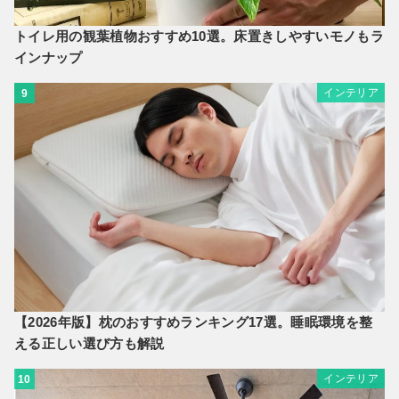
トイレ用の観葉植物おすすめ10選。床置きしやすいモノもラ
インナップ
インテリア
9
【2026年版】枕のおすすめランキング17選。睡眠環境を整
える正しい選び方も解説
インテリア
10