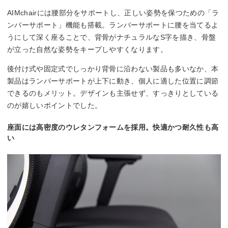
AIMchairには腰部分をサポートし、正しい姿勢を保つための「ラ
ンバーサポート」機能も搭載。ランバーサポートに腰を当てるよ
うにして深く座ることで、背骨がナチュラルなS字を描き、骨盤
が立った自然な姿勢をキープしやすくなります。
後付け式や固定式でしっかり背骨に沿わない製品も多いなか、本
製品はランバーサポートが上下に動き、個人に適した位置に調節
できるのもメリット。デザインも主張せず、すっきりとしている
のが嬉しいポイントでした。
座面には高密度のウレタンフォームを採用。快適かつ耐久性も高
い