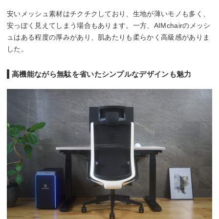
安いメッシュ素材はチクチクしており、生地が薄いモノも多く、
安っぽく見えてしまう場合もあります。一方、AIMchairのメッシ
ュはある程度の厚みがあり、肌あたりも柔らかく高級感がありま
した。
高機能ながら無駄を省いたシンプルなデザインも魅力