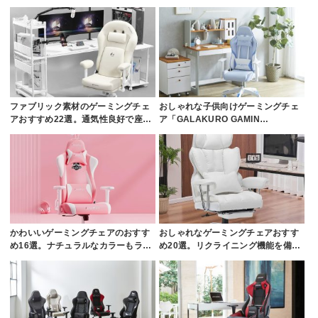
ファブリック素材のゲーミングチェ
おしゃれな子供向けゲーミングチェ
アおすすめ22選。通気性良好で座…
ア「GALAKURO GAMIN…
かわいいゲーミングチェアのおすす
おしゃれなゲーミングチェアおすす
め16選。ナチュラルなカラーもラ…
め20選。リクライニング機能を備…