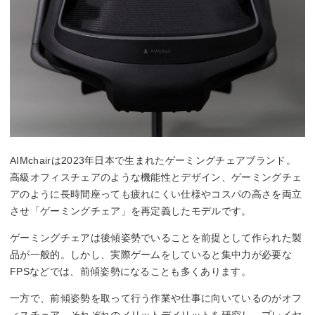
AIMchairは2023年日本で生まれたゲーミングチェアブランド。
高級オフィスチェアのような機能性とデザイン、ゲーミングチェ
アのように長時間座っても疲れにくい仕様やコスパの高さを両立
させ「ゲーミングチェア」を再定義したモデルです。
ゲーミングチェアは後傾姿勢でいることを前提として作られた製
品が一般的。しかし、実際ゲームをしていると集中力が必要な
FPSなどでは、前傾姿勢になることも多くあります。
一方で、前傾姿勢を取って行う作業や仕事に向いているのがオフ