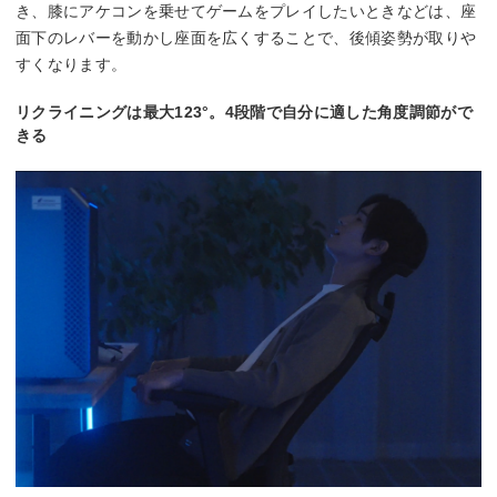
き、膝にアケコンを乗せてゲームをプレイしたいときなどは、座
面下のレバーを動かし座面を広くすることで、後傾姿勢が取りや
すくなります。
リクライニングは最大123°。4段階で自分に適した角度調節がで
きる