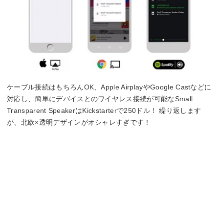
ケーブル接続はもちろんOK、Apple AirplayやGoogle Castなどに
対応し、簡単にデバイスとのワイヤレス接続が可能なSmall
Transparent SpeakerはKickstarterで250ドル！ 繰り返します
が、北欧×透明デザインがオシャレすぎです！