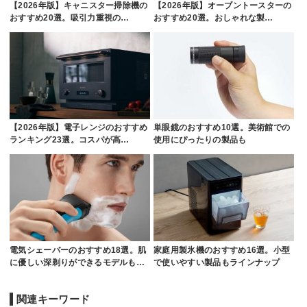
【2026年版】キャニスター掃除機の
【2026年版】オーブントースターの
おすすめ20選。吸引力重視の…
おすすめ20選。おしゃれな製…
【2026年版】電子レンジのおすすめ
単眼鏡のおすすめ10選。美術館での
ランキング23選。コスパが高…
使用にぴったりの製品も
電気シェーバーのおすすめ18選。肌
家庭用製氷機のおすすめ16選。小型
に優しい深剃りができるモデルも…
で使いやすい製品もラインナップ
関連キーワード