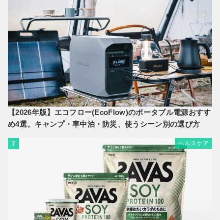
【2026年版】エコフロー(EcoFlow)のポータブル電源おすす
め4選。キャンプ・車中泊・防災、使うシーン別の選び方
ヘルスケア
7