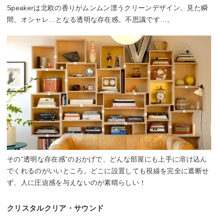
Speakerは北欧の香りがムンムン漂うクリーンデザイン。見た瞬
間、オシャレ…となる透明な存在感。不思議です…。
その”透明な存在感”のおかげで、どんな部屋にも上手に溶け込ん
でくれるのがいいところ。どこに設置しても視線を完全に遮断せ
ず、人に圧迫感を与えないのが素晴らしい！
クリスタルクリア・サウンド