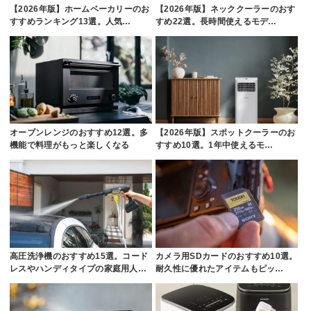
【2026年版】ホームベーカリーのお
【2026年版】ネッククーラーのおす
すすめランキング13選。人気…
すめ22選。長時間使えるモデ…
オーブンレンジのおすすめ12選。多
【2026年版】スポットクーラーのお
機能で料理がもっと楽しくなる
すすめ10選。1年中使えるモ…
高圧洗浄機のおすすめ15選。コード
カメラ用SDカードのおすすめ10選。
レスやハンディタイプの家庭用人…
耐久性に優れたアイテムもピッ…