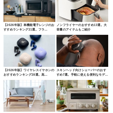
【2026年版】単機能電子レンジのお
ノンフライヤーのおすすめ13選。大
すすめランキング21選。フラ…
容量のアイテムもご紹介
【2026年版】ワイヤレスイヤホンの
スキンヘッド向けシェーバーのおす
おすすめランキング28選。高…
すめ7選。手軽に使える便利なモデ…