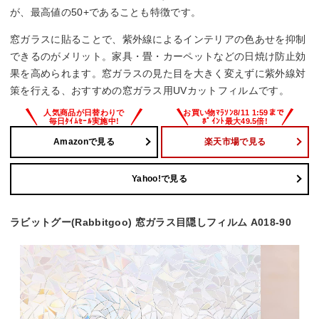
が、最高値の50+であることも特徴です。
窓ガラスに貼ることで、紫外線によるインテリアの色あせを抑制
できるのがメリット。家具・畳・カーペットなどの日焼け防止効
果を高められます。窓ガラスの見た目を大きく変えずに紫外線対
策を行える、おすすめの窓ガラス用UVカットフィルムです。
Amazonで見る
楽天市場で見る
Yahoo!で見る
ラビットグー(Rabbitgoo) 窓ガラス目隠しフィルム A018-90