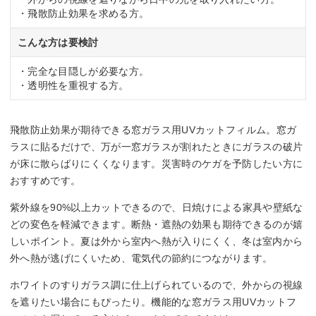
・飛散防止効果を求める方。
こんな方は要検討
・完全な目隠しが必要な方。
・透明性を重視する方。
飛散防止効果が期待できる窓ガラス用UVカットフィルム。窓ガ
ラスに貼るだけで、万が一窓ガラスが割れたときにガラスの破片
が床に散らばりにくくなります。災害時のケガを予防したい方に
おすすめです。
紫外線を90%以上カットできるので、日焼けによる家具や壁紙な
どの変色を軽減できます。断熱・遮熱の効果も期待できるのが嬉
しいポイント。夏は外から室内へ熱が入りにくく、冬は室内から
外へ熱が逃げにくいため、電気代の節約につながります。
ホワイトのすりガラス調に仕上げられているので、外からの視線
を遮りたい場合にもぴったり。機能的な窓ガラス用UVカットフ