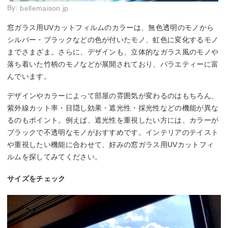
By:
bellemaison.jp
窓ガラス用UVカットフィルムのカラーは、無色透明のモノから
シルバー・ブラックなどの色が付いたモノ、虹色に変化するモノ
までさまざま。さらに、デザインも、立体的なガラス風のモノや
落ち着いた竹柄のモノなどが展開されており、バラエティーに富
んでいます。
デザインやカラーによって部屋の雰囲気が変わるのはもちろん、
紫外線カット率・目隠し効果・遮光性・採光性などの機能が異な
るのもポイント。例えば、遮光性を重視したい方には、カラーが
ブラックで不透明なモノがおすすめです。インテリアのテイスト
や重視したい機能に合わせて、好みの窓ガラス用UVカットフィ
ルムを探してみてください。
サイズをチェック