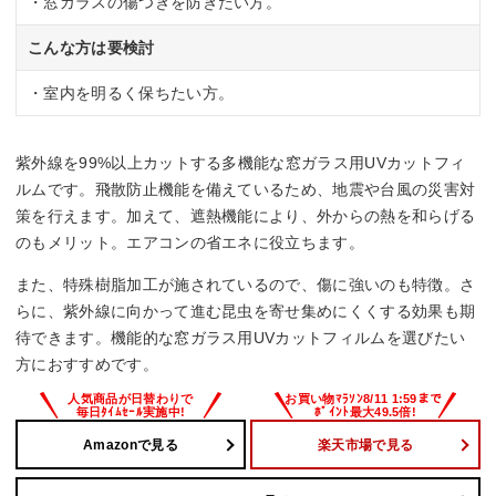
・窓ガラスの傷つきを防ぎたい方。
こんな方は要検討
・室内を明るく保ちたい方。
紫外線を99%以上カットする多機能な窓ガラス用UVカットフィ
ルムです。飛散防止機能を備えているため、地震や台風の災害対
策を行えます。加えて、遮熱機能により、外からの熱を和らげる
のもメリット。エアコンの省エネに役立ちます。
また、特殊樹脂加工が施されているので、傷に強いのも特徴。さ
らに、紫外線に向かって進む昆虫を寄せ集めにくくする効果も期
待できます。機能的な窓ガラス用UVカットフィルムを選びたい
方におすすめです。
Amazonで見る
楽天市場で見る