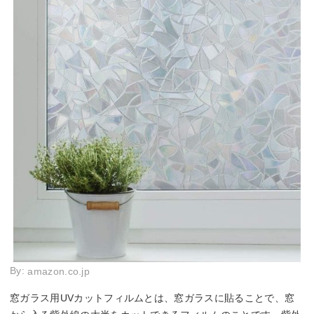
By:
amazon.co.jp
窓ガラス用UVカットフィルムとは、窓ガラスに貼ることで、窓