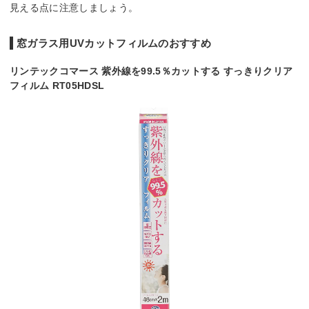
見える点に注意しましょう。
窓ガラス用UVカットフィルムのおすすめ
リンテックコマース 紫外線を99.5％カットする すっきりクリア
フィルム RT05HDSL