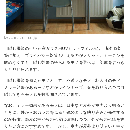
By:
amazon.co.jp
目隠し機能の付いた窓ガラス用UVカットフィルムは、紫外線対
策に加え、プライバシー対策も行えるのがメリット。カーテンを
閉めなくても目隠し効果の得られるモノを選べば、部屋をすっき
りと見せられます。
目隠し機能を備えたモノとして、不透明なモノ、柄入りのモノ、
ミラー効果があるモノなどがラインナップ。光を取り入れつつ目
隠しできるモノも多数展開されています。
なお、ミラー効果があるモノは、日中など屋外が室内より明るい
ときに、外から窓ガラスを見ると鏡のような映り込みが発生する
のが特徴。部屋の中からの視界は確保しつつ、外からの視線を遮
りたい方におすすめです。しかし、室内が屋外より明るいと中が