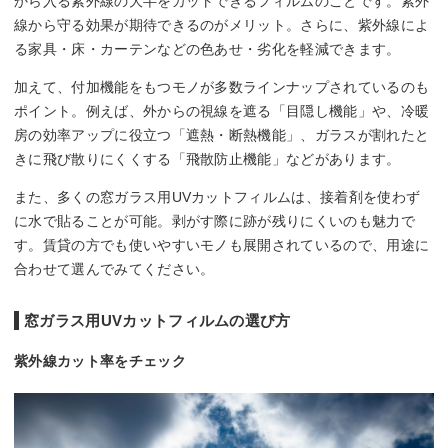
から入る紫外線の大半をカットできるフィルムのことです。紫外
線から守る効果が期待できるのがメリット。さらに、紫外線によ
る家具・床・カーテンなどの色あせ・劣化を軽減できます。
加えて、付加機能をもつモノが多数ラインナップされているのも
ポイント。例えば、外からの視線を遮る「目隠し機能」や、冷暖
房の効率アップに役立つ「遮熱・断熱機能」、ガラスが割れたと
きに飛び散りにくくする「飛散防止機能」などがあります。
また、多くの窓ガラス用UVカットフィルムは、接着剤を使わず
に水で貼ることが可能。剥がす際に跡が残りにくいのも魅力で
す。賃貸の方でも使いやすいモノも展開されているので、用途に
合わせて選んでみてください。
窓ガラス用UVカットフィルムの選び方
紫外線カット率をチェック