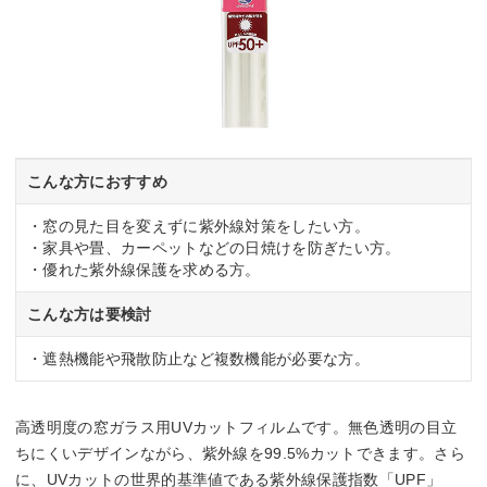
こんな方におすすめ
・窓の見た目を変えずに紫外線対策をしたい方。
・家具や畳、カーペットなどの日焼けを防ぎたい方。
・優れた紫外線保護を求める方。
こんな方は要検討
・遮熱機能や飛散防止など複数機能が必要な方。
高透明度の窓ガラス用UVカットフィルムです。無色透明の目立
ちにくいデザインながら、紫外線を99.5%カットできます。さら
に、UVカットの世界的基準値である紫外線保護指数「UPF」