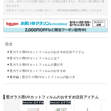
います。当サービスの記事で紹介している商品を購入すると、売上の一部が弊社に還
元されます。
※本サイトではコンテンツ作成に当たり、一部AI技術を補助的に活用しております。
目次
窓ガラス用UVカットフィルムのおすすめ注目アイテム
窓ガラス用UVカットフィルムとは？
窓ガラス用UVカットフィルムの選び方
窓ガラス用UVカットフィルムのおすすめ
番外編｜窓ガラス用UVカットフィルムの貼り方
窓ガラス用UVカットフィルムのおすすめ注目アイテム
Amazon おすすめ
Amazon おすすめ