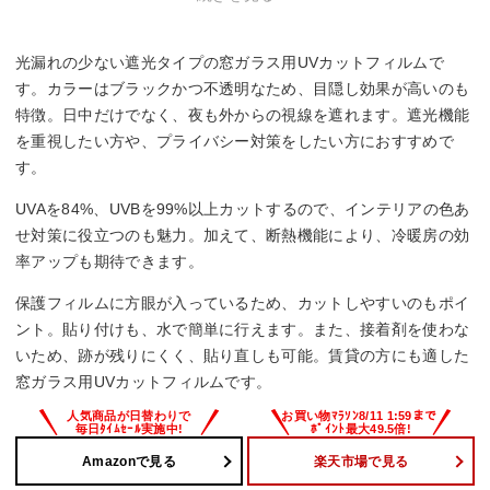
光漏れの少ない遮光タイプの窓ガラス用UVカットフィルムで
す。カラーはブラックかつ不透明なため、目隠し効果が高いのも
特徴。日中だけでなく、夜も外からの視線を遮れます。遮光機能
を重視したい方や、プライバシー対策をしたい方におすすめで
す。
UVAを84%、UVBを99%以上カットするので、インテリアの色あ
せ対策に役立つのも魅力。加えて、断熱機能により、冷暖房の効
率アップも期待できます。
保護フィルムに方眼が入っているため、カットしやすいのもポイ
ント。貼り付けも、水で簡単に行えます。また、接着剤を使わな
いため、跡が残りにくく、貼り直しも可能。賃貸の方にも適した
窓ガラス用UVカットフィルムです。
Amazonで見る
楽天市場で見る