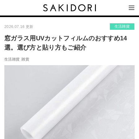
生活雑貨
2026.07.16 更新
窓ガラス用UVカットフィルムのおすすめ14
選。選び方と貼り方もご紹介
生活雑貨
雑貨