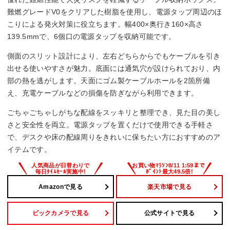
難燃グレードV0をクリアした樹脂を使用し、電源タップ周辺のほ
こりによる発火対策に役立ちます。幅400×奥行き160×高さ
139.5mmで、6個口の電源タップを収納可能です。
側面のスリット設計により、左右どちらからでもケーブルを引き
出せる使いやすさが魅力。底面には通気穴が設けられており、内
部の熱を逃がします。天面にゴム製ケーブルホールを2箇所備
え、充電ケーブルなどの損傷を防ぎながら利用できます。
ごちゃごちゃしがちな配線をスッキリと整理でき、見た目の美し
さと安全性を両立。電源タップを置くだけで使用できる手軽さ
で、デスクや床の配線周りをきれいに保ちたい方におすすめのア
イテムです。
Amazonで見る
楽天市場で見る
ビックカメラで見る
公式サイトで見る