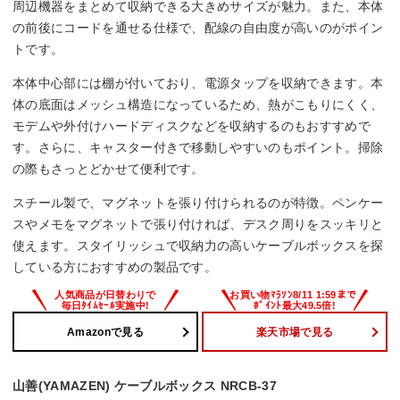
周辺機器をまとめて収納できる大きめサイズが魅力。また、本体
の前後にコードを通せる仕様で、配線の自由度が高いのがポイン
トです。
本体中心部には棚が付いており、電源タップを収納できます。本
体の底面はメッシュ構造になっているため、熱がこもりにくく、
モデムや外付けハードディスクなどを収納するのもおすすめで
す。さらに、キャスター付きで移動しやすいのもポイント。掃除
の際もさっとどかせて便利です。
スチール製で、マグネットを張り付けられるのが特徴。ペンケー
スやメモをマグネットで張り付ければ、デスク周りをスッキリと
使えます。スタイリッシュで収納力の高いケーブルボックスを探
している方におすすめの製品です。
Amazonで見る
楽天市場で見る
山善(YAMAZEN) ケーブルボックス NRCB-37