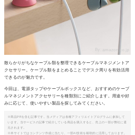
By:
amazon.co.jp
散らかりがちなケーブル類を整理できるケーブルマネジメントア
クセサリー。ケーブル類をまとめることでデスク周りを有効活用
できるのが魅力です。
今回は、電源タップやケーブルボックスなど、おすすめのケーブ
ルマネジメントアクセサリーを種類別にご紹介します。用途や好
みに応じて、使いやすい製品を探してみてください。
※商品PRを含む記事です。当メディアは各種アフィリエイトプログラムに参加して
います。当サービスの記事で紹介している商品を購入すると、売上の一部が弊社に還
元されます。
※本サイトではコンテンツ作成に当たり、一部AI技術を補助的に活用しております。