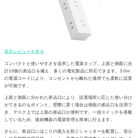
楽天レビューを見る
コンパクトと使いやすさを追求した電源タップ。上面と側面に合
計10個の差込口を備え、多くの電化製品に対応できます。3.0m
の電源コードにより、コンセントから離れた場所でも柔軟に設置
が可能です。
上面と側面に分かれた差込口により、設置場所に応じた使い分け
ができるのもポイント。壁際に置く場合は側面の差込口を活用で
き、デスク上では上面の差込口が便利です。一括スイッチを搭載
しているため、接続機器の電源管理も簡単に行えます。
さらに、差込口にほこりの侵入を防ぐシャッターを配置し、安心