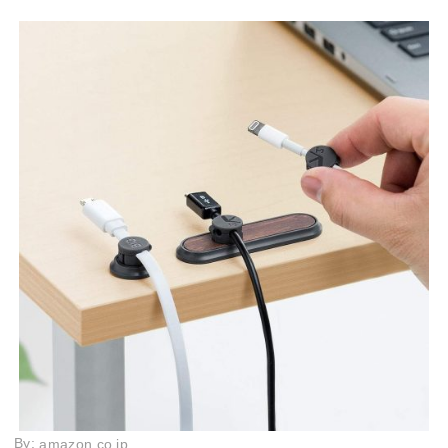
By:
amazon.co.jp