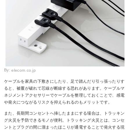
By:
elecom.co.jp
ケーブルを家具の下敷きにしたり、足で踏んだり引っ張ったりす
ると、被覆が破れて芯線が断線する恐れがあります。ケーブルマ
ネジメントアクセサリーでケーブルを整理しておくことで、感電
や発火につながるリスクを抑えられるのもメリットです。
また、長期間コンセントへ挿したままにする場合は、トラッキン
グ火災を予防できるモノが便利。トラッキング火災とは、コンセ
ントとプラグの間に溜まったほこりが通電することで発火する現