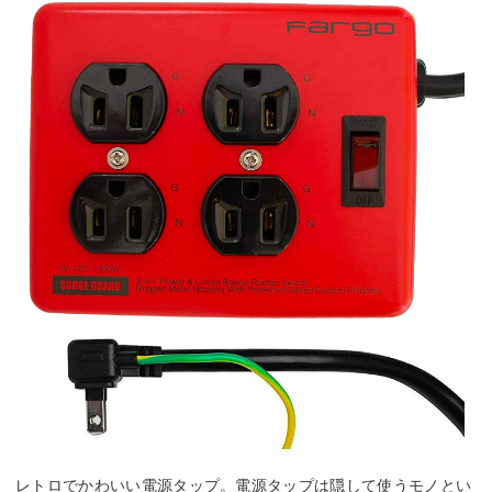
レトロでかわいい電源タップ。電源タップは隠して使うモノとい