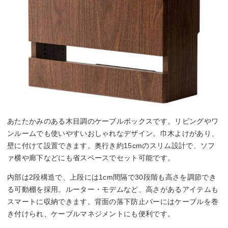
あたたかみのある木目調のケーブルボックスです。リビングやワ
ンルームでも使いやすいおしゃれなデザイン。巾木よけがあり、
壁に付けて設置できます。奥行き約15cmのスリム設計で、ソフ
ァ横や廊下などにも省スペースでセット可能です。
内部は2段構造で、上段には1cm間隔で30段階も高さを調節でき
る可動棚を採用。ルーター・モデムなど、高さがあるアイテムも
スマートに収納できます。背面の落下防止バーにはケーブルを巻
き付けられ、ケーブルマネジメントにも便利です。