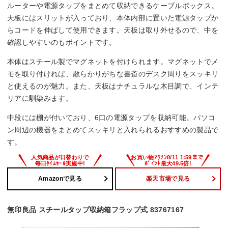
ルーターや電源タップをまとめて収納できるケーブルボックス。
天板にはスリットが入っており、本体内部に置いた電源タップか
らコードを伸ばして使用できます。天板は取り外せるので、中を
確認しやすいのもポイントです。
本体はスチール製でマグネットを付けられます。マグネットでメ
モを取り付ければ、散らかりがちな書斎のデスク周りをスッキリ
と使えるのが魅力。また、天板はナチュラルな木目調で、インテ
リアに馴染みます。
中段には棚が付いており、6口の電源タップを収納可能。パソコ
ン周辺の機器をまとめてスッキリと入れられるおすすめの製品で
す。
Amazonで見る
楽天市場で見る
無印良品 スチールタップ収納箱フラップ式 83767167