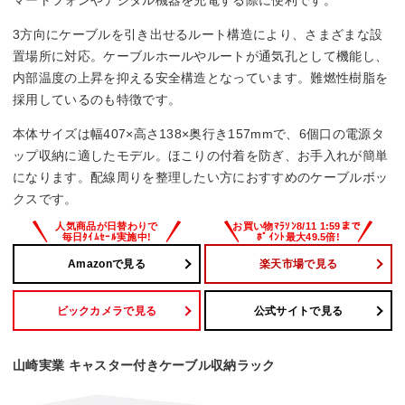
3方向にケーブルを引き出せるルート構造により、さまざまな設
置場所に対応。ケーブルホールやルートが通気孔として機能し、
内部温度の上昇を抑える安全構造となっています。難燃性樹脂を
採用しているのも特徴です。
本体サイズは幅407×高さ138×奥行き157mmで、6個口の電源タ
ップ収納に適したモデル。ほこりの付着を防ぎ、お手入れが簡単
になります。配線周りを整理したい方におすすめのケーブルボッ
クスです。
Amazonで見る
楽天市場で見る
ビックカメラで見る
公式サイトで見る
山崎実業 キャスター付きケーブル収納ラック