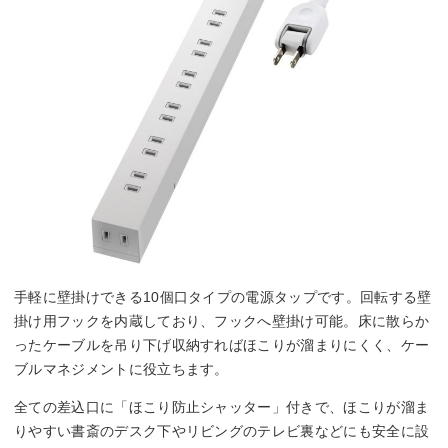
手軽に壁掛けできる10個口タイプの電源タップです。回転する壁
掛け用フックを内蔵しており、フックへ壁掛け可能。床に散らか
ったケーブルを吊り下げ収納すればほこりが溜まりにくく、ケー
ブルマネジメントに役立ちます。
全ての差込口に「ほこり防止シャッター」付きで、ほこりが溜ま
りやすい書斎のデスク下やリビングのテレビ裏などにも安全に設