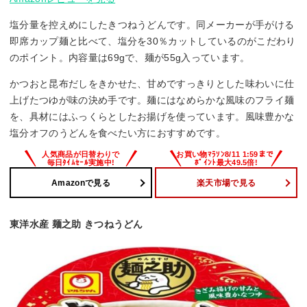
塩分量を控えめにしたきつねうどんです。同メーカーが手がける
即席カップ麺と比べて、塩分を30％カットしているのがこだわり
のポイント。内容量は69gで、麺が55g入っています。
かつおと昆布だしをきかせた、甘めですっきりとした味わいに仕
上げたつゆが味の決め手です。麺にはなめらかな風味のフライ麺
を、具材にはふっくらとしたお揚げを使っています。風味豊かな
塩分オフのうどんを食べたい方におすすめです。
Amazonで見る
楽天市場で見る
東洋水産 麺之助 きつねうどん