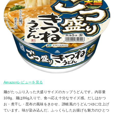
Amazonレビューを見る
麺がたっぷり入った大盛りサイズのカップうどんです。内容量
108g、麺は86g入りで、食べ応え十分なサイズ感。だしはかつ
お・煮干し・昆布の風味をきかせ、讃岐風のうどんつゆに仕上げ
ています。味が染み込んだ、ふっくらしたお揚げも魅力のひとつ