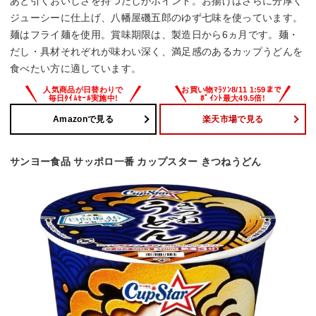
あと引くおいしさを持つだしがポイント。お揚げはさらに分厚く
ジューシーに仕上げ、八幡屋磯五郎のゆず七味を使っています。
麺はフライ麺を使用。賞味期限は、製造日から6ヵ月です。麺・
だし・具材それぞれが味わい深く、満足感のあるカップうどんを
食べたい方に適しています。
Amazonで見る
楽天市場で見る
サンヨー食品 サッポロ一番 カップスター きつねうどん