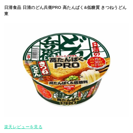
日清食品 日清のどん兵衛PRO 高たんぱく&低糖質 きつねうどん
東
楽天レビューを見る