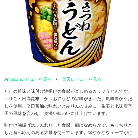
/
Amazonレビューを見る
楽天レビューを見る
だしの旨味と味付け油揚げの食感が楽しめるカップうどんです。
いりこ・日高昆布・かつお節などの旨味がきいた、風味豊かなだ
しを使用。淡口醤油の味わいとみりんの甘みに、生姜と七味唐辛
子の風味を合わせ、奥深い味わいに仕上げています。
味付け油揚げはふんわりした食感。麺はなめらかで、もっちりと
した食べ応えのある太麺を使っています。緩やかなウェーブが付