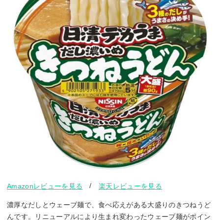
/
Amazonレビューを見る
楽天レビューを見る
濃厚なだしとウェーブ麺で、食べ応えがある大盛りのきつねうど
んです。リニューアルにより生まれ変わったウェーブ麺がポイン