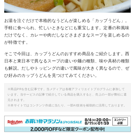
By:
photo-ac.com
お湯を注ぐだけで本格的なうどんが楽しめる「カップうどん」。
手軽に食べられ、忙しいときなどにも重宝します。定番の和風味
だけでなく、カレーや肉だしなどさまざまなスープを楽しめるの
が特徴です。
そこで今回は、カップうどんのおすすめ商品をご紹介します。西
日本と東日本で異なるスープの違いや麺の種類、味や具材の種類
も解説。だしやトッピングの違いで風味が大きく異なるので、ぜ
ひ好みのカップうどんを見つけてみてください。
※商品PRを含む記事です。当メディアは各種アフィリエイトプログラムに参加して
います。当サービスの記事で紹介している商品を購入すると、売上の一部が弊社に還
元されます。
※本サイトではコンテンツ作成に当たり、一部AI技術を補助的に活用しております。