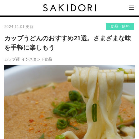
食品・飲料
2024.11.01 更新
カップうどんのおすすめ21選。さまざまな味
を手軽に楽しもう
カップ麺
インスタント食品