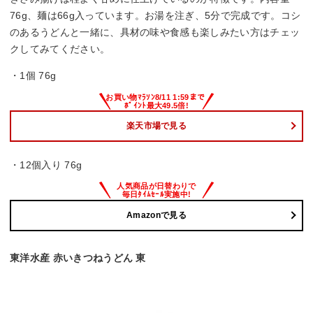
76g、麺は66g入っています。お湯を注ぎ、5分で完成です。コシ
のあるうどんと一緒に、具材の味や食感も楽しみたい方はチェッ
クしてみてください。
・1個 76g
楽天市場で見る
・12個入り 76g
Amazonで見る
東洋水産 赤いきつねうどん 東