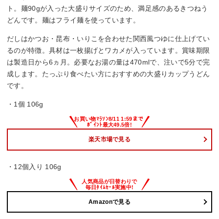
ト。麺90gが入った大盛りサイズのため、満足感のあるきつねう
どんです。麺はフライ麺を使っています。
だしはかつお・昆布・いりこを合わせた関西風つゆに仕上げてい
るのが特徴。具材は一枚揚げとワカメが入っています。賞味期限
は製造日から6ヵ月。必要なお湯の量は470mlで、注いで5分で完
成します。たっぷり食べたい方におすすめの大盛りカップうどん
です。
・1個 106g
楽天市場で見る
・12個入り 106g
Amazonで見る