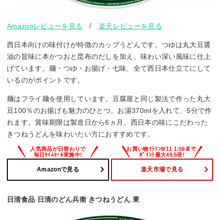
/
Amazonレビューを見る
楽天レビューを見る
西日本向けの味付けが特徴のカップうどんです。つゆは丸大豆醤
油の旨味に本かつおと昆布のだしを加え、味わい深い風味に仕上
げています。麺・つゆ・お揚げ・七味、全て西日本仕立てにして
いるのがポイントです。
麺はフライ麺を使用しています。豆腐屋と同じ製法で作った丸大
豆100％のお揚げも魅力のひとつ。お湯370mlを入れて、5分で作
れます。賞味期限は製造日から6ヵ月。西日本の味にこだわった
きつねうどんを味わいたい方におすすめです。
Amazonで見る
楽天市場で見る
日清食品 日清のどん兵衛 きつねうどん 東