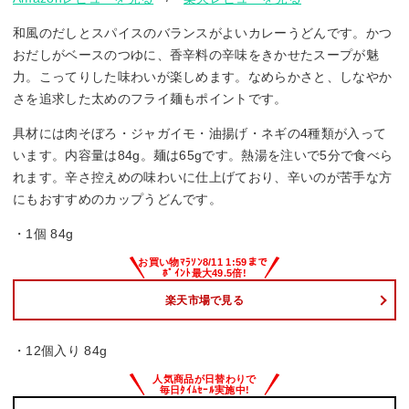
和風のだしとスパイスのバランスがよいカレーうどんです。かつ
おだしがベースのつゆに、香辛料の辛味をきかせたスープが魅
力。こってりした味わいが楽しめます。なめらかさと、しなやか
さを追求した太めのフライ麺もポイントです。
具材には肉そぼろ・ジャガイモ・油揚げ・ネギの4種類が入って
います。内容量は84g。麺は65gです。熱湯を注いで5分で食べら
れます。辛さ控えめの味わいに仕上げており、辛いのが苦手な方
にもおすすめのカップうどんです。
・1個 84g
楽天市場で見る
・12個入り 84g