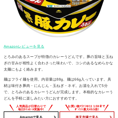
Amazonレビューを見る
とろみのあるスープが特徴のカレーうどんです。豚の旨味と玉ね
ぎの甘みが相性よく合わさった味わいで、コシのあるなめらかな
太麺にもよく絡みます。
麺はフライ麺を使用。内容量は88g、麺は66g入っています。具
材は味付き豚肉・にんじん・玉ねぎ・ネギ。お湯を入れて5分
で、とろみのあるカレーうどんが完成します。本格的なカレーう
どんを手軽に楽しみたい方におすすめです。
Amazonで見る
楽天市場で見る