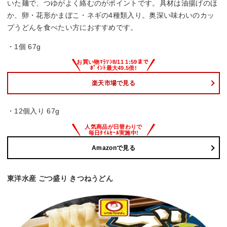
いた麺で、つゆがよく絡むのがポイントです。具材は油揚げのほ
か、卵・花形かまぼこ・ネギの4種類入り。奥深い味わいのカッ
プうどんを食べたい方におすすめです。
・1個 67g
楽天市場で見る
・12個入り 67g
Amazonで見る
東洋水産 ごつ盛り きつねうどん