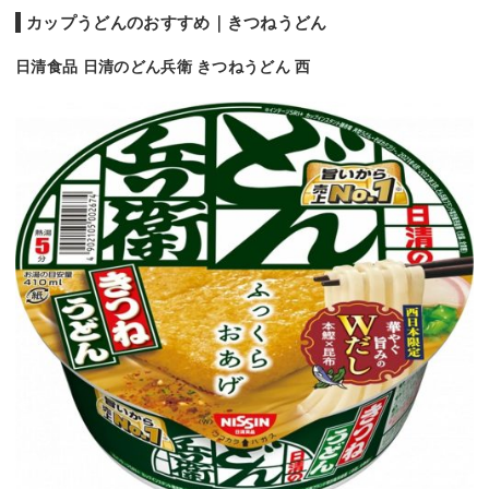
カップうどんのおすすめ｜きつねうどん
日清食品 日清のどん兵衛 きつねうどん 西