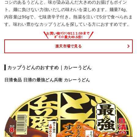
コシのあるうどんと、味が染み込んだ大きめのお揚げもポイン
ト。麺に負けない力強いだしの味わいを楽しめます。麺量74g、
内容量は96gで、七味唐辛子付き。熱湯を注いで5分で食べられま
す。味わい豊かなカップうどんを探している方におすすめです。
楽天市場で見る
カップうどんのおすすめ｜カレーうどん
日清食品 日清の最強どん兵衛 カレーうどん