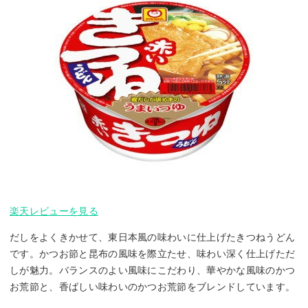
楽天レビューを見る
だしをよくきかせて、東日本風の味わいに仕上げたきつねうどん
です。かつお節と昆布の風味を際立たせ、味わい深く仕上げただ
しが魅力。バランスのよい風味にこだわり、華やかな風味のかつ
お荒節と、香ばしい味わいのかつお荒節をブレンドしています。