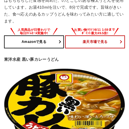
はもちもちした食感を高めた、のどごしのある極太うどんを使用
しています。お湯410mlを注いで、8分で完成です。旨味がきい
た、食べ応えのあるカップうどんを味わってみたい方に適してい
ます。
Amazonで見る
楽天市場で見る
東洋水産 黒い豚カレーうどん