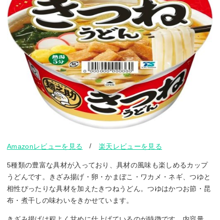
/
Amazonレビューを見る
楽天レビューを見る
5種類の豊富な具材が入っており、具材の風味も楽しめるカップ
うどんです。きざみ揚げ・卵・かまぼこ・ワカメ・ネギ、つゆと
相性ぴったりな具材を加えたきつねうどん。つゆはかつお節・昆
布・煮干しの味わいをきかせています。
きざみ揚げは程よく甘めに仕上げているのが特徴です。内容量