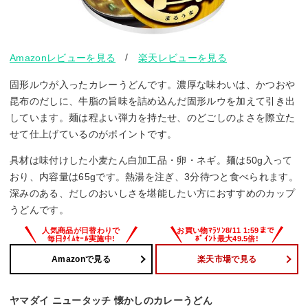
/
Amazonレビューを見る
楽天レビューを見る
固形ルウが入ったカレーうどんです。濃厚な味わいは、かつおや
昆布のだしに、牛脂の旨味を詰め込んだ固形ルウを加えて引き出
しています。麺は程よい弾力を持たせ、のどごしのよさを際立た
せて仕上げているのがポイントです。
具材は味付けした小麦たん白加工品・卵・ネギ。麺は50g入って
おり、内容量は65gです。熱湯を注ぎ、3分待つと食べられます。
深みのある、だしのおいしさを堪能したい方におすすめのカップ
うどんです。
Amazonで見る
楽天市場で見る
ヤマダイ ニュータッチ 懐かしのカレーうどん