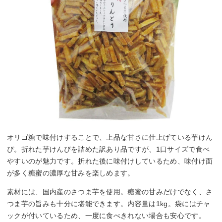
オリゴ糖で味付けすることで、上品な甘さに仕上げている芋けん
ぴ。折れた芋けんぴを詰めた訳あり品ですが、1口サイズで食べ
やすいのが魅力です。折れた後に味付けしているため、味付け面
が多く糖蜜の濃厚な甘みを楽しめます。
素材には、国内産のさつま芋を使用。糖蜜の甘みだけでなく、さ
つま芋の旨みも十分に堪能できます。内容量は1kg。袋にはチャ
ックが付いているため、一度に食べきれない場合も安心です。