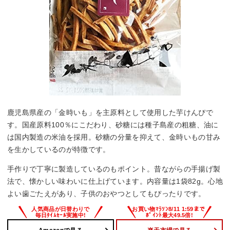
鹿児島県産の「金時いも」を主原料として使用した芋けんぴで
す。国産原料100％にこだわり、砂糖には種子島産の粗糖、油に
は国内製造の米油を採用。砂糖の分量を抑えて、金時いもの甘み
を生かしているのが特徴です。
手作りで丁寧に製造しているのもポイント。昔ながらの手揚げ製
法で、懐かしい味わいに仕上げています。内容量は1袋82g。心地
よい歯ごたえがあり、子供のおやつとしてもぴったりです。