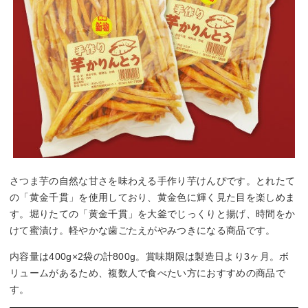
さつま芋の自然な甘さを味わえる手作り芋けんぴです。とれたて
の「黄金千貫」を使用しており、黄金色に輝く見た目を楽しめま
す。堀りたての「黄金千貫」を大釜でじっくりと揚げ、時間をか
けて蜜漬け。軽やかな歯ごたえがやみつきになる商品です。
内容量は400g×2袋の計800g。賞味期限は製造日より3ヶ月。ボ
リュームがあるため、複数人で食べたい方におすすめの商品で
す。