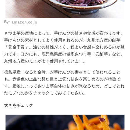
By:
amazon.co.jp
さつま芋の産地によって、芋けんぴの甘さや食感が変わります。
芋けんぴの素材としてよく使用されるのが、九州地方産の白芋
「黄金千貫」。油との相性がよく、程よい食感を楽しめるのが魅
力です。ほかにも、鹿児島県産の紫系さつま芋「安納芋」など、
九州地方産のモノがよく使用されています。
徳島県産「なると金時」が芋けんぴの素材として使われること
も。赤紫色の上品な見た目と上質な甘さを楽しめるのが特徴で
す。産地によってさつま芋自体の甘みが異なるため、どこでとれ
たモノなのかをチェックしてみてください。
太さをチェック