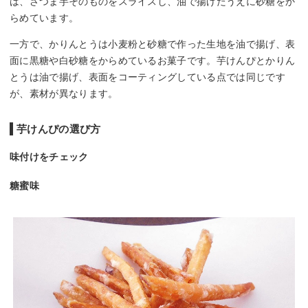
は、さつま芋そのものをスライスし、油で揚げたうえに砂糖をか
らめています。
一方で、かりんとうは小麦粉と砂糖で作った生地を油で揚げ、表
面に黒糖や白砂糖をからめているお菓子です。芋けんぴとかりん
とうは油で揚げ、表面をコーティングしている点では同じです
が、素材が異なります。
芋けんぴの選び方
味付けをチェック
糖蜜味