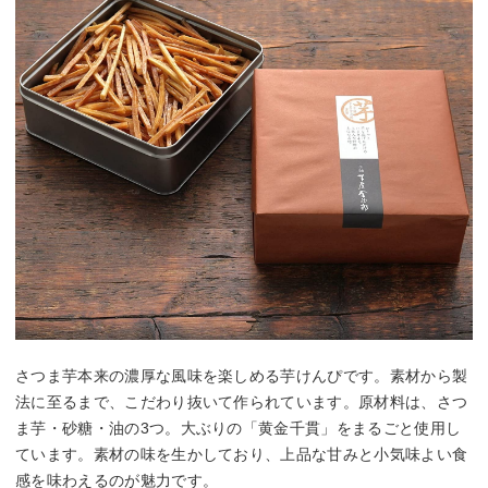
さつま芋本来の濃厚な風味を楽しめる芋けんぴです。素材から製
法に至るまで、こだわり抜いて作られています。原材料は、さつ
ま芋・砂糖・油の3つ。大ぶりの「黄金千貫」をまるごと使用し
ています。素材の味を生かしており、上品な甘みと小気味よい食
感を味わえるのが魅力です。