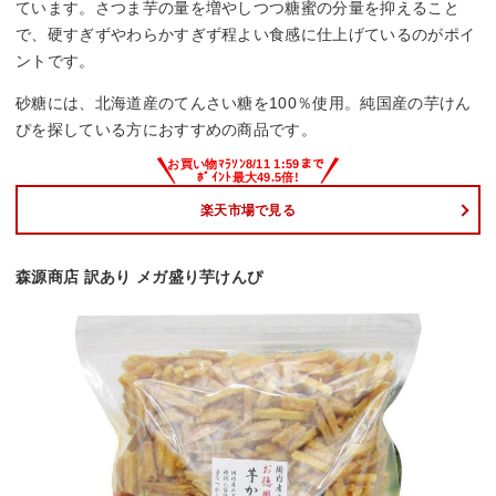
ています。さつま芋の量を増やしつつ糖蜜の分量を抑えること
で、硬すぎずやわらかすぎず程よい食感に仕上げているのがポイ
ントです。
砂糖には、北海道産のてんさい糖を100％使用。純国産の芋けん
ぴを探している方におすすめの商品です。
楽天市場で見る
森源商店 訳あり メガ盛り芋けんぴ