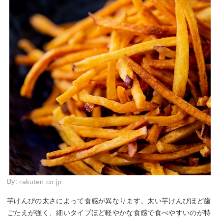
By:
rakuten.co.jp
芋けんぴの太さによって食感が異なります。太い芋けんぴほど歯
ごたえが強く、細いタイプほど軽やかな食感で食べやすいのが特