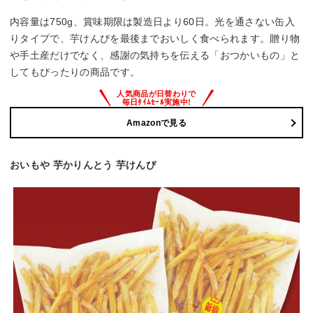
内容量は750g、賞味期限は製造日より60日。光を通さない缶入
りタイプで、芋けんぴを最後までおいしく食べられます。贈り物
や手土産だけでなく、感謝の気持ちを伝える「おつかいもの」と
してもぴったりの商品です。
Amazonで見る
おいもや 芋かりんとう 芋けんぴ