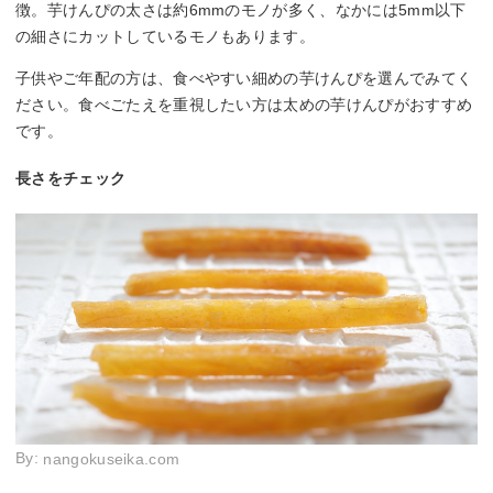
徴。芋けんぴの太さは約6mmのモノが多く、なかには5mm以下
の細さにカットしているモノもあります。
子供やご年配の方は、食べやすい細めの芋けんぴを選んでみてく
ださい。食べごたえを重視したい方は太めの芋けんぴがおすすめ
です。
長さをチェック
By:
nangokuseika.com