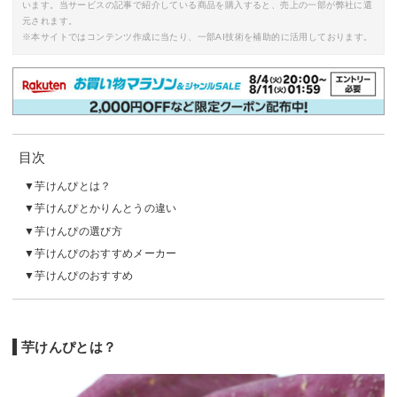
います。当サービスの記事で紹介している商品を購入すると、売上の一部が弊社に還
元されます。
※本サイトではコンテンツ作成に当たり、一部AI技術を補助的に活用しております。
目次
芋けんぴとは？
芋けんぴとかりんとうの違い
芋けんぴの選び方
芋けんぴのおすすめメーカー
芋けんぴのおすすめ
芋けんぴとは？