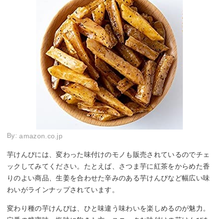
By:
amazon.co.jp
芋けんぴには、変わった味付けのモノも販売されているのでチェ
ックしてみてください。たとえば、さつま芋に紅茶をからめた香
りのよい商品、生姜を合わせた辛みのある芋けんぴなど幅広い味
わいがラインナップされています。
変わり種の芋けんぴは、ひと味違う味わいを楽しめるのが魅力。