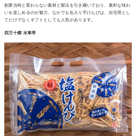
創業当時と変わらない素材と製法を引き継いでおり、素朴な味わ
いを楽しめるのが魅力。なかでも缶入り芋けんぴは、自宅用とし
てだけでなくギフトとしても人気があります。
四万十郷 水車亭