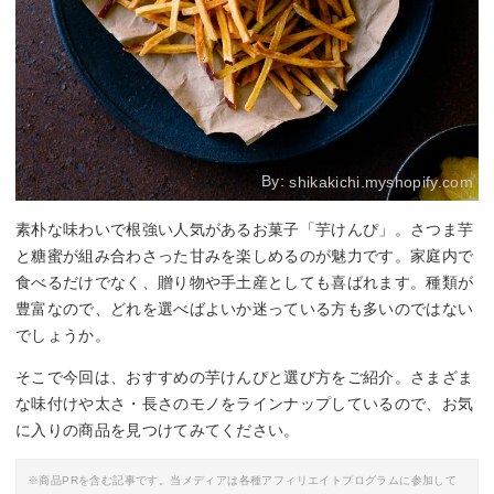
By:
shikakichi.myshopify.com
素朴な味わいで根強い人気があるお菓子「芋けんぴ」。さつま芋
と糖蜜が組み合わさった甘みを楽しめるのが魅力です。家庭内で
食べるだけでなく、贈り物や手土産としても喜ばれます。種類が
豊富なので、どれを選べばよいか迷っている方も多いのではない
でしょうか。
そこで今回は、おすすめの芋けんぴと選び方をご紹介。さまざま
な味付けや太さ・長さのモノをラインナップしているので、お気
に入りの商品を見つけてみてください。
※商品PRを含む記事です。当メディアは各種アフィリエイトプログラムに参加して