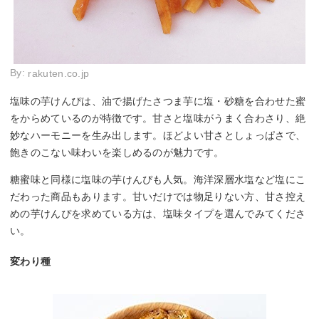
By:
rakuten.co.jp
塩味の芋けんぴは、油で揚げたさつま芋に塩・砂糖を合わせた蜜
をからめているのが特徴です。甘さと塩味がうまく合わさり、絶
妙なハーモニーを生み出します。ほどよい甘さとしょっぱさで、
飽きのこない味わいを楽しめるのが魅力です。
糖蜜味と同様に塩味の芋けんぴも人気。海洋深層水塩など塩にこ
だわった商品もあります。甘いだけでは物足りない方、甘さ控え
めの芋けんぴを求めている方は、塩味タイプを選んでみてくださ
い。
変わり種