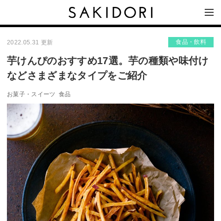
食品・飲料
2022.05.31 更新
芋けんぴのおすすめ17選。芋の種類や味付け
などさまざまなタイプをご紹介
お菓子・スイーツ
食品