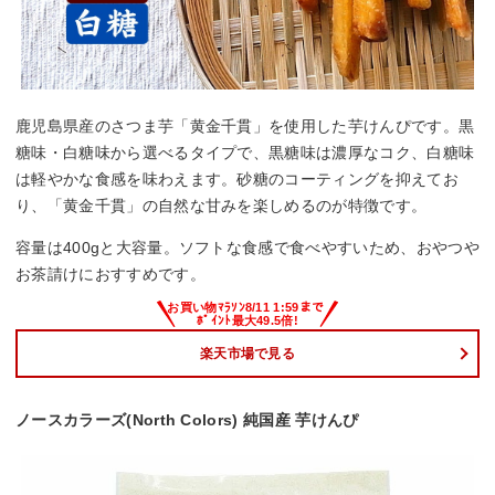
鹿児島県産のさつま芋「黄金千貫」を使用した芋けんぴです。黒
糖味・白糖味から選べるタイプで、黒糖味は濃厚なコク、白糖味
は軽やかな食感を味わえます。砂糖のコーティングを抑えてお
り、「黄金千貫」の自然な甘みを楽しめるのが特徴です。
容量は400gと大容量。ソフトな食感で食べやすいため、おやつや
お茶請けにおすすめです。
楽天市場で見る
ノースカラーズ(North Colors) 純国産 芋けんぴ