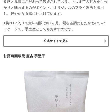
食感と風味にこだわって製造されており、さつま芋の甘みをしっ
かりと味わえるのがポイント。オリジナルのフライ製法を採用
し、軽やかな食感に仕上げています。
1袋300g入りで賞味期限は約1ヶ月。紫を基調にしたかわいいパ
ッケージで、手土産としてもおすすめです。
公式サイトで見る
甘藷農園蔵元 鹿吉 芋堅干