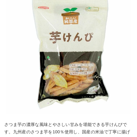
さつま芋の濃厚な風味とやさしい甘みを堪能できる芋けんぴで
す。九州産のさつま芋を100％使用し、国産の米油で丁寧に揚げ