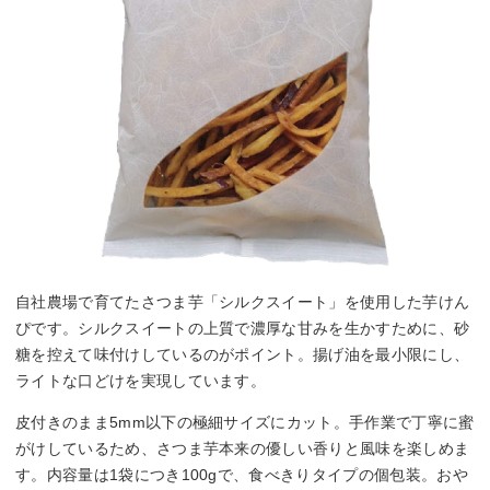
自社農場で育てたさつま芋「シルクスイート」を使用した芋けん
ぴです。シルクスイートの上質で濃厚な甘みを生かすために、砂
糖を控えて味付けしているのがポイント。揚げ油を最小限にし、
ライトな口どけを実現しています。
皮付きのまま5mm以下の極細サイズにカット。手作業で丁寧に蜜
がけしているため、さつま芋本来の優しい香りと風味を楽しめま
す。内容量は1袋につき100gで、食べきりタイプの個包装。おや