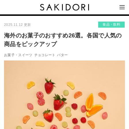
食品・飲料
2025.11.12 更新
海外のお菓子のおすすめ26選。各国で人気の
商品をピックアップ
お菓子・スイーツ
チョコレート
バター