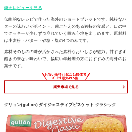
楽天レビューを見る
伝統的なレシピで作った海外のショートブレッドです。純粋なバ
ターの味わいがポイント。歯ごたえのある独特の食感と、口の中
でクッキーが少しずつ崩れていく噛み心地を楽しめます。原材料
は小麦粉・バター・砂糖・塩の4つのみです。
素材そのものの味が活かされた素朴なおいしさが魅力。甘すぎず
飽きの来ない味わいで、幅広い年齢層の方におすすめの海外のお
菓子です。
楽天市場で見る
グリョン(gullon) ダイジェスティブビスケット クラシック