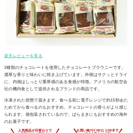
楽天レビューを見る
3種類のチョコレートを使用したチョコレートブラウニーです。
濃厚な香りと味わいに焼き上げています。外側はサクッとドライ
に、内側はしっとり重厚感のある食感が特徴。アメリカの航空会
社の機内食として提供されるブランドの商品です。
冷凍された状態で届きます。食べる前に電子レンジで約15秒あた
ためてから食べるのもおすすめ。チョコレートの香りがより感じ
られます。個包装されているので、ばらまきにもおすすめの海外
のお菓子です。