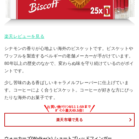
楽天レビューを見る
シナモンの香りが心地よい海外のビスケットです。ビスケットや
ワッフルを製造するベルギーの老舗メーカーが手がけています。
80年以上の歴史のなかで、変わらぬ味を守り続けているのがポイ
ントです。
少し苦味のある香ばしいキャラメルフレーバーに仕上げていま
す。コーヒーによく合うビスケット。コーヒーが好きな方にぴっ
たりな海外のお菓子です。
楽天市場で見る
ウォーカーズ(Walker’s) ショートブレッドフィンガー