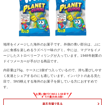
地球をイメージした海外のお菓子です。外側の青い部分は、ぷに
ぷに食感を楽しめるラズベリー味のグミ。中には、マグマをイメ
ージしたストロベリーフィリングが入っています。1948年創業の
ドイツメーカーが手がける商品です。
内容量は75g。ケースに1個ずつ入っているので、持ち運びしやす
く友達とシェアするのにも適しています。インパクトのある見た
目で、SNS映えする海外のお菓子を探している方におすすめで
す。
楽天市場で見る