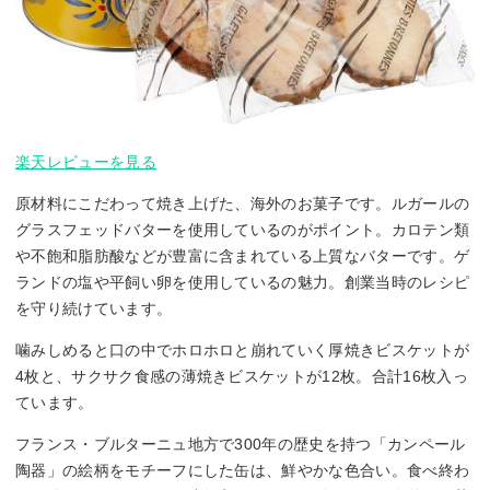
楽天レビューを見る
原材料にこだわって焼き上げた、海外のお菓子です。ルガールの
グラスフェッドバターを使用しているのがポイント。カロテン類
や不飽和脂肪酸などが豊富に含まれている上質なバターです。ゲ
ランドの塩や平飼い卵を使用しているの魅力。創業当時のレシピ
を守り続けています。
噛みしめると口の中でホロホロと崩れていく厚焼きビスケットが
4枚と、サクサク食感の薄焼きビスケットが12枚。合計16枚入っ
ています。
フランス・ブルターニュ地方で300年の歴史を持つ「カンペール
陶器」の絵柄をモチーフにした缶は、鮮やかな色合い。食べ終わ