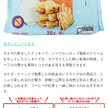
楽天レビューを見る
カエデの形をしたクッキーで、メープルシロップ風味のクリーム
をサンドしたクッキーです。サクサクとした軽い食感が特徴。メ
ープルの豊かな風味とコクのある甘さを堪能できます。
カナダ・ケベックで創業した伝統あるレクラーク社の商品で、た
っぷり楽しめるのが魅力。砂糖とは異なる自然な甘みと香ばしさ
が感じられます。コーヒーや紅茶と一緒に味わうのがおすすめで
す。