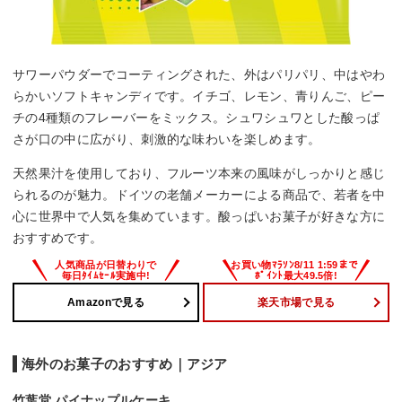
サワーパウダーでコーティングされた、外はパリパリ、中はやわ
らかいソフトキャンディです。イチゴ、レモン、青りんご、ピー
チの4種類のフレーバーをミックス。シュワシュワとした酸っぱ
さが口の中に広がり、刺激的な味わいを楽しめます。
天然果汁を使用しており、フルーツ本来の風味がしっかりと感じ
られるのが魅力。ドイツの老舗メーカーによる商品で、若者を中
心に世界中で人気を集めています。酸っぱいお菓子が好きな方に
おすすめです。
Amazonで見る
楽天市場で見る
海外のお菓子のおすすめ｜アジア
竹葉堂 パイナップルケーキ