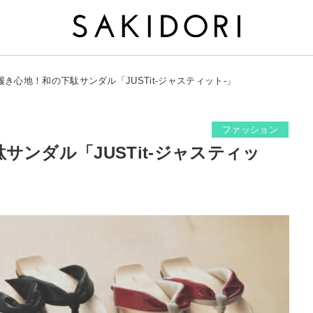
履き心地！和の下駄サンダル「JUSTit-ジャスティット-」
ファッション
ンダル「JUSTit-ジャスティッ