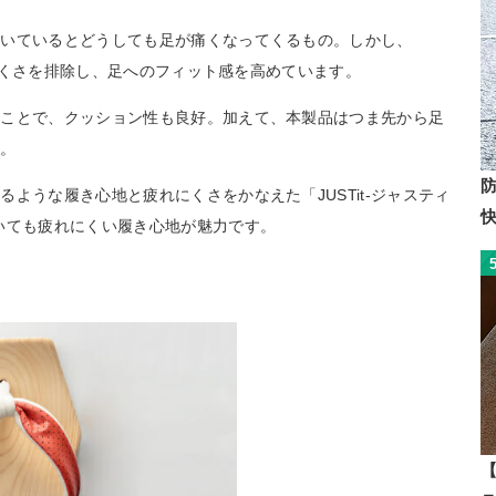
履いているとどうしても足が痛くなってくるもの。しかし、
履きにくさを排除し、足へのフィット感を高めています。
ることで、クッション性も良好。加えて、本製品はつま先から足
す。
ような履き心地と疲れにくさをかなえた「JUSTit-ジャスティ
いても疲れにくい履き心地が魅力です。
【