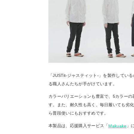
「JUSTit-ジャスティット-」を製作し
る職人さんたちが手がけています。
カラーバリエーションも豊富で、5カラーの
す。また、耐久性も高く、毎日履いても劣
ら普段使いにもおすすめです。
本製品は、応援購入サービス「
」
Makuake