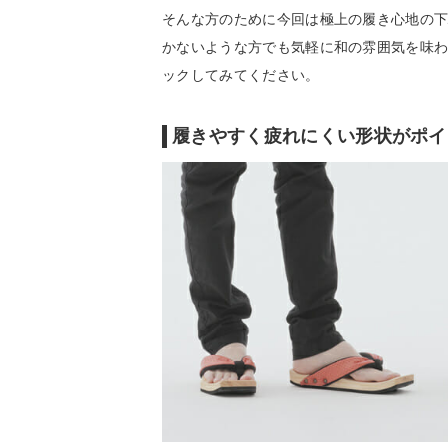
そんな方のために今回は極上の履き心地の下駄
かないような方でも気軽に和の雰囲気を味
ックしてみてください。
履きやすく疲れにくい形状がポイ