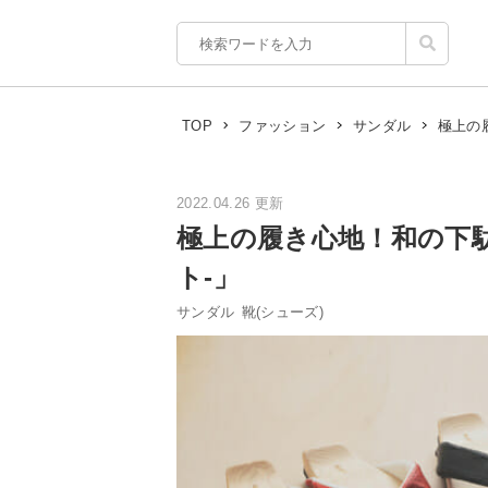
極上の
TOP
ファッション
サンダル
2022.04.26 更新
極上の履き心地！和の下駄サ
ト-」
サンダル
靴(シューズ)