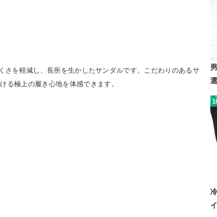
履きにくさを軽減し、長所を生かしたサンダルです。こだわりのあるサ
履ける極上の履き心地を体感できます。
1