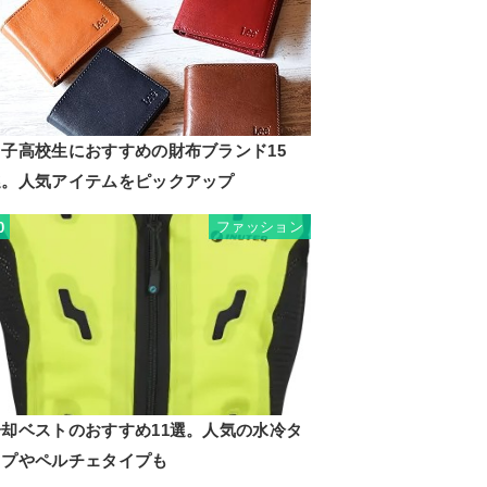
男子高校生におすすめの財布ブランド15
選。人気アイテムをピックアップ
ファッション
0
冷却ベストのおすすめ11選。人気の水冷タ
イプやペルチェタイプも