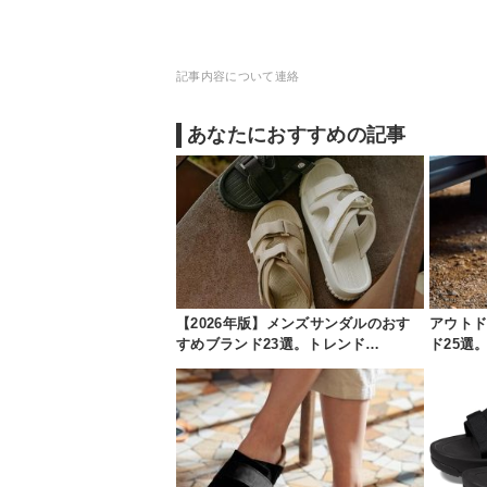
記事内容について連絡
あなたにおすすめの記事
【2026年版】メンズサンダルのおす
アウト
すめブランド23選。トレンド…
ド25選