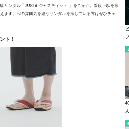
サンダル「JUSTit-ジャスティット-」をご紹介。普段下駄を履
わえます。和の雰囲気を纏うサンダルを探している方はぜひチェ
ント！
4