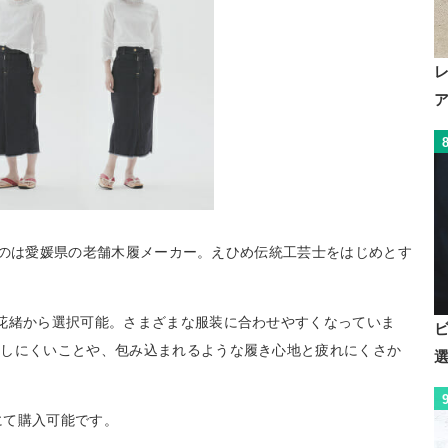
ているのは愛媛県の老舗木履メーカー。えひめ伝統工芸士をはじめとす
花緒から選択可能。さまざまな服装に合わせやすくなっていま
化しにくいことや、包み込まれるような履き心地と疲れにくさか
にて購入可能です。