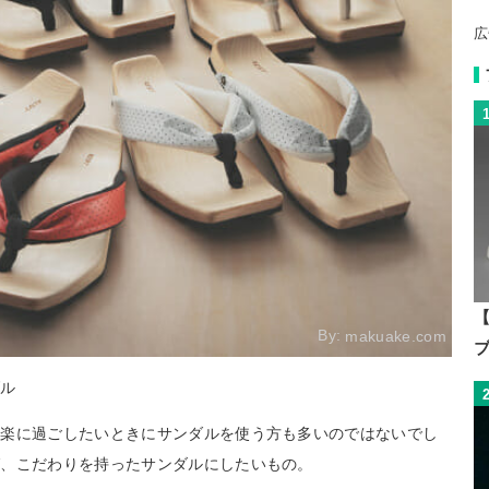
広
【
By:
makuake.com
ダル
で楽に過ごしたいときにサンダルを使う方も多いのではないでし
ば、こだわりを持ったサンダルにしたいもの。