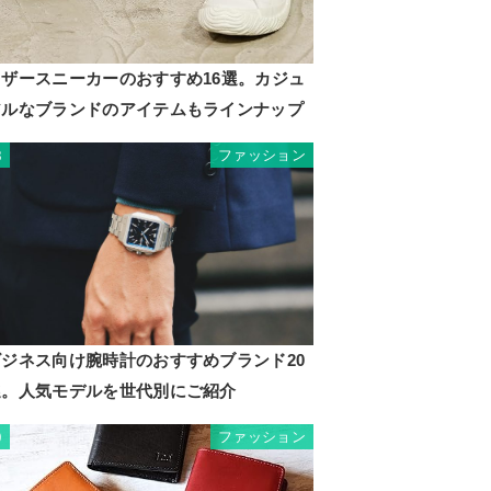
レザースニーカーのおすすめ16選。カジュ
アルなブランドのアイテムもラインナップ
ファッション
8
ビジネス向け腕時計のおすすめブランド20
選。人気モデルを世代別にご紹介
ファッション
9