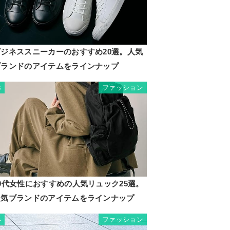
ビジネススニーカーのおすすめ20選。人気
ブランドのアイテムをラインナップ
ファッション
3
0代女性におすすめの人気リュック25選。
人気ブランドのアイテムをラインナップ
ファッション
4