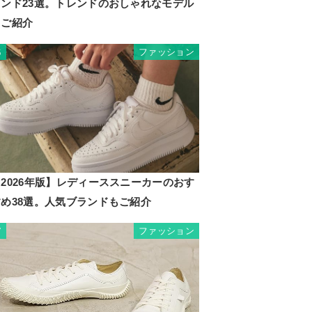
ランド23選。トレンドのおしゃれなモデル
もご紹介
ファッション
6
2026年版】レディーススニーカーのおす
すめ38選。人気ブランドもご紹介
ファッション
7