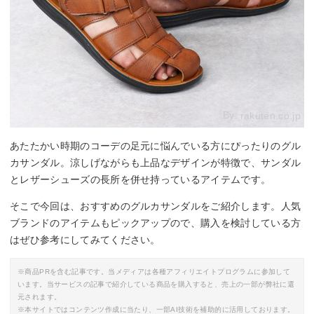
By:
rakuten.co.jp
あたたかい時期のコーデの足元に悩んでいる方にぴったりのグル
カサンダル。涼しげながらも上品なデザインが特徴で、サンダル
とレザーシューズの長所を併せ持っているアイテムです。
そこで今回は、おすすめのグルカサンダルをご紹介します。人気
ブランドのアイテムもピックアップので、購入を検討している方
はぜひ参考にしてみてください。
※商品PRを含む記事です。当メディアは各種アフィリエイトプログラムに参加して
います。当サービスの記事で紹介している商品を購入すると、売上の一部が弊社に還
元されます。
※本サイトではコンテンツ作成に当たり、一部AI技術を補助的に活用しております。