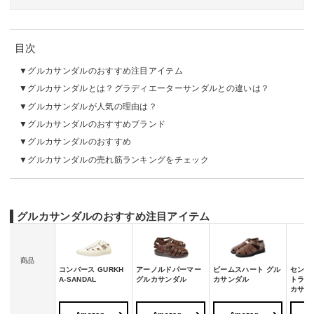
目次
グルカサンダルのおすすめ注目アイテム
グルカサンダルとは？グラディエーターサンダルとの違いは？
グルカサンダルが人気の理由は？
グルカサンダルのおすすめブランド
グルカサンダルのおすすめ
グルカサンダルの売れ筋ランキングをチェック
グルカサンダルのおすすめ注目アイテム
商品
コンバース GURKH
アーノルドパーマー
ビームスハート グル
センス
A-SANDAL
グルカサンダル
カサンダル
トラッ
カサン