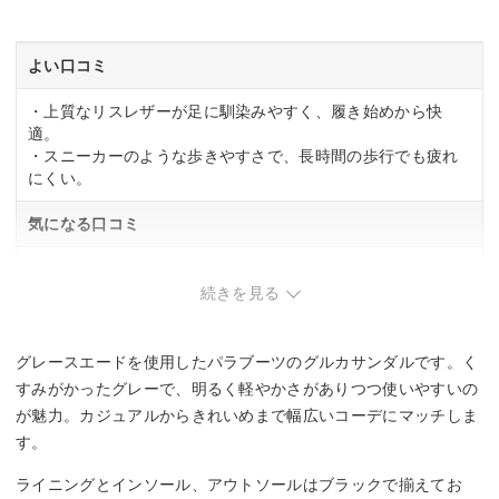
よい口コミ
・上質なリスレザーが足に馴染みやすく、履き始めから快
適。
・スニーカーのような歩きやすさで、長時間の歩行でも疲れ
にくい。
気になる口コミ
・関連する口コミはありませんでした。
続きを見る
グレースエードを使用したパラブーツのグルカサンダルです。く
すみがかったグレーで、明るく軽やかさがありつつ使いやすいの
が魅力。カジュアルからきれいめまで幅広いコーデにマッチしま
す。
ライニングとインソール、アウトソールはブラックで揃えてお