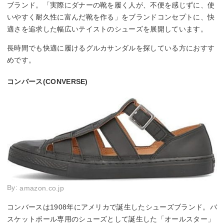
ブランド。「実際にダナーの靴を履く人が、不便を感じずに、使
いやすく耐久性に富んだ靴を作る」をブランドコンセプトに、快
適さを追求した幅広いテイストのシューズを展開しています。
長時間でも快適に履けるグルカサンダルを探している方におすす
めです。
コンバース(CONVERSE)
By:
amazon.co.jp
コンバースは1908年にアメリカで誕生したシューズブランド。バ
スケットボール専用のシューズとして誕生した「オールスター」