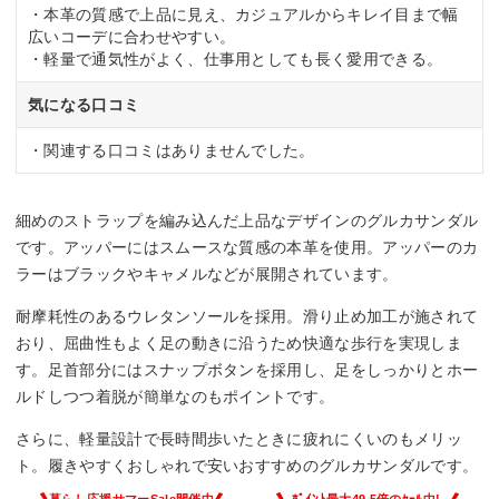
・本革の質感で上品に見え、カジュアルからキレイ目まで幅
広いコーデに合わせやすい。
・軽量で通気性がよく、仕事用としても長く愛用できる。
気になる口コミ
・関連する口コミはありませんでした。
細めのストラップを編み込んだ上品なデザインのグルカサンダル
です。アッパーにはスムースな質感の本革を使用。アッパーのカ
ラーはブラックやキャメルなどが展開されています。
耐摩耗性のあるウレタンソールを採用。滑り止め加工が施されて
おり、屈曲性もよく足の動きに沿うため快適な歩行を実現しま
す。足首部分にはスナップボタンを採用し、足をしっかりとホー
ルドしつつ着脱が簡単なのもポイントです。
さらに、軽量設計で長時間歩いたときに疲れにくいのもメリッ
ト。履きやすくおしゃれで安いおすすめのグルカサンダルです。