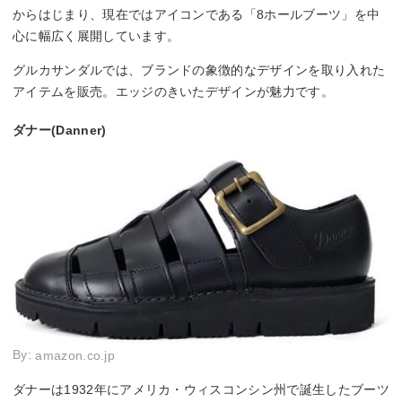
からはじまり、現在ではアイコンである「8ホールブーツ」を中
心に幅広く展開しています。
グルカサンダルでは、ブランドの象徴的なデザインを取り入れた
アイテムを販売。エッジのきいたデザインが魅力です。
ダナー(Danner)
By:
amazon.co.jp
ダナーは1932年にアメリカ・ウィスコンシン州で誕生したブーツ