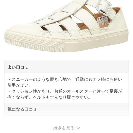
よい口コミ
・スニーカーのような履き心地で、通勤にもオフ時にも使い
勝手がよい。
・クッション性があり、普通のオールスターと違って足裏が
痛くならず、ベルトもすんなり履きやすい。
気になる口コミ
・素足では靴擦れしやすく、靴下の着用が必要な場合あり。
・白色は汚れが目立ちやすく、こまめな手入れが必要。
続きを見る