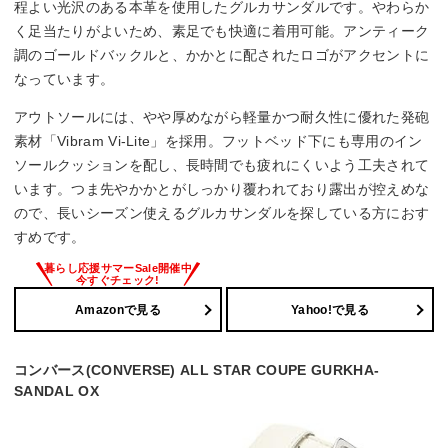
程よい光沢のある本革を使用したグルカサンダルです。やわらか
く足当たりがよいため、素足でも快適に着用可能。アンティーク
調のゴールドバックルと、かかとに配されたロゴがアクセントに
なっています。
アウトソールには、やや厚めながら軽量かつ耐久性に優れた発砲
素材「Vibram Vi-Lite」を採用。フットベッド下にも専用のイン
ソールクッションを配し、長時間でも疲れにくいよう工夫されて
います。つま先やかかとがしっかり覆われており露出が控えめな
ので、長いシーズン使えるグルカサンダルを探している方におす
すめです。
Amazonで見る
Yahoo!で見る
コンバース(CONVERSE) ALL STAR COUPE GURKHA-
SANDAL OX