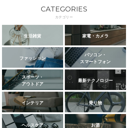
CATEGORIES
カテゴリー
生活雑貨
家電・カメラ
パソコン・
ファッション
スマートフォン
スポーツ・
最新テクノロジー
アウトドア
インテリア
乗り物
ヘルスケア
お酒