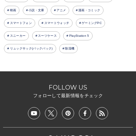
映画
小説・文庫
アニメ
漫画・コミック
スマートフォン
スマートウォッチ
ゲーミングPC
スニーカー
スーツケース
PlayStation 5
リュックサック(バックパック)
除湿機
FOLLOW US
フォローして最新情報をチェック