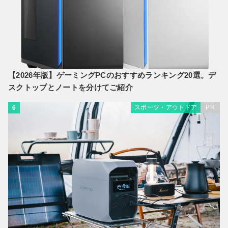
【2026年版】ゲーミングPCのおすすめランキング20選。デ
スクトップとノートを分けてご紹介
スポーツ・アウトドア
PR
6