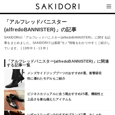
「アルフレッドバニスター
(alfredoBANNISTER)」の記事
SAKIDORIの「アルフレッドバニスター(alfredoBANNISTER)」に関する記
事をまとめました。SAKIDORIでは最新"モノ"情報をわかりやすくご紹介し
ています。 ( 13件中 1 - 13 件 )
「アルフレッドバニスター(alfredoBANNISTER)」に関連
する記事一覧
メンズサイドジップブーツのおすすめ9選。衝撃吸収
性に優れたモデルもご紹介
ビジネスカジュアルに合う靴おすすめ25選。機能性と
上品さを兼ね備えたアイテムも
レザースリッポンのおすすめブランド7選。おしゃれ