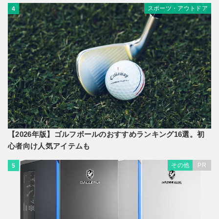
スポーツ・アウトドア
4
【2026年版】ゴルフボールのおすすめランキング16選。初
心者向け人気アイテムも
その他
PR
5