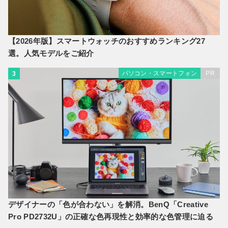
【2026年版】スマートウォッチのおすすめランキング27
選。人気モデルをご紹介
パソコン・スマートフォン
PR
3
デザイナーの「色が合わない」を解消。BenQ「Creative
Pro PD2732U」の正確な色再現性と効率的な色管理に迫る