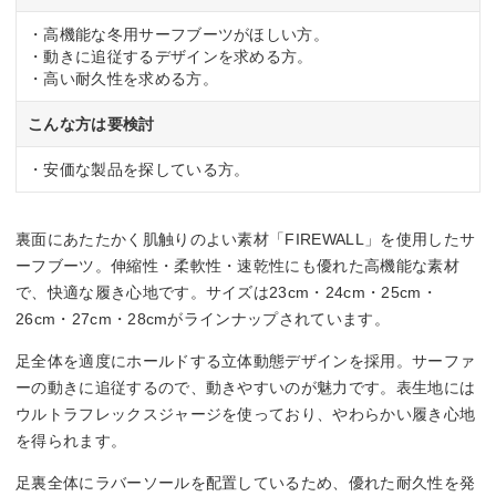
・高機能な冬用サーフブーツがほしい方。
・動きに追従するデザインを求める方。
・高い耐久性を求める方。
こんな方は要検討
・安価な製品を探している方。
裏面にあたたかく肌触りのよい素材「FIREWALL」を使用したサ
ーフブーツ。伸縮性・柔軟性・速乾性にも優れた高機能な素材
で、快適な履き心地です。サイズは23cm・24cm・25cm・
26cm・27cm・28cmがラインナップされています。
足全体を適度にホールドする立体動態デザインを採用。サーファ
ーの動きに追従するので、動きやすいのが魅力です。表生地には
ウルトラフレックスジャージを使っており、やわらかい履き心地
を得られます。
足裏全体にラバーソールを配置しているため、優れた耐久性を発