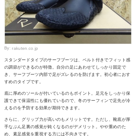
By:
rakuten.co.jp
スタンダードタイプのサーフブーツは、ベルト付きでフィット感
の調節ができるのが特徴。自分の足にあわせてしっかり固定で
き、サーフブーツ内部で足がズレるのを防げます。初心者におす
すめのタイプです。
底に厚めのソールが付いているのもポイント。足元をしっかり保
護できて保温性にも優れているので、冬のサーフィンで足先が冷
えるのを予防する効果が期待できます。
さらに、グリップ力が高いのもメリットです。ただし、靴底が厚
手なぶん足裏の感覚が鈍くなるのがデメリット。やや重めのた
め、素足感覚を重視する方には不向きです。