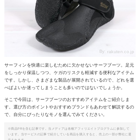
By:
rakuten.co.jp
サーフィンを快適に楽しむために欠かせないサーフブーツ。足元
をしっかり保温しつつ、ケガのリスクも軽減する便利なアイテム
です。しかし、さまざまな製品が展開されているので、どれを選
べばよいか迷ってしまうことも多いのではないでしょうか。
そこで今回は、サーフブーツのおすすめアイテムをご紹介しま
す。選び方のポイントやおすすめブランドもあわせて解説するの
で、自分にぴったりなモノを選んでみてください。
※商品PRを含む記事です。当メディアは各種アフィリエイトプログラムに参加して
います。当サービスの記事で紹介している商品を購入すると、売上の一部が弊社に還
元されます。