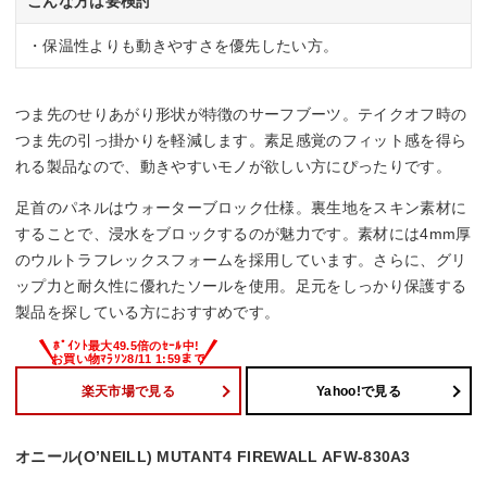
こんな方は要検討
・保温性よりも動きやすさを優先したい方。
つま先のせりあがり形状が特徴のサーフブーツ。テイクオフ時の
つま先の引っ掛かりを軽減します。素足感覚のフィット感を得ら
れる製品なので、動きやすいモノが欲しい方にぴったりです。
足首のパネルはウォーターブロック仕様。裏生地をスキン素材に
することで、浸水をブロックするのが魅力です。素材には4mm厚
のウルトラフレックスフォームを採用しています。さらに、グリ
ップ力と耐久性に優れたソールを使用。足元をしっかり保護する
製品を探している方におすすめです。
楽天市場で見る
Yahoo!で見る
オニール(O’NEILL) MUTANT4 FIREWALL AFW-830A3