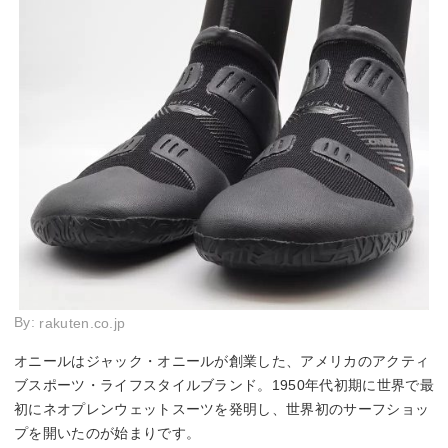
By:
rakuten.co.jp
オニールはジャック・オニールが創業した、アメリカのアクティ
ブスポーツ・ライフスタイルブランド。1950年代初期に世界で最
初にネオプレンウェットスーツを発明し、世界初のサーフショッ
プを開いたのが始まりです。