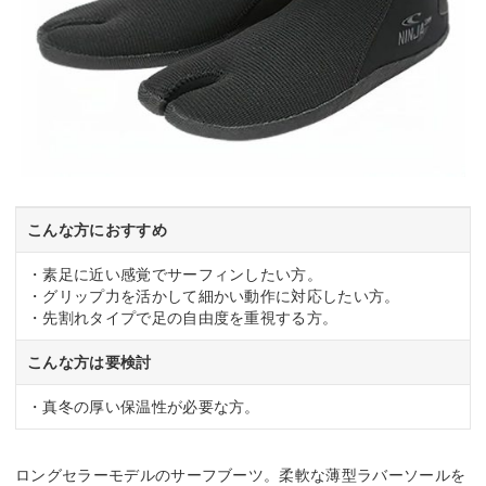
こんな方におすすめ
・素足に近い感覚でサーフィンしたい方。
・グリップ力を活かして細かい動作に対応したい方。
・先割れタイプで足の自由度を重視する方。
こんな方は要検討
・真冬の厚い保温性が必要な方。
ロングセラーモデルのサーフブーツ。柔軟な薄型ラバーソールを