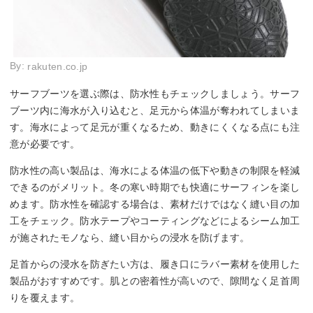
By:
rakuten.co.jp
サーフブーツを選ぶ際は、防水性もチェックしましょう。サーフ
ブーツ内に海水が入り込むと、足元から体温が奪われてしまいま
す。海水によって足元が重くなるため、動きにくくなる点にも注
意が必要です。
防水性の高い製品は、海水による体温の低下や動きの制限を軽減
できるのがメリット。冬の寒い時期でも快適にサーフィンを楽し
めます。防水性を確認する場合は、素材だけではなく縫い目の加
工をチェック。防水テープやコーティングなどによるシーム加工
が施されたモノなら、縫い目からの浸水を防げます。
足首からの浸水を防ぎたい方は、履き口にラバー素材を使用した
製品がおすすめです。肌との密着性が高いので、隙間なく足首周
りを覆えます。