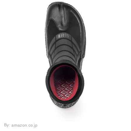
By:
amazon.co.jp