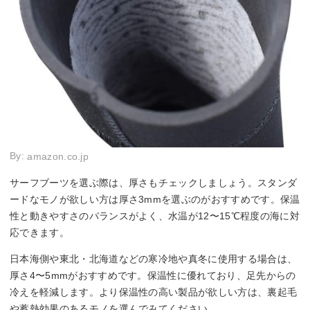
By:
amazon.co.jp
サーフブーツを選ぶ際は、厚さもチェックしましょう。スタンダ
ードなモノが欲しい方は厚さ3mmを選ぶのがおすすめです。保温
性と動きやすさのバランスがよく、水温が12〜15℃程度の海に対
応できます。
日本海側や東北・北海道などの寒冷地や真冬に使用する場合は、
厚さ4〜5mmがおすすめです。保温性に優れており、足先からの
冷えを軽減します。より保温性の高い製品が欲しい方は、裏起毛
や蓄熱効果のあるモノを選んでみてください。