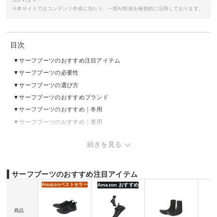
※本サイトではコンテンツ作成に当たり、一部AI技術を補助的に活用しております。
目次
サーフブーツのおすすめ注目アイテム
サーフブーツの必要性
サーフブーツの選び方
サーフブーツのおすすめブランド
サーフブーツのおすすめ｜冬用
サーフブーツのおすすめ｜夏用
サーフブーツの売れ筋ランキングをチェック
続きを見る
サーフブーツの履き方
サーフブーツのおすすめ注目アイテム
Amazon
ベストセラー
Amazon おすすめ
商品