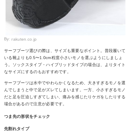
By:
rakuten.co.jp
サーフブーツ選びの際は、サイズも重要なポイント。普段履いて
いる靴よりも0.5〜1.0cm程度小さいモノを選ぶようにしましょ
う。ソックスタイプ・ハイブリッドタイプの場合は、よりタイト
なサイズにするのもおすすめです。
サーフブーツは水中でやわらかくなるため、大きすぎるモノを選
んでしまうと中で足がズレてしまいます。一方、小さすぎるモノ
だと足を圧迫しすぎてしまい、痛みを感じたりケガをしたりする
場合があるので注意が必要です。
つま先の形状をチェック
先割れタイプ