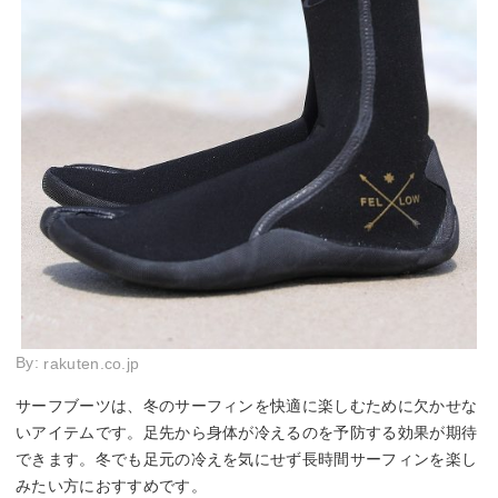
By:
rakuten.co.jp
サーフブーツは、冬のサーフィンを快適に楽しむために欠かせな
いアイテムです。足先から身体が冷えるのを予防する効果が期待
できます。冬でも足元の冷えを気にせず長時間サーフィンを楽し
みたい方におすすめです。