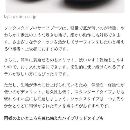
By:
rakuten.co.jp
ソックスタイプのサーフブーツは、軽量で底が薄いのが特徴。や
わらかく素足のような履き心地で、細かい動作にも対応できま
す。さまざまなテクニックを活かしてサーフィンをしたいと考え
る中級者・上級者におすすめです。
さらに、簡単に裏返せるのもメリット。洗いやすく乾燥もしやす
いので、お手入れが楽にできます。衛生的に使い続けられるアイ
テムが欲しい方にもぴったりです。
ただし、生地が薄めに仕上げられているため、保温性・保護性が
低いのがデメリット。耐久性も低く、スタンダードタイプよりも
破れやすい点にも注意しましょう。ソックスタイプは、つま先や
かかとなどに補強がされたモノを選ぶのがおすすめです。
両者のよいところを兼ね備えたハイブリッドタイプも