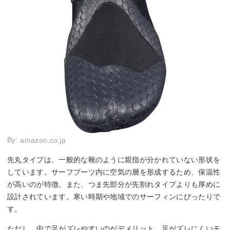
By:
amazon.co.jp
先丸タイプは、一般的な靴のように親指が分かれていない形状を
しています。サーフブーツ内に空気の層を形成するため、保温性
が高いのが特徴。また、つま先部分が先割れタイプよりも厚めに
設計されています。寒い時期や地域でのサーフィンにぴったりで
す。
ただし、中で足がズレやすいのがデメリット。足がズレにくいモ