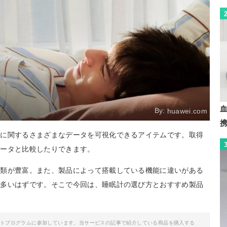
By:
huawei.com
眠に関するさまざまなデータを可視化できるアイテムです。取得
データと比較したりできます。
種類が豊富。また、製品によって搭載している機能に違いがある
も多いはずです。そこで今回は、睡眠計の選び方とおすすめ製品
イトプログラムに参加しています。当サービスの記事で紹介している商品を購入する