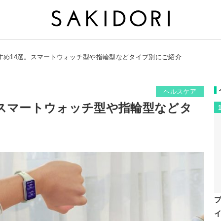
すめ14選。スマートウォッチ型や指輪型などタイプ別にご紹介
ヘルスケア
。スマートウォッチ型や指輪型などタ