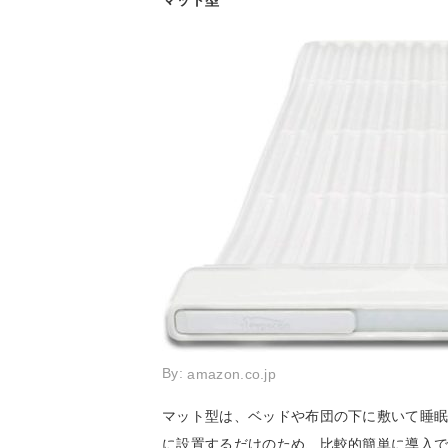
By:
amazon.co.jp
マット型は、ベッドや布団の下に敷いて睡
に設置するだけのため、比較的簡単に導入