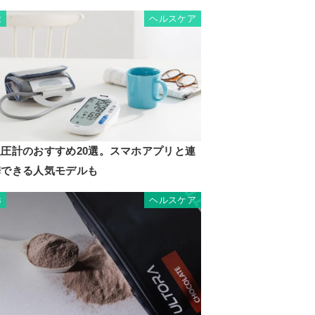
ヘルスケア
2
血圧計のおすすめ20選。スマホアプリと連
携できる人気モデルも
ヘルスケア
3