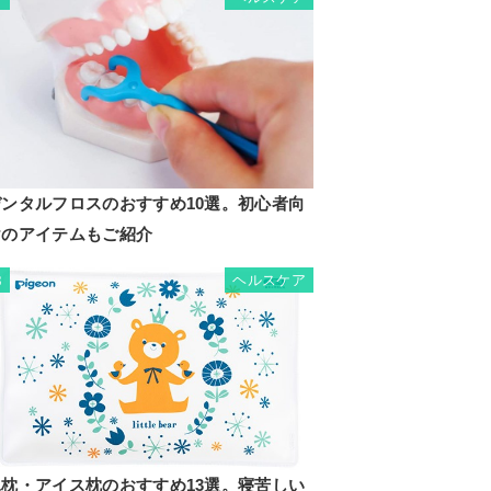
デンタルフロスのおすすめ10選。初心者向
けのアイテムもご紹介
ヘルスケア
8
氷枕・アイス枕のおすすめ13選。寝苦しい