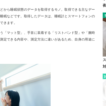
などから睡眠状態のデータを取得するモノ。取得できる主なデー
ム睡眠などです。取得したデータは、睡眠計とスマートフォンの
認できます。
使う「マット型」、手首に装着する「リストバンド型」や「腕時
て測定できる内容や、測定方法に違いがあるため、自身の用途に
ス
1