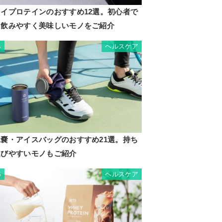
ソイプロテインのおすすめ12選。初心者で
も飲みやすく美味しいモノをご紹介
ヘルスケア
4
氷嚢・アイスバッグのおすすめ21選。持ち
運びやすいモノもご紹介
ヘルスケア
5