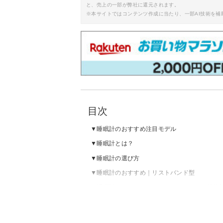
と、売上の一部が弊社に還元されます。
※本サイトではコンテンツ作成に当たり、一部AI技術を補
目次
睡眠計のおすすめ注目モデル
睡眠計とは？
睡眠計の選び方
睡眠計のおすすめ｜リストバンド型
睡眠計のおすすめ｜スマートウォッチ・腕時
睡眠計のおすすめ｜リング・指輪型
睡眠計のおすすめ｜その他