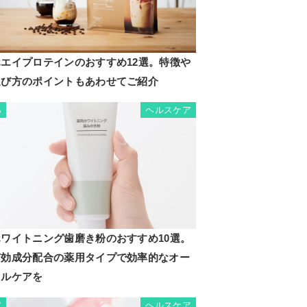
ホエイプロテインのおすすめ12選。特徴や
選び方のポイントもあわせてご紹介
ヘルスケア
6
ホワイトニング歯磨き粉のおすすめ10選。
有効成分配合の薬用タイプで効率的なオー
ラルケアを
ヘルスケア
7