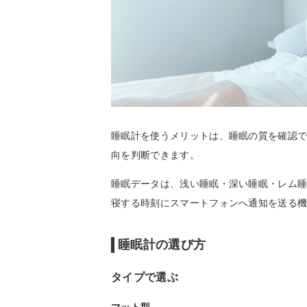
睡眠計を使うメリットは、睡眠の質を確認
向を判断できます。
睡眠データは、浅い睡眠・深い睡眠・レム
寝する時刻にスマートフォンへ通知を送る
睡眠計の選び方
タイプで選ぶ
マット型