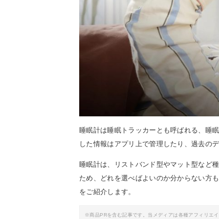
睡眠計は睡眠トラッカーとも呼ばれる、睡
した情報はアプリ上で管理したり、過去の
睡眠計は、リストバンド型やマット型など
ため、どれを選べばよいのか分からない方
をご紹介します。
※商品PRを含む記事です。当メディアは各種アフィリエ