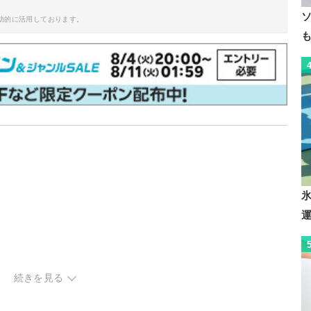
助的に活用しております。
計型
続きを見る