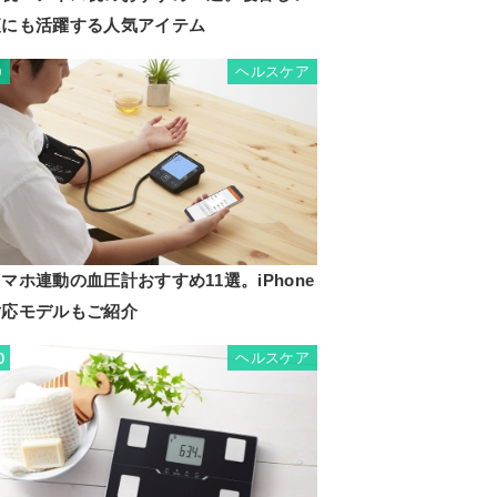
夜にも活躍する人気アイテム
ヘルスケア
9
マホ連動の血圧計おすすめ11選。iPhone
対応モデルもご紹介
ヘルスケア
0