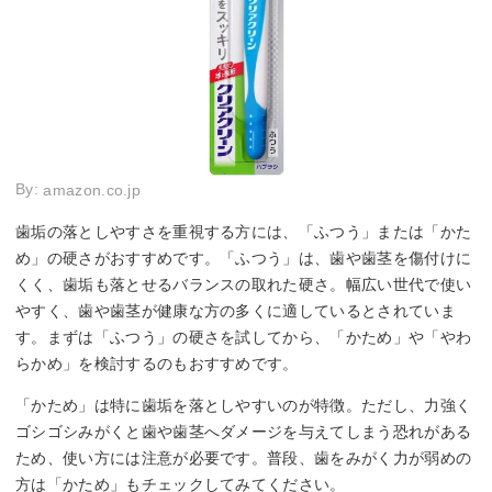
By:
amazon.co.jp
歯垢の落としやすさを重視する方には、「ふつう」または「かた
め」の硬さがおすすめです。「ふつう」は、歯や歯茎を傷付けに
くく、歯垢も落とせるバランスの取れた硬さ。幅広い世代で使い
やすく、歯や歯茎が健康な方の多くに適しているとされていま
す。まずは「ふつう」の硬さを試してから、「かため」や「やわ
らかめ」を検討するのもおすすめです。
「かため」は特に歯垢を落としやすいのが特徴。ただし、力強く
ゴシゴシみがくと歯や歯茎へダメージを与えてしまう恐れがある
ため、使い方には注意が必要です。普段、歯をみがく力が弱めの
方は「かため」もチェックしてみてください。