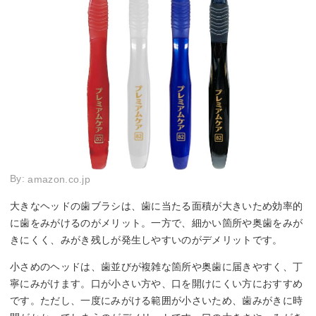
By:
amazon.co.jp
大きなヘッドの歯ブラシは、歯に当たる面積が大きいため効率的
に歯をみがけるのがメリット。一方で、細かい箇所や奥歯をみが
きにくく、みがき残しが発生しやすいのがデメリットです。
小さめのヘッドは、歯並びが複雑な箇所や奥歯に届きやすく、丁
寧にみがけます。口が小さい方や、口を開けにくい方におすすめ
です。ただし、一度にみがける範囲が小さいため、歯みがきに時