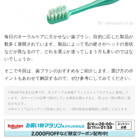
By:
amazon.co.jp
毎日のオーラルケアに欠かせない歯ブラシ。目的に応じた製品が
数多く展開されています。製品によって毛の硬さやヘッドの形状
などが異なるので、どれを選ぶか迷ってしまう方も多いのではな
いでしょうか。
そこで今回は、歯ブラシのおすすめをご紹介します。選び方のポ
イントもあわせて解説するので、ぜひ参考にしてみてください。
※商品PRを含む記事です。当メディアは各種アフィリエイトプログラムに参加して
います。当サービスの記事で紹介している商品を購入すると、売上の一部が弊社に還
元されます。
※本サイトではコンテンツ作成に当たり、一部AI技術を補助的に活用しております。