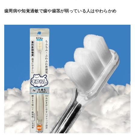
歯周病や知覚過敏で歯や歯茎が弱っている人はやわらかめ