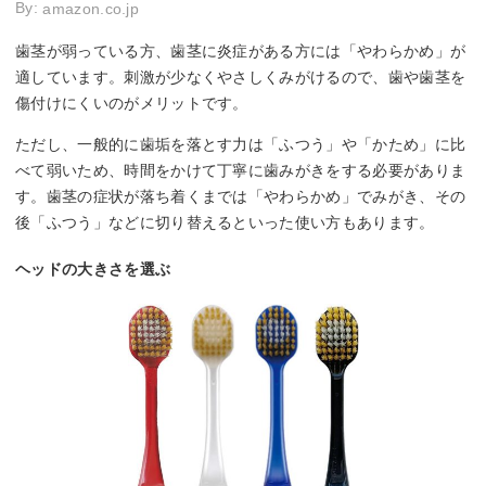
By:
amazon.co.jp
歯茎が弱っている方、歯茎に炎症がある方には「やわらかめ」が
適しています。刺激が少なくやさしくみがけるので、歯や歯茎を
傷付けにくいのがメリットです。
ただし、一般的に歯垢を落とす力は「ふつう」や「かため」に比
べて弱いため、時間をかけて丁寧に歯みがきをする必要がありま
す。歯茎の症状が落ち着くまでは「やわらかめ」でみがき、その
後「ふつう」などに切り替えるといった使い方もあります。
ヘッドの大きさを選ぶ