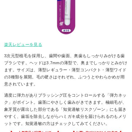
楽天レビューを見る
3次元型植毛を採用し、歯間や歯面、奥歯もしっかりみがける歯
ブラシです。ヘッドは3.7mmの薄型で、奥までしっかりとみがけ
ます。サイズは、薄型レギュラー・薄型コンパクト・薄型ワイド
の3種類を展開。毛の硬さはそれぞれ、ふつうとやわらかめが用
意されています。
適度に弾力がありブラッシング圧をコントロールする「弾力ネッ
ク」がポイント。歯茎にやさしく歯みがきできます。極細毛が、
象牙質が露出した部分である「知覚過敏リスクゾーン」にも届き
やすく、歯垢を除去しながらハミガキ成分を届けられるのもメリ
ットです。知覚過敏の方はチェックしてみてください。