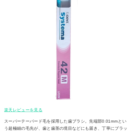
楽天レビューを見る
スーパーテーパード毛を採用した歯ブラシ。先端部0.01mmとい
う超極細の毛先が、歯と歯茎の境目などにも届き、丁寧にブラッ