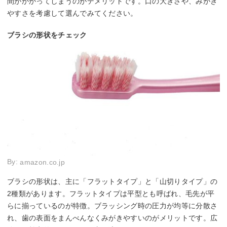
間がかかってしまうのがデメリットです。口の大きさや、みがき
やすさを考慮して選んでみてください。
ブラシの形状をチェック
By:
amazon.co.jp
ブラシの形状は、主に「フラットタイプ」と「山切りタイプ」の
2種類があります。フラットタイプは平型とも呼ばれ、毛先が平
らに揃っているのが特徴。ブラッシング時の圧力が均等に分散さ
れ、歯の表面をまんべんなくみがきやすいのがメリットです。広