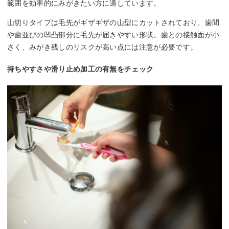
範囲を効率的にみがきたい方に適しています。
山切りタイプは毛先がギザギザの山型にカットされており、歯間
や歯並びの凹凸部分に毛先が届きやすい形状。歯との接触面が小
さく、みがき残しのリスクが高い点には注意が必要です。
持ちやすさや滑り止め加工の有無をチェック