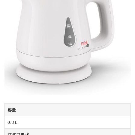
容量
0.8 L
注ぎ口形状