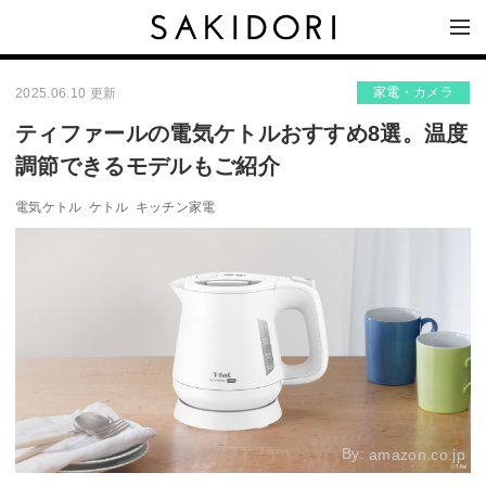
家電・カメラ
2025.06.10 更新
ティファールの電気ケトルおすすめ8選。温度
調節できるモデルもご紹介
電気ケトル
ケトル
キッチン家電
By:
amazon.co.jp