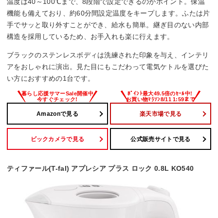
温度は40～100℃まで、8段階で設定できるのがポイント。保温
○
機能も備えており、約60分間設定温度をキープします。ふたは片
手でサッと取り外すことができ、給水も簡単。継ぎ目のない内部
蓋の取り外し
構造を採用しているため、お手入れも楽に行えます。
○
ブラックのステンレスボディは洗練された印象を与え、インテリ
アをおしゃれに演出。見た目にもこだわって電気ケトルを選びた
い方におすすめの1台です。
Amazonで見る
楽天市場で見る
ビックカメラで見る
公式販売サイトで見る
ティファール(T-fal) アプレシア プラス ロック 0.8L KO540