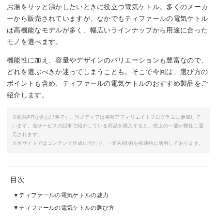
お湯をサッと沸かしたいときに役立つ電気ケトル。多くのメーカ
ーから販売されていますが、なかでもティファールの電気ケトル
は高機能なモデルが多く、幅広いラインナップから用途に合った
モノを選べます。
機能性に加え、容量やデザインのバリエーションも豊富なので、
どれを選ぶべきか迷ってしまうことも。そこで今回は、選び方の
ポイントも含め、ティファールの電気ケトルのおすすめ製品をご
紹介します。
※商品PRを含む記事です。当メディアは各種アフィリエイトプログラムに参加して
います。当サービスの記事で紹介している商品を購入すると、売上の一部が弊社に還
元されます。
※本サイトではコンテンツ作成に当たり、一部AI技術を補助的に活用しております。
目次
ティファールの電気ケトルの魅力
ティファールの電気ケトルの選び方