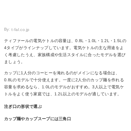
By:
t-fal.co.jp
ティファールの電気ケトルの容量は、0.8L・1.0L・1.2L・1.5Lの
4タイプがラインナップしています。電気ケトルの主な用途をよ
く考慮したうえ、家族構成や生活スタイルに合ったモデルを選び
ましょう。
カップに1人分のコーヒーを淹れるのがメインになる場合は、
0.8Lのモデルで十分使えます。一度に2人分のカップ麺を作れる
容量を求めるなら、1.0Lのモデルがおすすめ。3人以上で電気ケ
トルをよく使う家庭では、1.2L以上のモデルが適しています。
注ぎ口の形状で選ぶ
カップ麺やカップスープには三角口