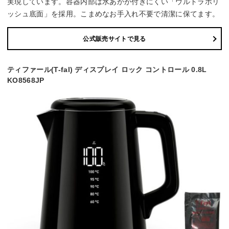
実現しています。容器内部は水あかが付きにくい「ウルトラポリ
ッシュ底面」を採用。こまめなお手入れ不要で清潔に保てます。
公式販売サイトで見る
ティファール(T-fal) ディスプレイ ロック コントロール 0.8L
KO8568JP