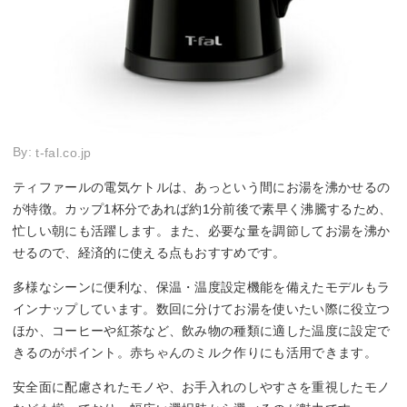
By:
t-fal.co.jp
ティファールの電気ケトルは、あっという間にお湯を沸かせるの
が特徴。カップ1杯分であれば約1分前後で素早く沸騰するため、
忙しい朝にも活躍します。また、必要な量を調節してお湯を沸か
せるので、経済的に使える点もおすすめです。
多様なシーンに便利な、保温・温度設定機能を備えたモデルもラ
インナップしています。数回に分けてお湯を使いたい際に役立つ
ほか、コーヒーや紅茶など、飲み物の種類に適した温度に設定で
きるのがポイント。赤ちゃんのミルク作りにも活用できます。
安全面に配慮されたモノや、お手入れのしやすさを重視したモノ