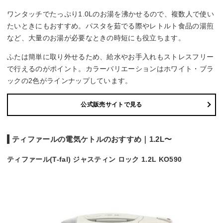
○
ワンタッチでたっぷり1.0Lのお湯を沸かせるので、複数人で使い
たいときにもおすすめ。パスタを茹でる際やレトルト食品の湯煎
蓋の取り外し
など、大量のお湯が必要なときの時短にも役立ちます。
○
ふたは簡単に取り外せるため、給水やお手入れもストレスフリー
で行えるのがポイント。カラーバリエーションはホワイト・ブラ
ックの2色がラインナップしています。
公式販売サイトで見る
ティファールの電気ケトルのおすすめ｜1.2L〜
ティファール(T-fal) ジャスティン ロック 1.2L KO590