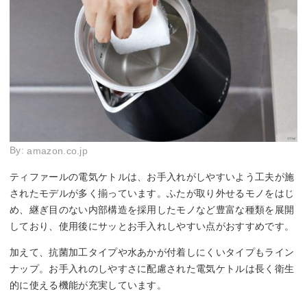
By:
amazon.co.jp
ティファールの電気ケトルは、お手入れがしやすいよう工夫が施
されたモデルが多く揃っています。ふたが取り外せるモノをはじ
め、継ぎ目のない内部構造を採用したモノなど豊富な種類を展開
しており、使用後にサッとお手入れしやすい点がおすすめです。
加えて、抗菌加工タイプや水あかが付着しにくいタイプもライン
ナップ。お手入れのしやすさに配慮された電気ケトルは長く衛生
的に使える機能が充実しています。