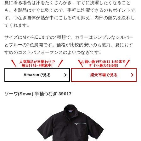
夏に着る場合は汗をたくさんかき、すぐに洗濯したくなること
も。本製品はすぐに乾くので、手軽に洗濯できるのもポイントで
す。つなぎ自体が熱が中にこもるのを抑え、内部の熱気を緩和し
てくれます。
サイズはMからELまでの4種類で、カラーはシンプルなシルバー
とブルーの2色展開です。価格が比較的安いのも魅力。夏におす
すめのコストパフォーマンスのよいつなぎです。
Amazonで見る
楽天市場で見る
ソーワ(Sowa) 半袖つなぎ 39017