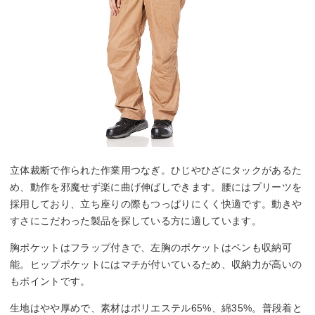
立体裁断で作られた作業用つなぎ。ひじやひざにタックがあるた
め、動作を邪魔せず楽に曲げ伸ばしできます。腰にはプリーツを
採用しており、立ち座りの際もつっぱりにくく快適です。動きや
すさにこだわった製品を探している方に適しています。
胸ポケットはフラップ付きで、左胸のポケットはペンも収納可
能。ヒップポケットにはマチが付いているため、収納力が高いの
もポイントです。
生地はやや厚めで、素材はポリエステル65%、綿35%。普段着と