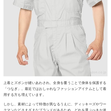
By:
amazon.co.jp
上着とズボンが縫いあわされ、全身を覆うことで身体を保護する
「つなぎ」。最近ではおしゃれなファッションアイテムとして着
用する方も増えています。
しかし、素材によって特徴が異なるうえに、ディッキーズやワー
クマンなどさまざまなブランドがあるため、どれを選ぶべきか迷