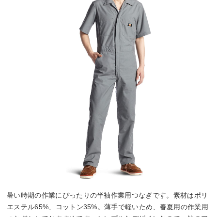
暑い時期の作業にぴったりの半袖作業用つなぎです。素材はポリ
エステル65%、コットン35%。薄手で軽いため、春夏用の作業用