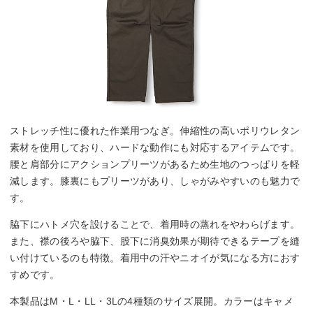
ストレッチ性に優れた作業用つなぎ。伸縮性の高いポリウレタン
素材を使用しており、ハードな動作にも対応するアイテムです。
腰と肩部分にアクションプリーツがあるため生地のつっぱりを軽
減します。膝裏にもプリーツがあり、しゃがみやすいのも魅力で
す。
脇下にハトメ穴を設けることで、着用時の蒸れをやわらげます。
また、襟の後ろや脇下、股下に消臭効果が期待できるテープを縫
い付けているのも特徴。着用中の汗やニオイが気になる方におす
すめです。
本製品はM・L・LL・3Lの4種類のサイズ展開。カラーはキャメ