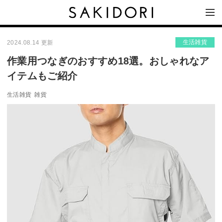
生活雑貨
2024.08.14 更新
作業用つなぎのおすすめ18選。おしゃれなア
イテムもご紹介
生活雑貨
雑貨