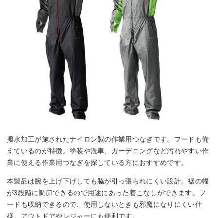
撥水加工が施されたナイロン製の作業用つなぎです。フードも備
えているのが特徴。塗装や洗車、ガーデニングなど汚れやすい作
業に使える作業用つなぎを探している方におすすめです。
本製品は腕を上げ下げしても脇が引っ張られにくい設計。裾の幅
が3段階に調節できるので用途にあった着こなしができます。フ
ードも収納できるので、使用しないときも邪魔になりにくい仕
様。アウトドアやレジャーにも便利です。