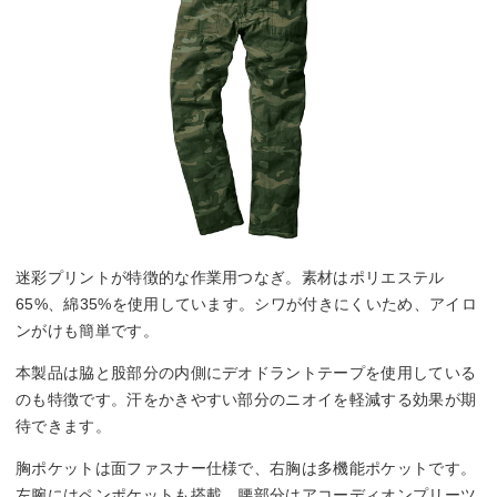
迷彩プリントが特徴的な作業用つなぎ。素材はポリエステル
65%、綿35%を使用しています。シワが付きにくいため、アイロ
ンがけも簡単です。
本製品は脇と股部分の内側にデオドラントテープを使用している
のも特徴です。汗をかきやすい部分のニオイを軽減する効果が期
待できます。
胸ポケットは面ファスナー仕様で、右胸は多機能ポケットです。
左腕にはペンポケットも搭載。腰部分はアコーディオンプリーツ