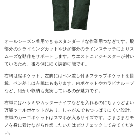
オールシーズン着用できるスタンダードな作業用つなぎです。股
部分のクライミングカットやひざ部分のラインステッチによりス
ムーズな動作をサポートします。ウエストにアジャスターが付い
ているため、後ろ側に細く調節可能です。
右胸は縦ポケット、左胸にはペン差し付きフラップポケットを搭
載。ペン差しは左腕にもあります。内ポケットやカラビナループ
など、細かい収納も充実しているのが魅力です。
右脚にはハサミやカッターナイフなどを入れるのにちょうどよい
万能ツールポケットがあり、しゃがんでもつっぱりにくい設計。
左脚のカーゴポケットはスマホが入るサイズです。さまざまなモ
ノを身に着けながら作業したい方はぜひチェックしてみてくださ
い。