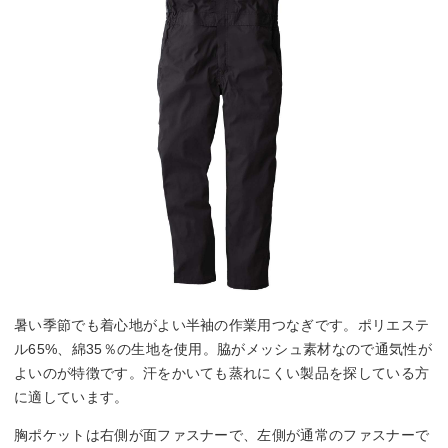
暑い季節でも着心地がよい半袖の作業用つなぎです。ポリエステ
ル65%、綿35％の生地を使用。脇がメッシュ素材なので通気性が
よいのが特徴です。汗をかいても蒸れにくい製品を探している方
に適しています。
胸ポケットは右側が面ファスナーで、左側が通常のファスナーで