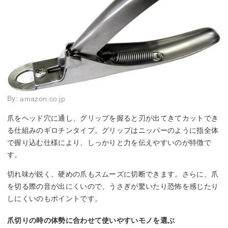
By:
amazon.co.jp
爪をヘッド穴に通し、グリップを握ると刃が出てきてカットでき
る仕組みのギロチンタイプ。グリップはニッパーのように指全体
で握り込む仕様により、しっかりと力を伝えやすいのが特徴で
す。
切れ味が鋭く、硬めの爪もスムーズに切断できます。さらに、爪
を切る際の音が出にくいので、うさぎが驚いたり恐怖を感じたり
しにくいのもポイントです。
爪切りの時の体勢に合わせて使いやすいモノを選ぶ