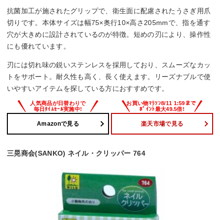
抗菌加工が施されたグリップで、衛生面に配慮されたうさぎ用爪
切りです。本体サイズは幅75×奥行10×高さ205mmで、指を通す
穴が大きめに設計されているのが特徴。短めの刃により、操作性
にも優れています。
刃には切れ味の鋭いステンレスを採用しており、スムーズなカッ
トをサポート。耐久性も高く、長く使えます。リーズナブルで使
いやすいアイテムを探している方におすすめです。
Amazonで見る
楽天市場で見る
三晃商会(SANKO) ネイル・クリッパー 764