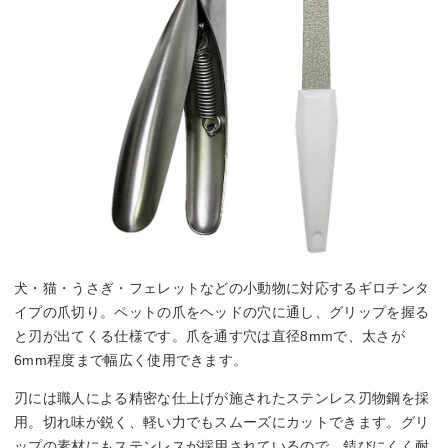
犬・猫・うさぎ・フェレットなどの小動物に対応するギロチンタ
イプの爪切り。ペットの爪をヘッドの穴に通し、グリップを握る
と刃が出てくる仕様です。爪を通す穴は直径8mmで、太さが
6mm程度まで幅広く使用できます。
刃には職人による精密な仕上げが施されたステンレス刃物鋼を採
用。切れ味が鋭く、軽い力でもスムーズにカットできます。グリ
ップの素材にもステンレスが採用されているので、錆びにくく耐