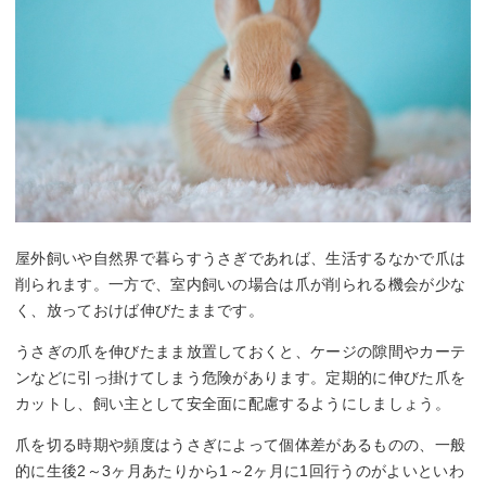
屋外飼いや自然界で暮らすうさぎであれば、生活するなかで爪は
削られます。一方で、室内飼いの場合は爪が削られる機会が少な
く、放っておけば伸びたままです。
うさぎの爪を伸びたまま放置しておくと、ケージの隙間やカーテ
ンなどに引っ掛けてしまう危険があります。定期的に伸びた爪を
カットし、飼い主として安全面に配慮するようにしましょう。
爪を切る時期や頻度はうさぎによって個体差があるものの、一般
的に生後2～3ヶ月あたりから1～2ヶ月に1回行うのがよいといわ