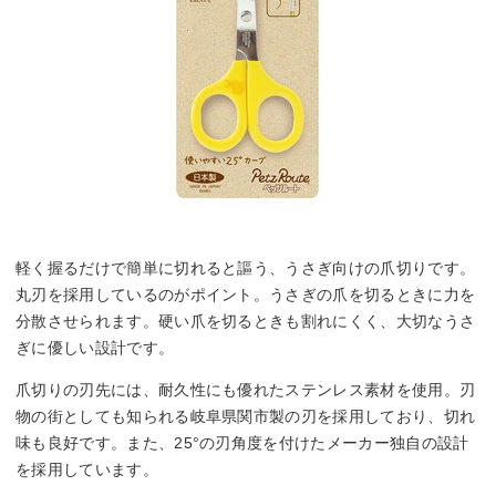
軽く握るだけで簡単に切れると謳う、うさぎ向けの爪切りです。
丸刃を採用しているのがポイント。うさぎの爪を切るときに力を
分散させられます。硬い爪を切るときも割れにくく、大切なうさ
ぎに優しい設計です。
爪切りの刃先には、耐久性にも優れたステンレス素材を使用。刃
物の街としても知られる岐阜県関市製の刃を採用しており、切れ
味も良好です。また、25°の刃角度を付けたメーカー独自の設計
を採用しています。