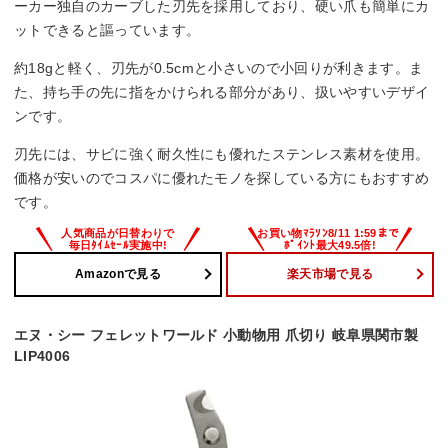
ーカー独自のカーブした刃先を採用しており、硬い爪も簡単にカ
ットできると謳っています。
約18gと軽く、刃先が0.5cmと小さいので小回りが利きます。ま
た、持ち手の先に指をかけられる部分があり、扱いやすいデザイ
ンです。
刃先には、サビに強く耐久性にも優れたステンレス素材を使用。
価格が安いのでコスパに優れたモノを探している方にもおすすめ
です。
Amazonで見る
楽天市場で見る
エヌ・シー フェレットワールド 小動物用 爪切り 岐阜県関市製
LIP4006