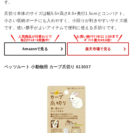
す。
爪切り本体のサイズは幅5.5×高さ8.5×奥行1.5cmとコンパクト。
小さい収納ポーチにも入れやすく、小回りが利きやすいサイズ感
です。使い勝手がよいアイテムで便利に使える爪切りです。
Amazonで見る
楽天市場で見る
ペッツルート 小動物用 カーブ爪切り 613037