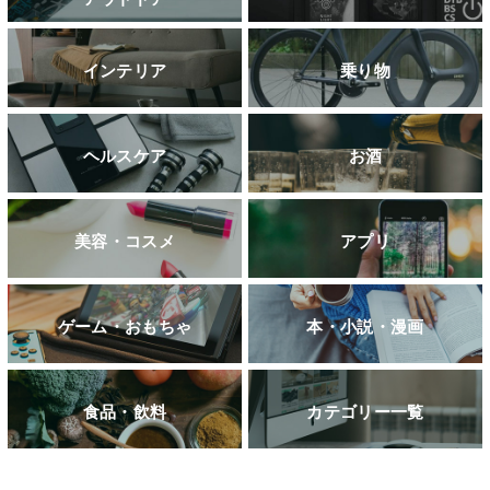
インテリア
乗り物
ヘルスケア
お酒
美容・コスメ
アプリ
ゲーム・おもちゃ
本・小説・漫画
食品・飲料
カテゴリー一覧