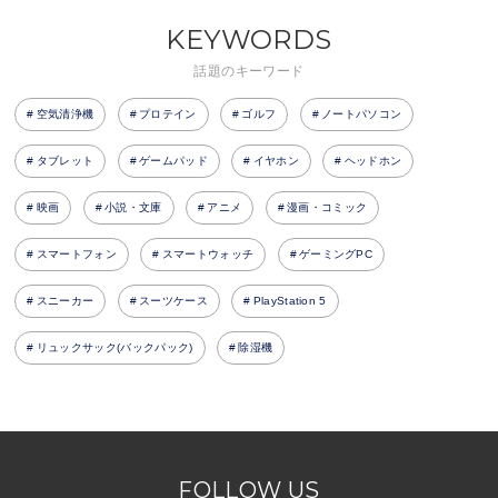
KEYWORDS
話題のキーワード
空気清浄機
プロテイン
ゴルフ
ノートパソコン
タブレット
ゲームパッド
イヤホン
ヘッドホン
映画
小説・文庫
アニメ
漫画・コミック
スマートフォン
スマートウォッチ
ゲーミングPC
スニーカー
スーツケース
PlayStation 5
リュックサック(バックパック)
除湿機
FOLLOW US