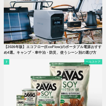
【2026年版】エコフロー(EcoFlow)のポータブル電源おすす
め4選。キャンプ・車中泊・防災、使うシーン別の選び方
ヘルスケア
7