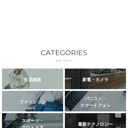
CATEGORIES
カテゴリー
生活雑貨
家電・カメラ
パソコン・
ファッション
スマートフォン
スポーツ・
最新テクノロジー
アウトドア