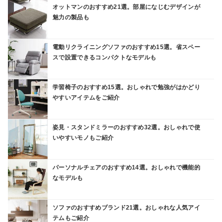
オットマンのおすすめ21選。部屋になじむデザインが
魅力の製品も
電動リクライニングソファのおすすめ15選。省スペー
スで設置できるコンパクトなモデルも
学習椅子のおすすめ15選。おしゃれで勉強がはかどり
やすいアイテムをご紹介
姿見・スタンドミラーのおすすめ32選。おしゃれで使
いやすいモノもご紹介
パーソナルチェアのおすすめ14選。おしゃれで機能的
なモデルも
ソファのおすすめブランド21選。おしゃれな人気アイ
テムもご紹介