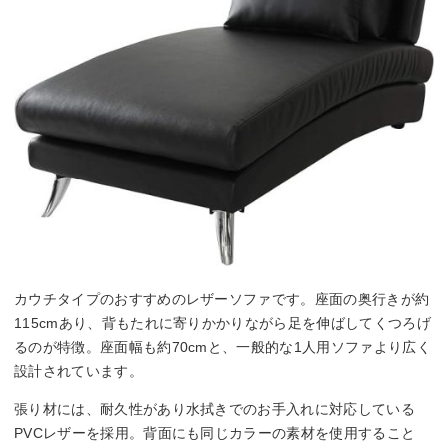
カウチタイプのおすすめのレザーソファです。座面の奥行きが約
115cmあり、背もたれに寄りかかりながら足を伸ばしてくつろげ
るのが特徴。座面幅も約70cmと、一般的な1人用ソファより広く
設計されています。
張り材には、耐久性があり水拭きでのお手入れに対応している
PVCレザーを採用。背面にも同じカラーの素材を使用すること