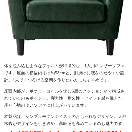
体を包み込むようなフォルムが特徴的な、1人用のレザーソファ
です。座面の横幅内寸は約53cmと、肘掛けに腕をのせやすい設
計。1人でくつろげる空間を作りたい方におすすめです。
座面内部が、ポケットコイルを含む6層のクッション材で構成さ
れているのもポイント。弾力性・耐久性・フィット感を備えた、
座り心地のよいソファに仕上がっています。
本製品は、シンプルモダンテイストのおしゃれなデザイン。天然
木脚がデザインを引き締め、高級感を高めているのも魅力です。