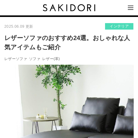
インテリア
2025.06.09 更新
レザーソファのおすすめ24選。おしゃれな人
気アイテムもご紹介
レザーソファ
ソファ
レザー(革)