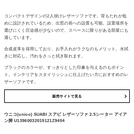
コンパクトデザインの2人掛けレザーソファです。背もたれが低
めに設計されているため、出窓の前への設置も可能。設置場所を
選びにくく圧迫感が少ないので、スペースに限りがある部屋にも
適しています。
合成皮革を採用しており、お手入れがラクなのもメリット。水拭
きに対応し、汚れをさっと拭き取れます。
ブラックのカラーが、すっきりとした印象を与えるのもポイン
ト。インテリアをスタイリッシュに仕上げたい方におすすめのレ
ザーソファです。
販売サイトで見る
ウニコ(unico) SUABI スアビ レザーソファ 2.5シーター アイア
ン脚 U13960032019121Z9404