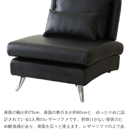
座面の幅が約73cm、座面の奥行きが約60cmと、ゆったりめに設
計されている1人用のレザーソファです。肘掛けがない形状のた
め解放感があり、座面を広々と使えます。レザーソファの上であ