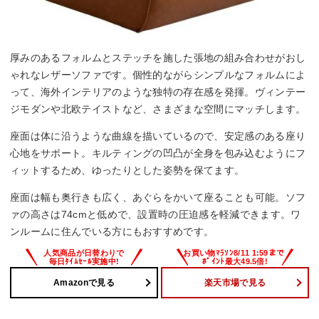
厚みのあるフォルムとステッチを施した張地の組み合わせがおし
ゃれなレザーソファです。個性的ながらシンプルなフォルムによ
って、海外インテリアのような独特の存在感を発揮。ヴィンテー
ジモダンや北欧テイストなど、さまざまな空間にマッチします。
座面は体に沿うような曲線を描いているので、安定感のある座り
心地をサポート。キルティングの凹凸が全身を包み込むようにフ
ィットするため、ゆったりとした姿勢を保てます。
座面は幅も奥行きも広く、あぐらをかいて座ることも可能。ソフ
ァの高さは74cmと低めで、設置時の圧迫感を軽減できます。ワ
ンルームに住んでいる方にもおすすめです。
Amazonで見る
楽天市場で見る