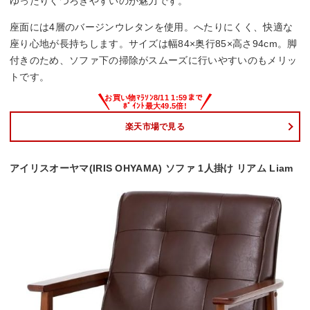
ゆったりくつろぎやすいのが魅力です。
座面には4層のバージンウレタンを使用。へたりにくく、快適な
座り心地が長持ちします。サイズは幅84×奥行85×高さ94cm。脚
付きのため、ソファ下の掃除がスムーズに行いやすいのもメリッ
トです。
楽天市場で見る
アイリスオーヤマ(IRIS OHYAMA) ソファ 1人掛け リアム Liam