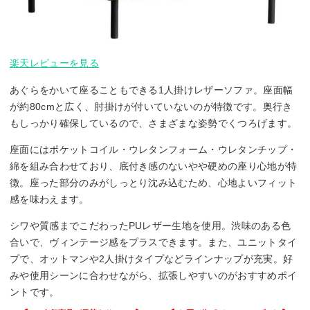
楽天レビューを見る
あぐらをかいて座ることもできる1人掛けレザーソファ。座面幅
が約80cmと広く、肘掛けが付いていないのが特徴です。奥行き
もしっかり確保しているので、さまざまな姿勢でくつろげます。
座面にはポケットコイル・ウレタンフォーム・ウレタンチップ・
綿を組み合わせており、底付き感のないやや硬めの座り心地が特
徴。座った部分のみがしっとり沈み込むため、心地よいフィット
感を味わえます。
シワや質感までこだわったPUレザー生地を使用。渋味のある色
合いで、ヴィンテージ感をプラスできます。また、ユニットタイ
プで、オットマンや2人掛けタイプなどラインナップが充実。好
みや使用シーンに合わせながら、拡張しやすいのがおすすめポイ
ントです。