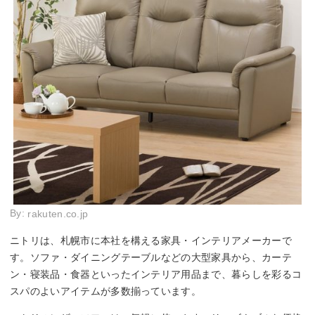
By:
rakuten.co.jp
ニトリは、札幌市に本社を構える家具・インテリアメーカーで
す。ソファ・ダイニングテーブルなどの大型家具から、カーテ
ン・寝装品・食器といったインテリア用品まで、暮らしを彩るコ
スパのよいアイテムが多数揃っています。