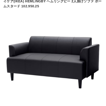
イケア(IKEA) HEMLINGBY ヘムリングビー 2人掛けソファ ボー
ムスタード 102.950.25