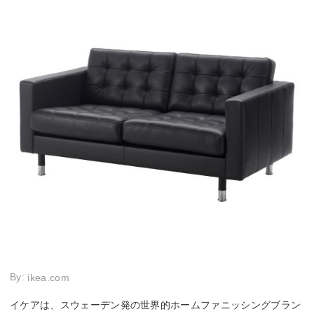
By:
ikea.com
イケアは、スウェーデン発の世界的ホームファニッシングブラン