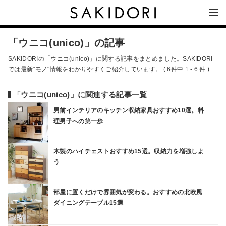
「ウニコ(unico)」の記事
SAKIDORIの「ウニコ(unico)」に関する記事をまとめました。SAKIDORI
では最新"モノ"情報をわかりやすくご紹介しています。 ( 6件中 1 - 6 件 )
「ウニコ(unico)」に関連する記事一覧
男前インテリアのキッチン収納家具おすすめ10選。料
理男子への第一歩
木製のハイチェストおすすめ15選。収納力を増強しよ
う
部屋に置くだけで雰囲気が変わる。おすすめの北欧風
ダイニングテーブル15選