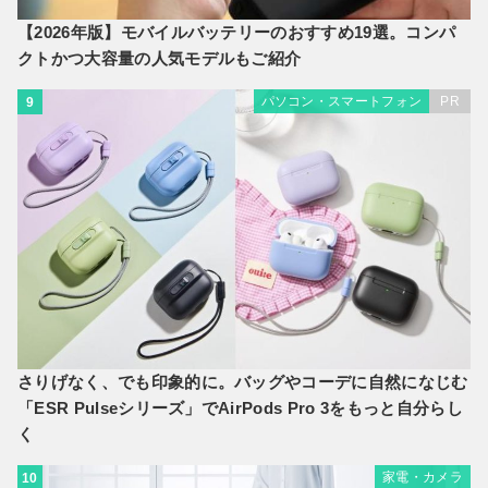
【2026年版】モバイルバッテリーのおすすめ19選。コンパ
クトかつ大容量の人気モデルもご紹介
パソコン・スマートフォン
PR
9
さりげなく、でも印象的に。バッグやコーデに自然になじむ
「ESR Pulseシリーズ」でAirPods Pro 3をもっと自分らし
く
家電・カメラ
10