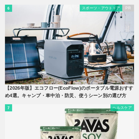
スポーツ・アウトドア
PR
6
【2026年版】エコフロー(EcoFlow)のポータブル電源おすす
め4選。キャンプ・車中泊・防災、使うシーン別の選び方
ヘルスケア
7