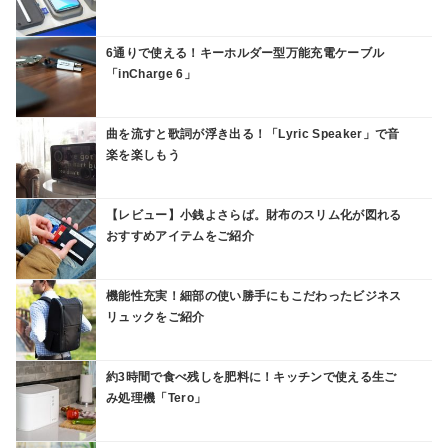
6通りで使える！キーホルダー型万能充電ケーブル
「inCharge 6」
曲を流すと歌詞が浮き出る！「Lyric Speaker」で音
楽を楽しもう
【レビュー】小銭よさらば。財布のスリム化が図れる
おすすめアイテムをご紹介
機能性充実！細部の使い勝手にもこだわったビジネス
リュックをご紹介
約3時間で食べ残しを肥料に！キッチンで使える生ご
み処理機「Tero」