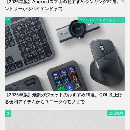
【2026年版】Androidスマホのおすすめランキング22選。エ
ントリーからハイエンドまで
パソコン・スマートフォン
2
【2026年版】最新ガジェットのおすすめ29選。QOLを上げ
る便利アイテムからユニークなモノまで
生活雑貨
3