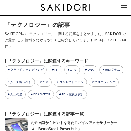
「テクノロジー」の記事
SAKIDORIの「テクノロジー」に関する記事をまとめました。SAKIDORIで
は最新"モノ"情報をわかりやすくご紹介しています。 ( 1634件中 211 - 240
件 )
「テクノロジー」に関連するキーワード
クラウドファンディング
IoT
GPS
DNA
ホログラム
人工知能（AI）
空撮
コンセプトモデル
プログラミング
人工衛星
READYFOR
AR（拡張現実）
「テクノロジー」に関連する記事一覧
お弁当箱からヒントを得たモバイルアクセサリーケー
ス「BentoStack PowerHub」