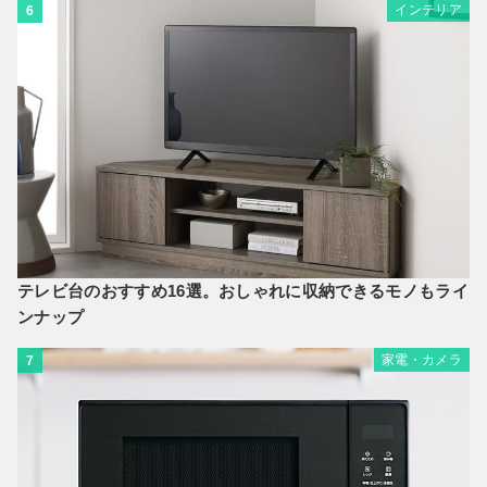
インテリア
6
テレビ台のおすすめ16選。おしゃれに収納できるモノもライ
ンナップ
家電・カメラ
7