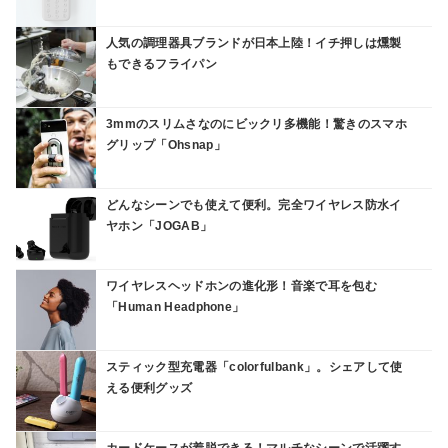
人気の調理器具ブランドが日本上陸！イチ押しは燻製
もできるフライパン
3mmのスリムさなのにビックリ多機能！驚きのスマホ
グリップ「Ohsnap」
どんなシーンでも使えて便利。完全ワイヤレス防水イ
ヤホン「JOGAB」
ワイヤレスヘッドホンの進化形！音楽で耳を包む
「Human Headphone」
スティック型充電器「colorfulbank」。シェアして使
える便利グッズ