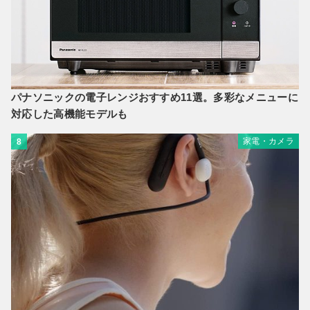
パナソニックの電子レンジおすすめ11選。多彩なメニューに
対応した高機能モデルも
家電・カメラ
8