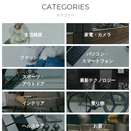
CATEGORIES
カテゴリー
生活雑貨
家電・カメラ
パソコン・
ファッション
スマートフォン
スポーツ・
最新テクノロジー
アウトドア
インテリア
乗り物
ヘルスケア
お酒