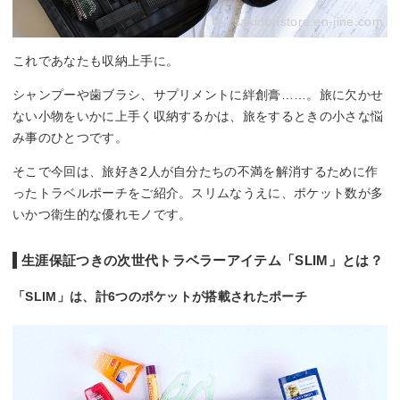
By:
sakidoristore.en-jine.com
これであなたも収納上手に。
シャンプーや歯ブラシ、サプリメントに絆創膏……。旅に欠かせ
ない小物をいかに上手く収納するかは、旅をするときの小さな悩
み事のひとつです。
そこで今回は、旅好き2人が自分たちの不満を解消するために作
ったトラベルポーチをご紹介。スリムなうえに、ポケット数が多
いかつ衛生的な優れモノです。
生涯保証つきの次世代トラベラーアイテム「SLIM」とは？
「SLIM」は、計6つのポケットが搭載されたポーチ