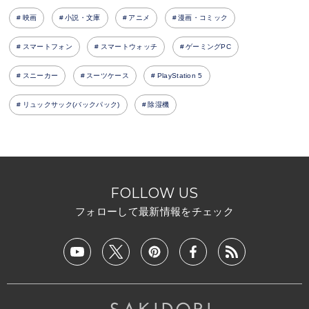
映画
小説・文庫
アニメ
漫画・コミック
スマートフォン
スマートウォッチ
ゲーミングPC
スニーカー
スーツケース
PlayStation 5
リュックサック(バックパック)
除湿機
FOLLOW US
フォローして最新情報をチェック