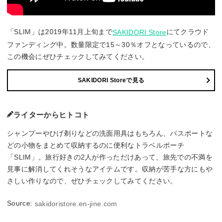
「SLIM」は2019年11月上旬まで
にてクラウド
SAKIDORI Store
ファンディング中。数量限定で15～30％オフとなっているので、
この機会にぜひチェックしてみてください。
SAKIDORI Storeで見る
ライターからヒトコト
シャンプーやひげ剃りなどの洗面用具はもちろん、パスポートな
どの小物をまとめて収納するのに便利なトラベルポーチ
「SLIM」。旅行好きの2人が作っただけあって、旅先での不満を
見事に解消してくれそうなアイテムです。収納が苦手な方にもや
さしい作りなので、ぜひチェックしてみてください。
Source:
sakidoristore.en-jine.com