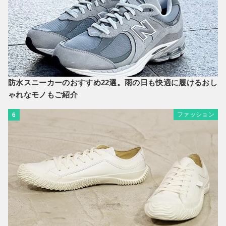
防水スニーカーのおすすめ22選。雨の日も快適に履けるおし
ゃれなモノもご紹介
ファッション
6