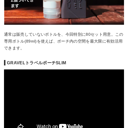
通常は販売していないボトルを、今回特別に80セット用意。この
専用ボトル(89ml)を使えば、ポーチ内の空間を最大限に有効活用
できます。
GRAVELトラベルポーチSLIM