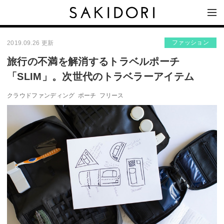
ファッション
2019.09.26 更新
旅行の不満を解消するトラベルポーチ
「SLIM」。次世代のトラベラーアイテム
クラウドファンディング
ポーチ
フリース