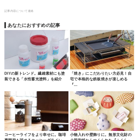
記事内容について連絡
あなたにおすすめの記事
DIYの新トレンド。繊維素材にも塗
「焼き」にこだわりたい方必見！自
装できる「水性蓄光塗料」を紹介
宅で本格的な鉄板焼きが楽しめる
『…
コーヒーライフをより幸せに。珈琲
小物入れや壁飾りに。無形文化財の