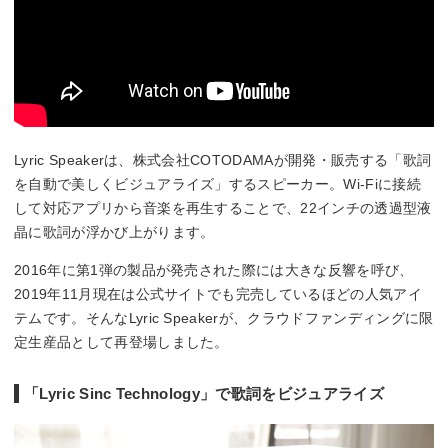
Lyric Speakerは、株式会社COTODAMAが開発・販売する「歌詞
を自動で美しくビジュアライズ」するスピーカー。Wi-Fiに接続
して対応アプリから音楽を再生することで、22インチの透過型液
晶に歌詞が浮かび上がります。
2016年に第1弾の製品が発売された際には大きな反響を呼び、
2019年11月現在は公式サイトでも完売しているほどの人気アイ
テムです。そんなLyric Speakerが、クラウドファンディングに限
定生産品として再登場しました。
「Lyric Sinc Technology」で歌詞をビジュアライズ