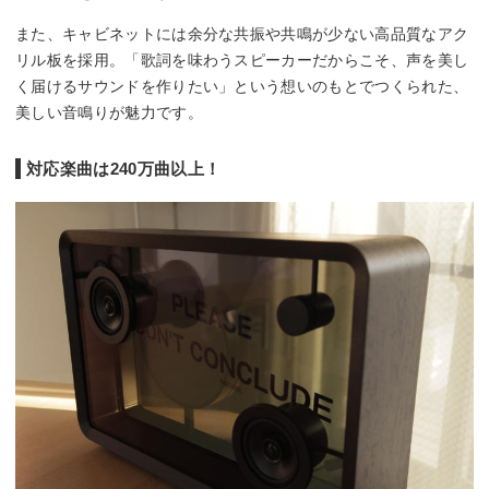
また、キャビネットには余分な共振や共鳴が少ない高品質なアク
リル板を採用。「歌詞を味わうスピーカーだからこそ、声を美し
く届けるサウンドを作りたい」という想いのもとでつくられた、
美しい音鳴りが魅力です。
対応楽曲は240万曲以上！