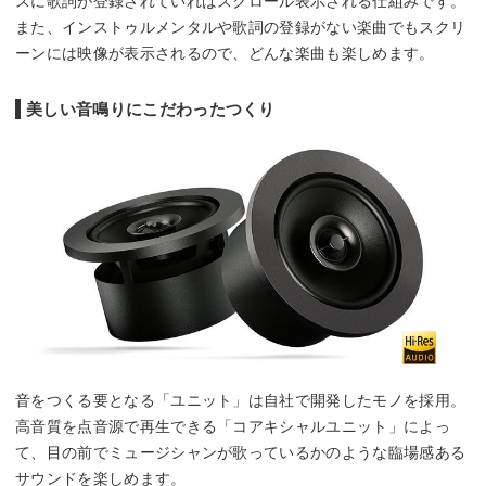
スに歌詞が登録されていればスクロール表示される仕組みです。
また、インストゥルメンタルや歌詞の登録がない楽曲でもスクリ
ーンには映像が表示されるので、どんな楽曲も楽しめます。
美しい音鳴りにこだわったつくり
音をつくる要となる「ユニット」は自社で開発したモノを採用。
高音質を点音源で再生できる「コアキシャルユニット」によっ
て、目の前でミュージシャンが歌っているかのような臨場感ある
サウンドを楽しめます。