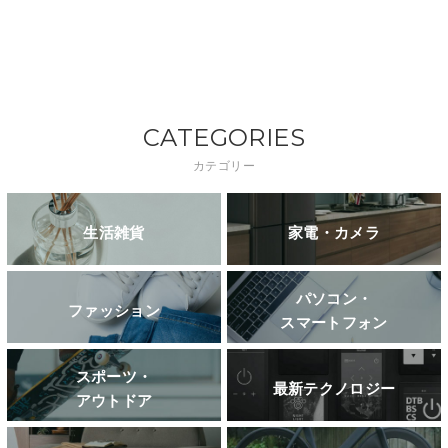
CATEGORIES
カテゴリー
生活雑貨
家電・カメラ
パソコン・
ファッション
スマートフォン
スポーツ・
最新テクノロジー
アウトドア