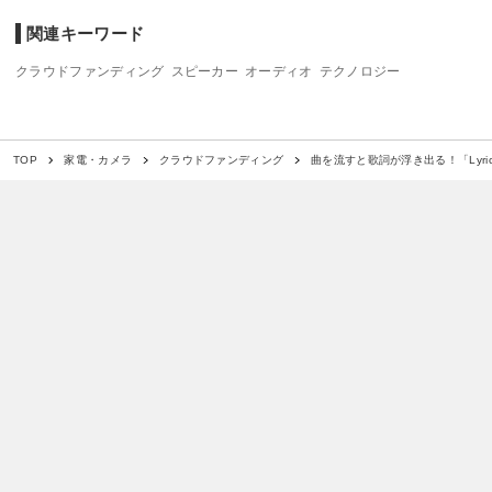
関連キーワード
クラウドファンディング
スピーカー
オーディオ
テクノロジー
曲を流すと歌詞が浮き出る！「Lyric
TOP
家電・カメラ
クラウドファンディング