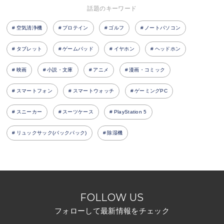
話題のキーワード
空気清浄機
プロテイン
ゴルフ
ノートパソコン
タブレット
ゲームパッド
イヤホン
ヘッドホン
映画
小説・文庫
アニメ
漫画・コミック
スマートフォン
スマートウォッチ
ゲーミングPC
スニーカー
スーツケース
PlayStation 5
リュックサック(バックパック)
除湿機
FOLLOW US
フォローして最新情報をチェック