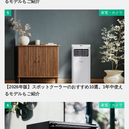
るモデルもご紹介
家電・カメラ
5
【2026年版】スポットクーラーのおすすめ10選。1年中使え
るモデルもご紹介
家電・カメラ
6