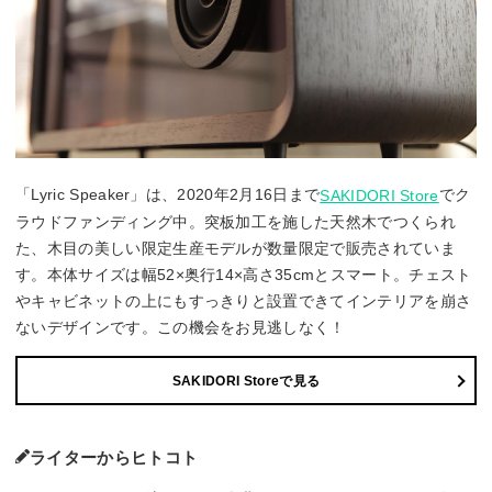
「Lyric Speaker」は、2020年2月16日まで
でク
SAKIDORI Store
ラウドファンディング中。突板加工を施した天然木でつくられ
た、木目の美しい限定生産モデルが数量限定で販売されていま
す。本体サイズは幅52×奥行14×高さ35cmとスマート。チェスト
やキャビネットの上にもすっきりと設置できてインテリアを崩さ
ないデザインです。この機会をお見逃しなく！
SAKIDORI Storeで見る
ライターからヒトコト