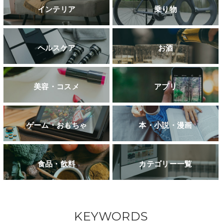
インテリア
乗り物
ヘルスケア
お酒
美容・コスメ
アプリ
ゲーム・おもちゃ
本・小説・漫画
食品・飲料
カテゴリー一覧
KEYWORDS