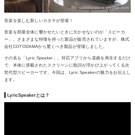
By:
sakidoristore.en-jine.com
音楽を楽しむ新しいカタチが登場！
音楽を部屋全体に響かせたいときに欠かせないのが「スピーカ
ー」。さまざまな特徴を持った製品が販売されていますが、株式
会社COTODAMAから驚くべき製品が登場しました。
その名も「Lyric Speaker」。対応アプリから楽曲を再生するだけ
で、本体に搭載されたスクリーンに歌詞が浮かび上がってくる次
世代型スピーカーです。今回は、Lyric Speakerの魅力をお伝えし
ます。
LyricSpeakerとは？