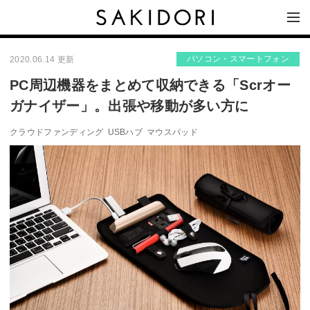
パソコン・スマートフォン
2020.06.14 更新
PC周辺機器をまとめて収納できる「Scrオー
ガナイザー」。出張や移動が多い方に
クラウドファンディング
USBハブ
マウスパッド