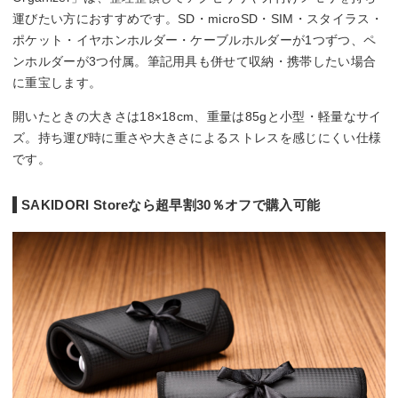
運びたい方におすすめです。SD・microSD・SIM・スタイラス・
ポケット・イヤホンホルダー・ケーブルホルダーが1つずつ、ペ
ンホルダーが3つ付属。筆記用具も併せて収納・携帯したい場合
に重宝します。
開いたときの大きさは18×18cm、重量は85gと小型・軽量なサイ
ズ。持ち運び時に重さや大きさによるストレスを感じにくい仕様
です。
SAKIDORI Storeなら超早割30％オフで購入可能