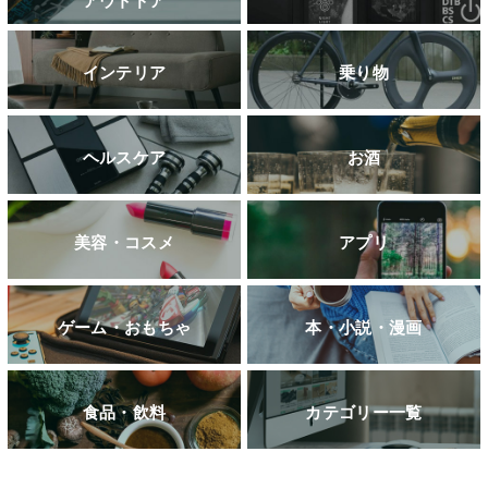
アウトドア
インテリア
乗り物
ヘルスケア
お酒
美容・コスメ
アプリ
ゲーム・おもちゃ
本・小説・漫画
食品・飲料
カテゴリー一覧