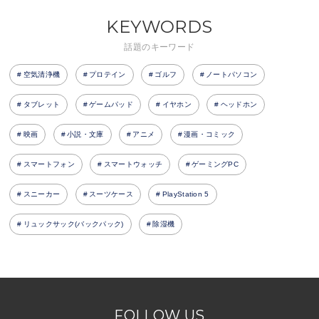
KEYWORDS
話題のキーワード
空気清浄機
プロテイン
ゴルフ
ノートパソコン
タブレット
ゲームパッド
イヤホン
ヘッドホン
映画
小説・文庫
アニメ
漫画・コミック
スマートフォン
スマートウォッチ
ゲーミングPC
スニーカー
スーツケース
PlayStation 5
リュックサック(バックパック)
除湿機
FOLLOW US