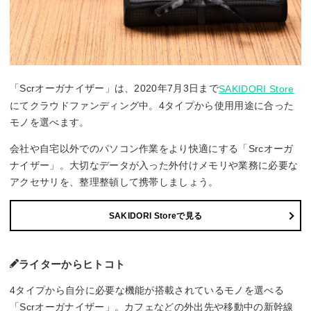
「Scrオーガナイザー」は、2020年7月3日まで
SAKIDORI Store
にてクラウドファンディング中。4タイプから使用用途に合った
モノを選べます。
会社や自宅以外でのパソコン作業をより快適にする「Srcオーガ
ナイザー」。大切なデータが入った外付けメモリや業務に必要な
アクセサリを、整理整頓して携帯しましょう。
SAKIDORI Storeで見る
ライターからヒトコト
4タイプから自分に必要な機能が搭載されているモノを選べる
「Scrオーガナイザー」。カフェなどの外出先や移動中の新幹線