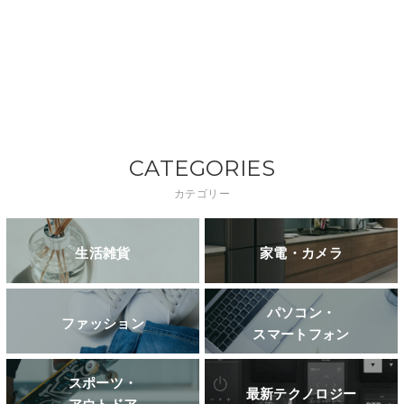
CATEGORIES
カテゴリー
生活雑貨
家電・カメラ
パソコン・
ファッション
スマートフォン
スポーツ・
最新テクノロジー