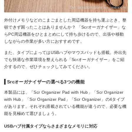
By:
sakidoristore.en-jine.com
外付けメモリなどのこまごまとした周辺機器を持ち運ぶとき、整
頓できず困ったことはありませんか？ 「Scrオーガナイザー」な
らPC周辺機器をひとまとめにして持ち歩けるので、出張や移動
しながらの作業が多い方におすすめです。
また、タイプによってはUSBハブやマウスパッドも搭載。外出先
でも快適な作業環境を整えられる「Scrオーガナイザー」をご紹
介するので、ぜひチェックしてみてください。
Srcオーガナイザーの選べる3つの機能
本製品には、「Scr Organizer Pad with Hub」「Scr Organizer
with Hub」「Scr Organizer Pad」「Scr Organizer」の4タイプ
があります。それぞれ搭載されている機能が違うので、必要な機
能を見極めて選びましょう。
USBハブ付属タイプならさまざまなメモリに対応