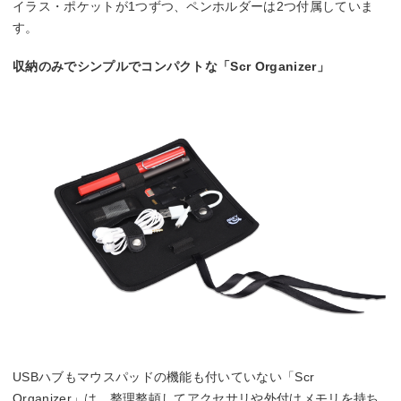
イラス・ポケットが1つずつ、ペンホルダーは2つ付属していま
す。
収納のみでシンプルでコンパクトな「Scr Organizer」
USBハブもマウスパッドの機能も付いていない「Scr
Organizer」は、整理整頓してアクセサリや外付けメモリを持ち