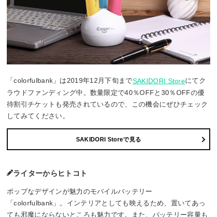
「colorfulbank」は2019年12月下旬まで
にてク
SAKIDORI Store
ラウドファンディング中。数量限定で40％OFFと30％OFFの優
待割引チケットも発売されているので、この機会にぜひチェック
してみてください。
SAKIDORI Storeで見る
ライターからヒトコト
ポップなデザインが魅力のモバイルバッテリー
「colorfulbank」。インテリアとしても映えるため、置いてあっ
ても邪魔にならないところも魅力です。また、バッテリー容量も