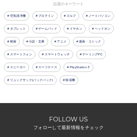
話題のキーワード
空気清浄機
プロテイン
ゴルフ
ノートパソコン
タブレット
ゲームパッド
イヤホン
ヘッドホン
映画
小説・文庫
アニメ
漫画・コミック
スマートフォン
スマートウォッチ
ゲーミングPC
スニーカー
スーツケース
PlayStation 5
リュックサック(バックパック)
除湿機
FOLLOW US
フォローして最新情報をチェック