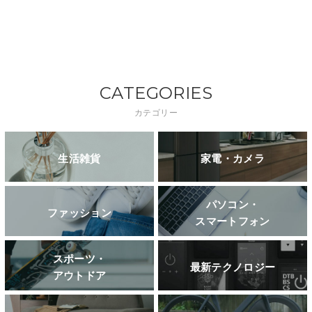
CATEGORIES
カテゴリー
生活雑貨
家電・カメラ
パソコン・
ファッション
スマートフォン
スポーツ・
最新テクノロジー
アウトドア