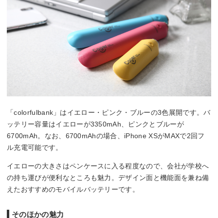
「colorfulbank」はイエロー・ピンク・ブルーの3色展開です。バ
ッテリー容量はイエローが3350mAh、ピンクとブルーが
6700mAh。なお、6700mAhの場合、iPhone XSがMAXで2回フ
ル充電可能です。
イエローの大きさはペンケースに入る程度なので、会社が学校へ
の持ち運びが便利なところも魅力。デザイン面と機能面を兼ね備
えたおすすめのモバイルバッテリーです。
そのほかの魅力