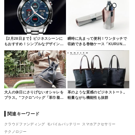
【2月28日まで】ビジネスシーンに
瞬時に丸まって便利！ワンタッチで
もおすすめ！シンプルなデザイン…
収納できる巻物ケース「KURUN…
大人の休日にさりげないオシャレを
革のような質感のビジネストート。
プラス。"フクロ"バッグ「革巾着…
軽量ながら機能性も抜群
関連キーワード
クラウドファンディング
モバイルバッテリー
スマホアクセサリー
テクノロジー