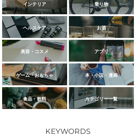
インテリア
乗り物
ヘルスケア
お酒
美容・コスメ
アプリ
ゲーム・おもちゃ
本・小説・漫画
食品・飲料
カテゴリー一覧
KEYWORDS