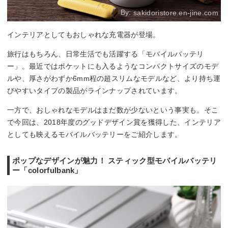
By:
sakidoristore.en-jine.com
インテリアとしてもおしゃれな充電器が登場。
旅行はもちろん、日常生活でも活躍する「モバイルバッテリ
ー」。最近ではポケットにも入るようなコンパクトサイズのモデ
ルや、厚さがわずか6mm程の超スリムなモデルなど、より持ち運
びやすいタイプの製品がラインナップされています。
一方で、おしゃれなモデルはまだ数が少ないという事実も。そこ
で今回は、2018年度のグッドデザイン賞を獲得した、インテリア
としても映えるモバイルバッテリーをご紹介します。
ポップなデザインが魅力！ スティック型モバイルバッテリ
ー「colorfulbank」