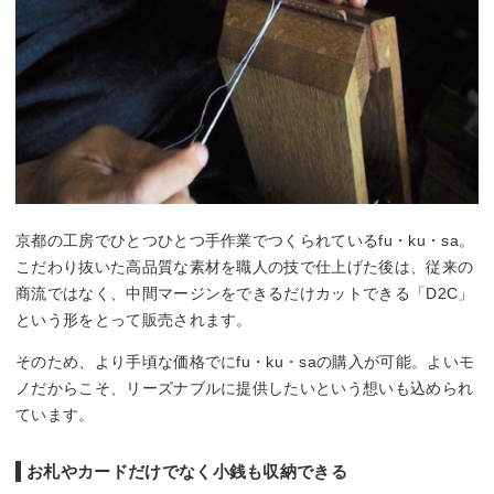
京都の工房でひとつひとつ手作業でつくられているfu・ku・sa。
こだわり抜いた高品質な素材を職人の技で仕上げた後は、従来の
商流ではなく、中間マージンをできるだけカットできる「D2C」
という形をとって販売されます。
そのため、より手頃な価格でにfu・ku・saの購入が可能。よいモ
ノだからこそ、リーズナブルに提供したいという想いも込められ
ています。
お札やカードだけでなく小銭も収納できる