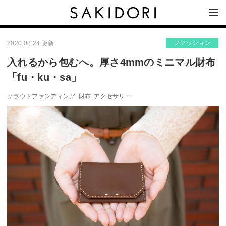
ファッション
2020.08.24 更新
入れるから包むへ。厚さ4mmのミニマル財布
「fu・ku・sa」
クラウドファンディング
財布
アクセサリー