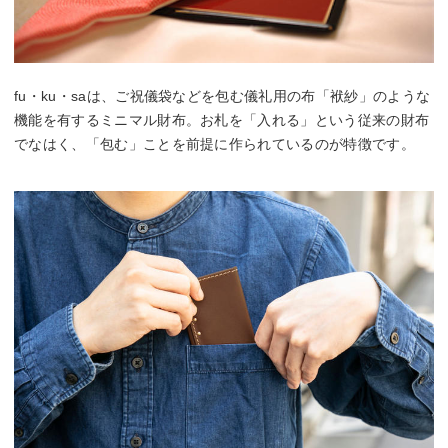
fu・ku・saは、ご祝儀袋などを包む儀礼用の布「袱紗」のような
機能を有するミニマル財布。お札を「入れる」という従来の財布
でなはく、「包む」ことを前提に作られているのが特徴です。