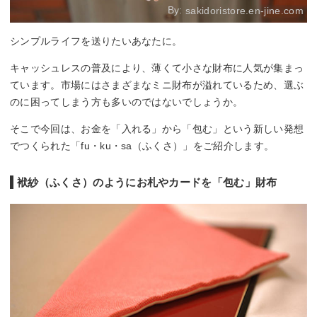
By:
sakidoristore.en-jine.com
シンプルライフを送りたいあなたに。
キャッシュレスの普及により、薄くて小さな財布に人気が集まっ
ています。市場にはさまざまなミニ財布が溢れているため、選ぶ
のに困ってしまう方も多いのではないでしょうか。
そこで今回は、お金を「入れる」から「包む」という新しい発想
でつくられた「fu・ku・sa（ふくさ）」をご紹介します。
袱紗（ふくさ）のようにお札やカードを「包む」財布