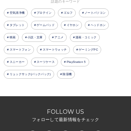
話題のキーワード
空気清浄機
プロテイン
ゴルフ
ノートパソコン
タブレット
ゲームパッド
イヤホン
ヘッドホン
映画
小説・文庫
アニメ
漫画・コミック
スマートフォン
スマートウォッチ
ゲーミングPC
スニーカー
スーツケース
PlayStation 5
リュックサック(バックパック)
除湿機
FOLLOW US
フォローして最新情報をチェック