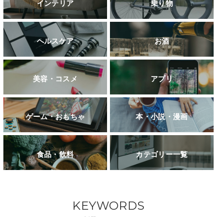
インテリア
乗り物
ヘルスケア
お酒
美容・コスメ
アプリ
ゲーム・おもちゃ
本・小説・漫画
食品・飲料
カテゴリー一覧
KEYWORDS