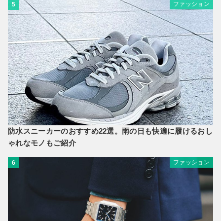
ファッション
5
防水スニーカーのおすすめ22選。雨の日も快適に履けるおし
ゃれなモノもご紹介
ファッション
6