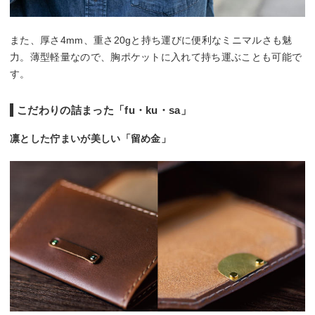
また、厚さ4mm、重さ20gと持ち運びに便利なミニマルさも魅
力。薄型軽量なので、胸ポケットに入れて持ち運ぶことも可能で
す。
こだわりの詰まった「fu・ku・sa」
凛とした佇まいが美しい「留め金」