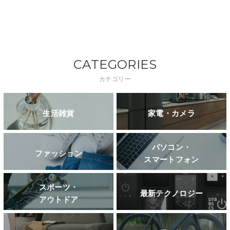
CATEGORIES
カテゴリー
生活雑貨
家電・カメラ
パソコン・
ファッション
スマートフォン
スポーツ・
最新テクノロジー
アウトドア