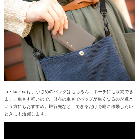
fu・ku・saは、小さめのバッグはもちろん、ポーチにも収納でき
ます。重さも軽いので、財布の重さでバッグが重くなるのが嫌と
いう方にもおすすめ。旅行先など、できるだけ身軽に移動したい
ときにも活躍します。