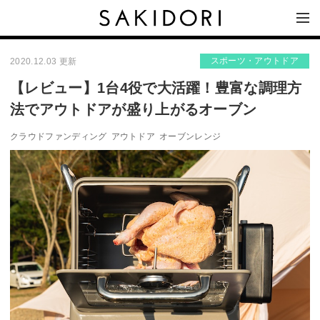
スポーツ・アウトドア
2020.12.03 更新
【レビュー】1台4役で大活躍！豊富な調理方
法でアウトドアが盛り上がるオーブン
クラウドファンディング
アウトドア
オーブンレンジ