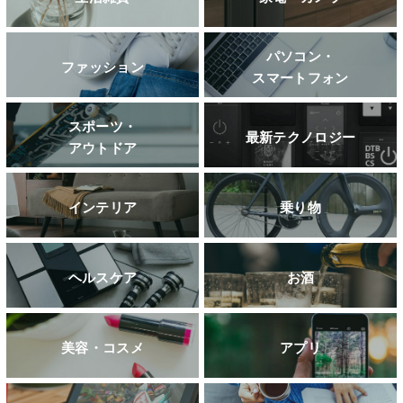
パソコン・
ファッション
スマートフォン
スポーツ・
最新テクノロジー
アウトドア
インテリア
乗り物
ヘルスケア
お酒
美容・コスメ
アプリ