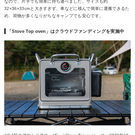
なので、片手でも簡単に持ち運べました。サイズも約
32×36×33cmと大きすぎず、車などに積んで簡単に運搬できるた
め、荷物が多くなりがちなキャンプでも安心です。
「Stove Top oven」はクラウドファンディングを実施中