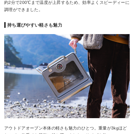
約2分で200℃まで温度が上昇するため、効率よくスピーディーに
調理ができました。
持ち運びやすい軽さも魅力
アウトドアオーブン本体の軽さも魅力のひとつ。重量が3kgほど