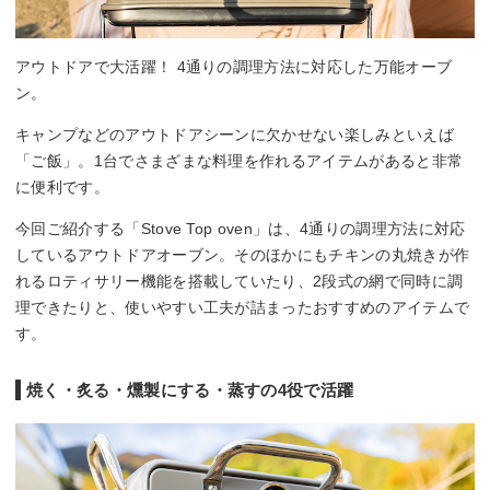
アウトドアで大活躍！ 4通りの調理方法に対応した万能オーブ
ン。
キャンプなどのアウトドアシーンに欠かせない楽しみといえば
「ご飯」。1台でさまざまな料理を作れるアイテムがあると非常
に便利です。
今回ご紹介する「Stove Top oven」は、4通りの調理方法に対応
しているアウトドアオーブン。そのほかにもチキンの丸焼きが作
れるロティサリー機能を搭載していたり、2段式の網で同時に調
理できたりと、使いやすい工夫が詰まったおすすめのアイテムで
す。
焼く・炙る・燻製にする・蒸すの4役で活躍