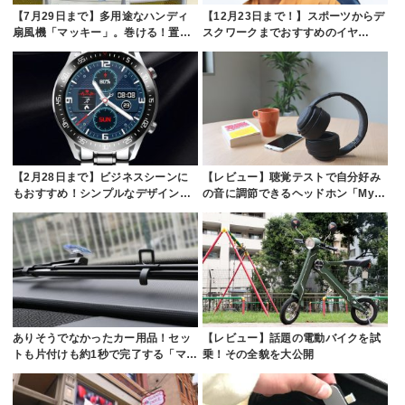
【7月29日まで】多用途なハンディ
【12月23日まで！】スポーツからデ
扇風機「マッキー」。巻ける！置…
スクワークまでおすすめのイヤ…
【2月28日まで】ビジネスシーンに
【レビュー】聴覚テストで自分好み
もおすすめ！シンプルなデザイン…
の音に調節できるヘッドホン「My…
ありそうでなかったカー用品！セッ
【レビュー】話題の電動バイクを試
トも片付けも約1秒で完了する「マ…
乗！その全貌を大公開