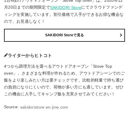
1台4役のアウトドアオーブン「Stove Top oven」は、2020年12
月20日までの期間限定で
にてクラウドファンデ
SAKIDORI Store
ィングを実施しています。割引価格で入手ができるお得な機会な
ので、お見逃しなく！
SAKIDORI Storeで見る
ライターからヒトコト
4つから調理方法を選べるアウトドアオーブン「Stove Top
oven」。さまざまな料理が作れるため、アウトドアシーンでのご
飯をより楽しみたい方は要チェックです。比較的軽量で持ち運び
の負担になりにくいので、荷物が多い方にも適しています。ぜひ
この機会に入手してキャンプ飯を充実させてみてください！
Source:
sakidoristore.en-jine.com