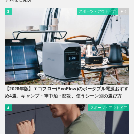
スポーツ・アウトドア
PR
3
【2026年版】エコフロー(EcoFlow)のポータブル電源おすす
め4選。キャンプ・車中泊・防災、使うシーン別の選び方
スポーツ・アウトドア
4