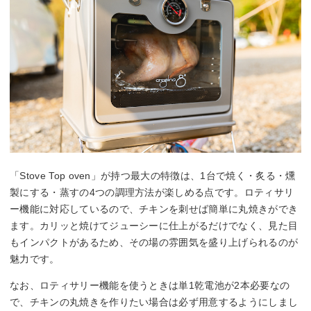
「Stove Top oven」が持つ最大の特徴は、1台で焼く・炙る・燻
製にする・蒸すの4つの調理方法が楽しめる点です。ロティサリ
ー機能に対応しているので、チキンを刺せば簡単に丸焼きができ
ます。カリッと焼けてジューシーに仕上がるだけでなく、見た目
もインパクトがあるため、その場の雰囲気を盛り上げられるのが
魅力です。
なお、ロティサリー機能を使うときは単1乾電池が2本必要なの
で、チキンの丸焼きを作りたい場合は必ず用意するようにしまし