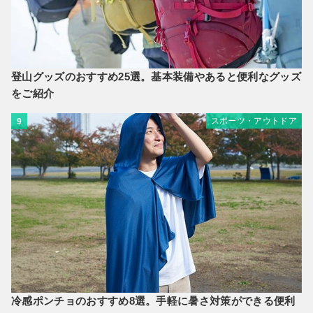
登山グッズのおすすめ25選。基本装備やあると便利なグッズ
をご紹介
スポーツ・アウトドア
9
冷感ポンチョのおすすめ8選。手軽に暑さ対策ができる便利