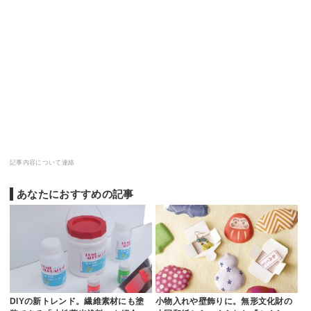
記事内容について連絡
あなたにおすすめの記事
DIYの新トレンド。繊維素材にも塗
小物入れや壁飾りに。無形文化財の