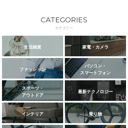
CATEGORIES
カテゴリー
生活雑貨
家電・カメラ
パソコン・
ファッション
スマートフォン
スポーツ・
最新テクノロジー
アウトドア
インテリア
乗り物