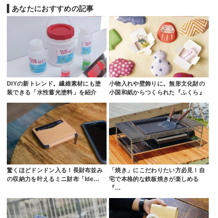
あなたにおすすめの記事
DIYの新トレンド。繊維素材にも塗
小物入れや壁飾りに。無形文化財の
装できる「水性蓄光塗料」を紹介
小国和紙からつくられた『ふくら』
驚くほどドンドン入る！長財布並み
「焼き」にこだわりたい方必見！自
の収納力を叶えるミニ財布「Ide…
宅で本格的な鉄板焼きが楽しめる
『…