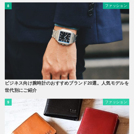
ファッション
8
ビジネス向け腕時計のおすすめブランド20選。人気モデルを
世代別にご紹介
ファッション
9