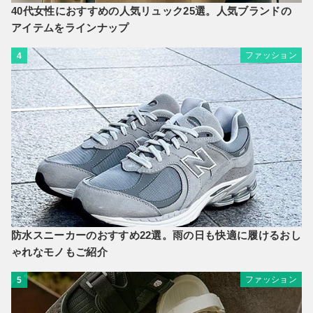
40代女性におすすめの人気リュック25選。人気ブランドの
アイテムをラインナップ
ファッション
4
防水スニーカーのおすすめ22選。雨の日も快適に履けるおし
ゃれなモノもご紹介
ファッション
5