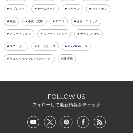
タブレット
ゲームパッド
イヤホン
ヘッドホン
映画
小説・文庫
アニメ
漫画・コミック
スマートフォン
スマートウォッチ
ゲーミングPC
スニーカー
スーツケース
PlayStation 5
リュックサック(バックパック)
除湿機
FOLLOW US
フォローして最新情報をチェック