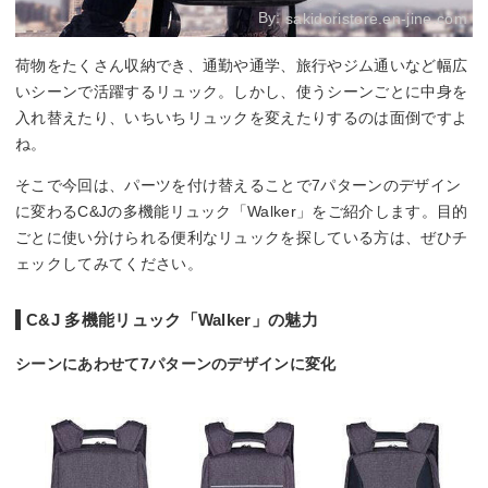
By:
sakidoristore.en-jine.com
荷物をたくさん収納でき、通勤や通学、旅行やジム通いなど幅広
いシーンで活躍するリュック。しかし、使うシーンごとに中身を
入れ替えたり、いちいちリュックを変えたりするのは面倒ですよ
ね。
そこで今回は、パーツを付け替えることで7パターンのデザイン
に変わるC&Jの多機能リュック「Walker」をご紹介します。目的
ごとに使い分けられる便利なリュックを探している方は、ぜひチ
ェックしてみてください。
C&J 多機能リュック「Walker」の魅力
シーンにあわせて7パターンのデザインに変化