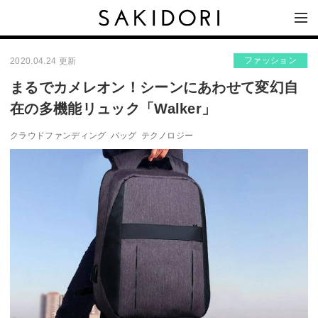
ファッション
2020.04.24 更新
まるでカメレオン！シーンにあわせて変幻自
在の多機能リュック「Walker」
クラウドファンディング
バッグ
テクノロジー