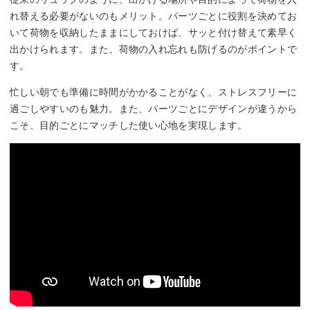
れ替える必要がないのもメリット。パーツごとに役割を決めてお
いて荷物を収納したままにしておけば、サッと付け替えて素早く
出かけられます。また、荷物の入れ忘れも防げるのがポイントで
す。
忙しい朝でも準備に時間がかかることがなく、ストレスフリーに
過ごしやすいのも魅力。また、パーツごとにデザインが違うから
こそ、目的ごとにマッチした使い心地を実現します。