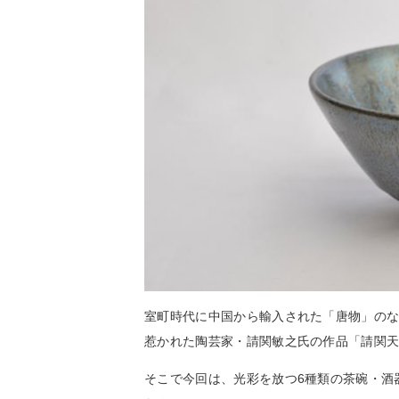
室町時代に中国から輸入された「唐物」の
惹かれた陶芸家・請関敏之氏の作品「請関
そこで今回は、光彩を放つ6種類の茶碗・酒