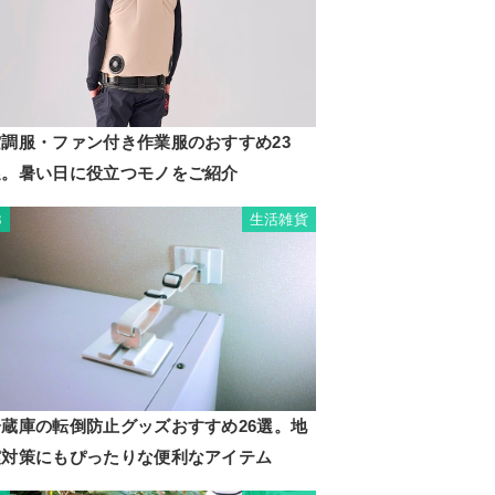
空調服・ファン付き作業服のおすすめ23
選。暑い日に役立つモノをご紹介
生活雑貨
3
冷蔵庫の転倒防止グッズおすすめ26選。地
震対策にもぴったりな便利なアイテム