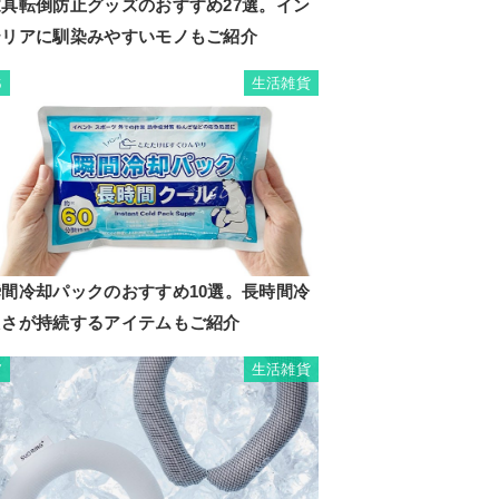
家具転倒防止グッズのおすすめ27選。イン
テリアに馴染みやすいモノもご紹介
生活雑貨
6
瞬間冷却パックのおすすめ10選。長時間冷
たさが持続するアイテムもご紹介
生活雑貨
7