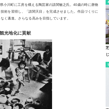
県小川町に工房を構える陶芸家の請関敏之氏。40歳の時に唐物
に技術を習得し、「請関天目」を完成させました。作品づくりに
となく邁進。さらなる高みを目指しています。
観光地化に貢献