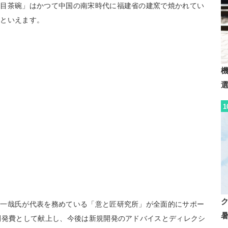
天目茶碗」はかつて中国の南宋時代に福建省の建窯で焼かれてい
るといえます。
1
川一哉氏が代表を務めている「意と匠研究所」が全面的にサポー
開発費として献上し、今後は新規開発のアドバイスとディレクシ