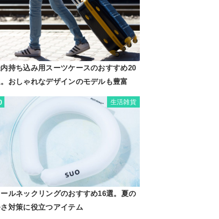
機内持ち込み用スーツケースのおすすめ20
選。おしゃれなデザインのモデルも豊富
生活雑貨
0
クールネックリングのおすすめ16選。夏の
暑さ対策に役立つアイテム