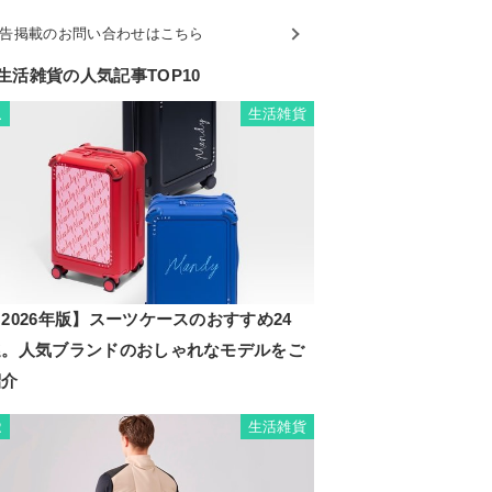
告掲載のお問い合わせはこちら
生活雑貨の人気記事TOP10
生活雑貨
1
2026年版】スーツケースのおすすめ24
選。人気ブランドのおしゃれなモデルをご
紹介
生活雑貨
2