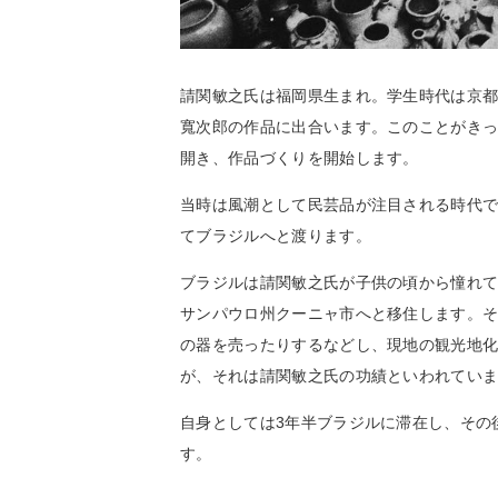
請関敏之氏は福岡県生まれ。学生時代は京都
寬次郎の作品に出合います。このことがきっ
開き、作品づくりを開始します。
当時は風潮として民芸品が注目される時代
てブラジルへと渡ります。
ブラジルは請関敏之氏が子供の頃から憧れて
サンパウロ州クーニャ市へと移住します。
の器を売ったりするなどし、現地の観光地化
が、それは請関敏之氏の功績といわれてい
自身としては3年半ブラジルに滞在し、その
す。