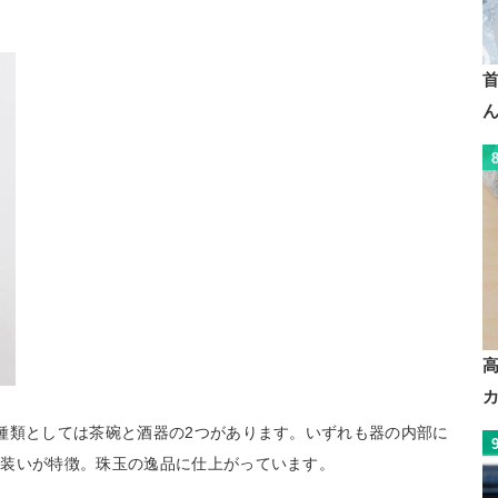
種類としては茶碗と酒器の2つがあります。いずれも器の内部に
な装いが特徴。珠玉の逸品に仕上がっています。