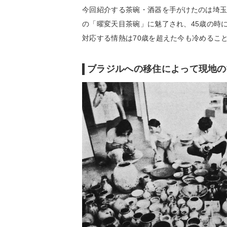
今回紹介する茶碗・酒器を手がけたのは埼玉
の「曜変天目茶碗」に魅了され、45歳の時
対応する情熱は70歳を超えた今も冷めるこ
ブラジルへの移住によって現地の