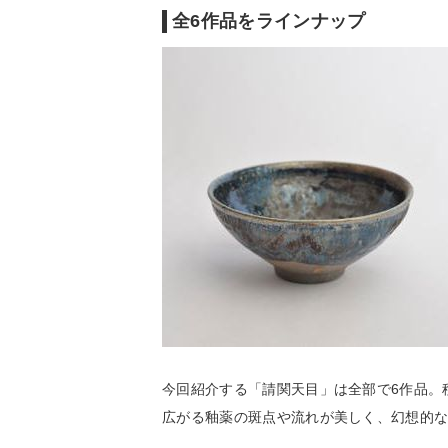
全6作品をラインナップ
今回紹介する「請関天目」は全部で6作品。
広がる釉薬の斑点や流れが美しく、幻想的