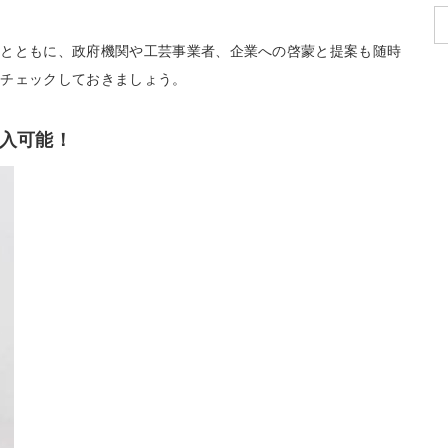
るとともに、政府機関や工芸事業者、企業への啓蒙と提案も随時
ひチェックしておきましょう。
入可能！