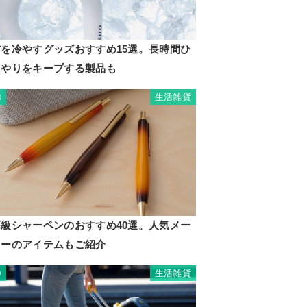
首を冷やすグッズおすすめ15選。長時間ひ
んやりをキープする製品も
生活雑貨
8
高級シャーペンのおすすめ40選。人気メー
カーのアイテムもご紹介
生活雑貨
9