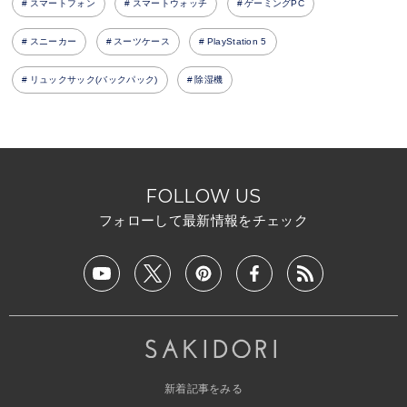
スマートフォン
スマートウォッチ
ゲーミングPC
スニーカー
スーツケース
PlayStation 5
リュックサック(バックパック)
除湿機
FOLLOW US
フォローして最新情報をチェック
新着記事をみる