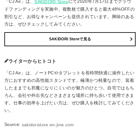
「CJ Air」は、
にて2020年7月17日までクラウ
SAKIDORI Store
ドファンディングを実施中。複数枚で購入すると最大48%OFFの
割引など、お得なキャンペーンも提供されています。興味のある
方は、ぜひチェックしてみてください。
SAKIDORI Storeで見る
ライターからヒトコト
「CJ Air」は、ノートPCやタブレットを長時間快適に操作したい
方におすすめの高性能スタンドです。極薄かつ軽量なので、装着
したままでも邪魔になりにくいのが魅力のひとつ。自宅ではもち
ろん、会社や外出先などさまざまな場所に持ち歩いて使用できま
す。仕事の効率を上げたい方は、ぜひ購入を検討してみてくださ
い。
Source:
sakidoristore.en-jine.com