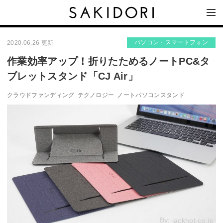
パソコン・スマートフォン
2020.06.26 更新
作業効率アップ！折りたためるノートPC&タ
ブレットスタンド「CJ Air」
クラウドファンディング
テクノロジー
ノートパソコンスタンド
By:
jackhot.co.jp