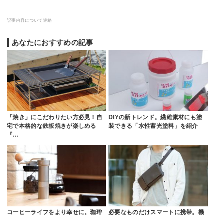
記事内容について連絡
あなたにおすすめの記事
「焼き」にこだわりたい方必見！自
DIYの新トレンド。繊維素材にも塗
宅で本格的な鉄板焼きが楽しめる
装できる「水性蓄光塗料」を紹介
『…
コーヒーライフをより幸せに。珈琲
必要なものだけスマートに携帯。機