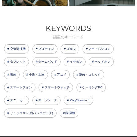
KEYWORDS
話題のキーワード
空気清浄機
プロテイン
ゴルフ
ノートパソコン
タブレット
ゲームパッド
イヤホン
ヘッドホン
映画
小説・文庫
アニメ
漫画・コミック
スマートフォン
スマートウォッチ
ゲーミングPC
スニーカー
スーツケース
PlayStation 5
リュックサック(バックパック)
除湿機