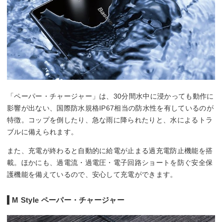
「ペーパー・チャージャー」は、30分間水中に浸かっても動作に
影響が出ない、国際防水規格IP67相当の防水性を有しているのが
特徴。コップを倒したり、急な雨に降られたりと、水によるトラ
ブルに備えられます。
また、充電が終わると自動的に給電が止まる過充電防止機能を搭
載。ほかにも、過電流・過電圧・電子回路ショートを防ぐ安全保
護機能を備えているので、安心して充電ができます。
M Style ペーパー・チャージャー