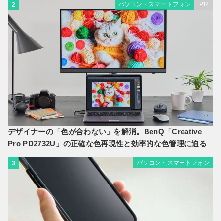
パソコン・スマートフォン
PR
2
デザイナーの「色が合わない」を解消。BenQ「Creative
Pro PD2732U」の正確な色再現性と効率的な色管理に迫る
パソコン・スマートフォン
3