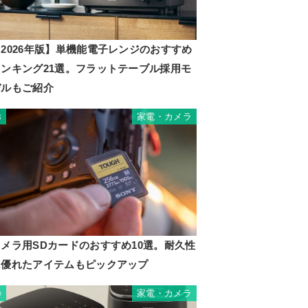
2026年版】単機能電子レンジのおすすめ
ランキング21選。フラットテーブル採用モ
デルもご紹介
家電・カメラ
8
カメラ用SDカードのおすすめ10選。耐久性
に優れたアイテムもピックアップ
家電・カメラ
9