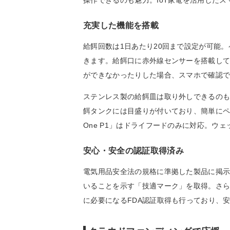
操作できるのも魅力。IoT家電を活用した
充実した機能を搭載
給餌回数は1日あたり20回まで設定が可能
きます。給餌口に赤外線センサーを搭載し
ができなかったりした場合、スマホで確認
ステンレス製の給餌皿は取り外しできるの
餌タンクには目盛りが付いており、簡単にペ
One P1」はドライフードのみに対応。ウ
安心・安全の認証取得済み
電気用品安全法の規格に準拠した製品に掲示
いることを示す「技適マーク」を取得。さ
に必要になるFDA認証取得も行っており、