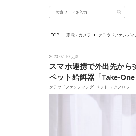
TOP
家電・カメラ
クラウドファンディ
2020.07.10 更新
スマホ連携で外出先から
ペット給餌器「Take-One
クラウドファンディング
ペット
テクノロジー