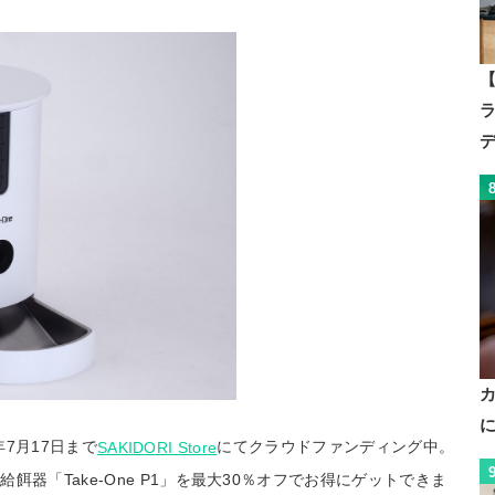
【
年7月17日まで
にてクラウドファンディング中。
SAKIDORI Store
器「Take-One P1」を最大30％オフでお得にゲットできま