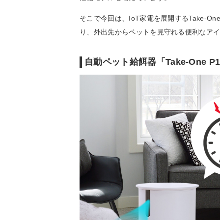
そこで今回は、IoT家電を展開するTake-
り、外出先からペットを見守れる便利なア
自動ペット給餌器「Take-One 