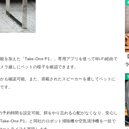
【
えた「Take-One P1」。専用アプリを使ってWi-Fi経由で
カメラ越しにペットの様子を確認できます。
うかも確認可能。また、搭載されたスピーカーを通してペットに
心です。
餌やりの予約時間を設定可能。餌をやり忘れる心配がなくなり、安心し
ke-One P1」と同社のロボット掃除機や空気清浄機を一括で