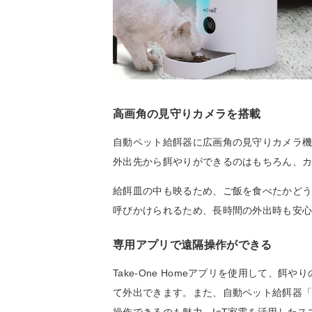
高画角の見守りカメラを搭載
自動ペット給餌器に広画角の見守りカメラ機能を加
外出先から餌やりができるのはもちろん、
給餌皿の中も映るため、ご飯を食べたかど
呼びかけられるため、長時間の外出時も安
専用アプリで遠隔操作ができる
Take-One Homeアプリを使用して、
て外出できます。また、自動ペット給餌器「Ta