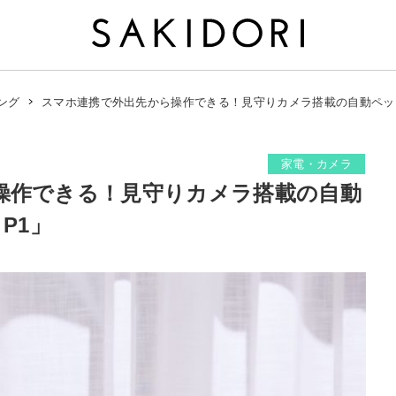
スマホ連携で外出先から操作できる！見守りカメラ搭載の自動ペット給餌
ング
家電・カメラ
操作できる！見守りカメラ搭載の自動
 P1」