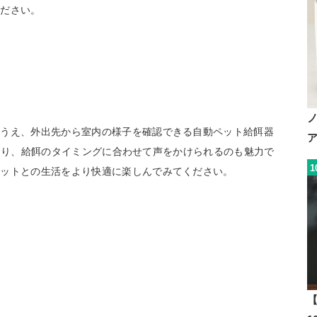
ください。
るうえ、外出先から室内の様子を確認できる自動ペット給餌器
しており、給餌のタイミングに合わせて声をかけられるのも魅力で
1
ペットとの生活をより快適に楽しんでみてください。
【