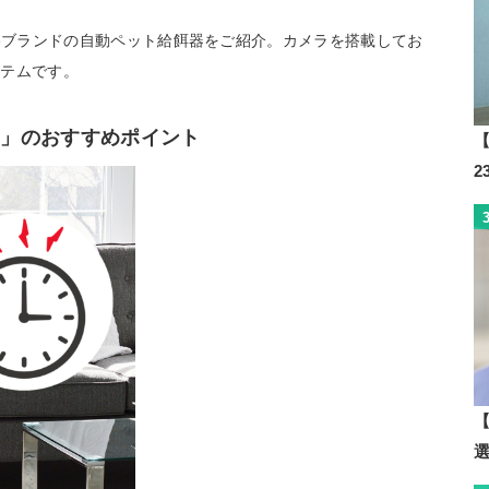
Oneブランドの自動ペット給餌器をご紹介。カメラを搭載してお
イテムです。
P1」のおすすめポイント
【
【