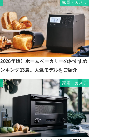
家電・カメラ
4
2026年版】ホームベーカリーのおすすめ
ランキング13選。人気モデルをご紹介
家電・カメラ
5