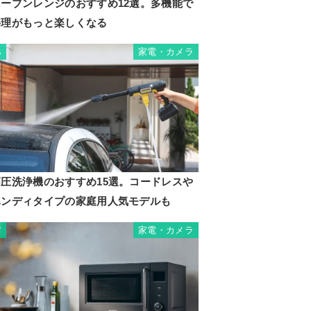
オーブンレンジのおすすめ12選。多機能で
料理がもっと楽しくなる
家電・カメラ
6
高圧洗浄機のおすすめ15選。コードレスや
ハンディタイプの家庭用人気モデルも
家電・カメラ
7