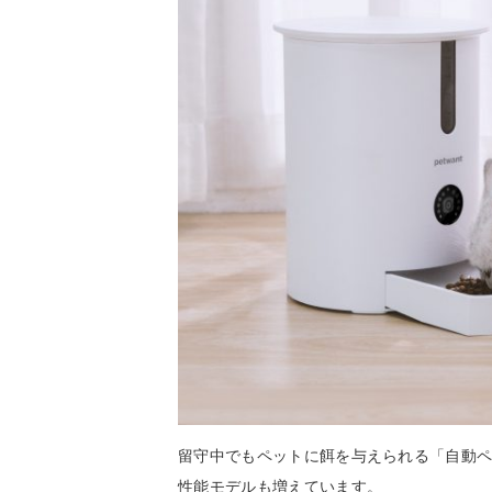
留守中でもペットに餌を与えられる「自動
性能モデルも増えています。