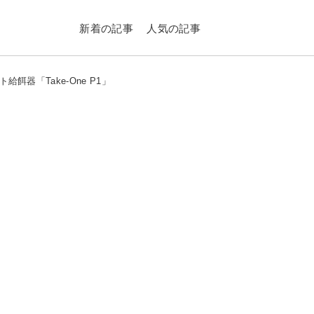
新着の記事
人気の記事
器「Take-One P1」