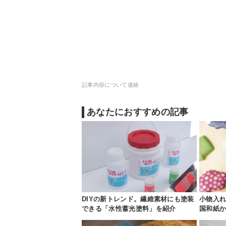
記事内容について連絡
あなたにおすすめの記事
DIYの新トレンド。繊維素材にも塗装
小物入
できる「水性蓄光塗料」を紹介
国和紙