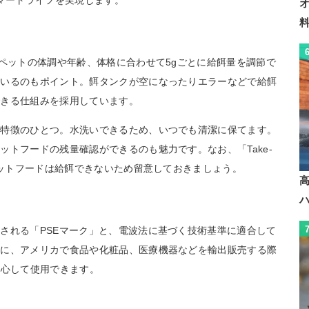
スマートライフを実現します。
。ペットの体調や年齢、体格に合わせて5gごとに給餌量を調節で
ているのもポイント。餌タンクが空になったりエラーなどで給餌
できる仕組みを採用しています。
も特徴のひとつ。水洗いできるため、いつでも清潔に保てます。
ットフードの残量確認ができるのも魅力です。なお、「Take-
ェットフードは給餌できないため留意しておきましょう。
される「PSEマーク」と、電波法に基づく技術基準に適合して
らに、アメリカで食品や化粧品、医療機器などを輸出販売する際
安心して使用できます。