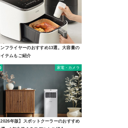
ノンフライヤーのおすすめ13選。大容量の
アイテムもご紹介
家電・カメラ
0
2026年版】スポットクーラーのおすすめ