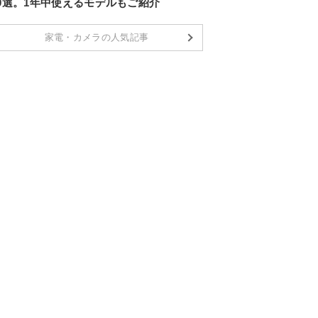
10選。1年中使えるモデルもご紹介
家電・カメラの人気記事