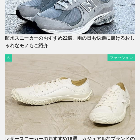
防水スニーカーのおすすめ22選。雨の日も快適に履けるおし
ゃれなモノもご紹介
ファッション
6
レザースニーカーのおすすめ16選。カジュアルなブランドの