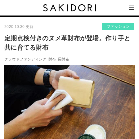
ファッション
2020.10.30 更新
定期点検付きのヌメ革財布が登場。作り手と
共に育てる財布
クラウドファンディング
財布
長財布