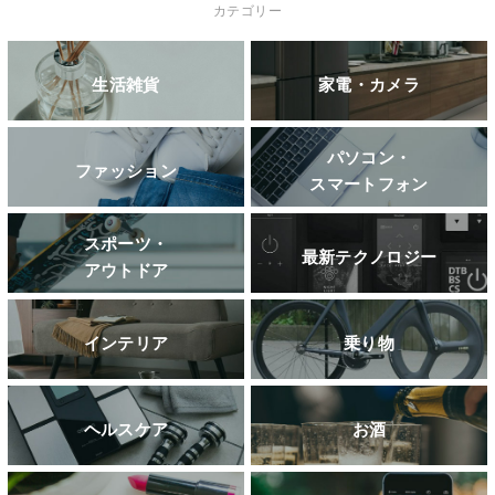
カテゴリー
生活雑貨
家電・カメラ
パソコン・
ファッション
スマートフォン
スポーツ・
最新テクノロジー
アウトドア
インテリア
乗り物
ヘルスケア
お酒