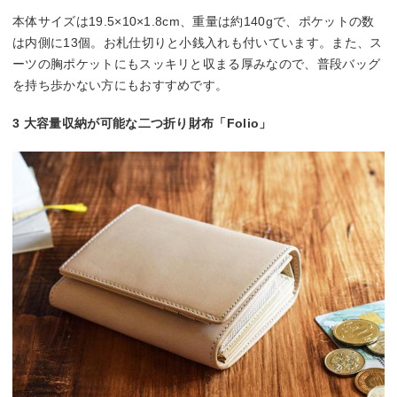
本体サイズは19.5×10×1.8cm、重量は約140gで、ポケットの数
は内側に13個。お札仕切りと小銭入れも付いています。また、ス
ーツの胸ポケットにもスッキリと収まる厚みなので、普段バッグ
を持ち歩かない方にもおすすめです。
3 大容量収納が可能な二つ折り財布「Folio」