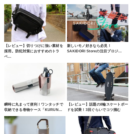
【レビュー】切りつけに強い素材を
新しいモノ好きなら必見！
採用。防犯対策におすすめのトラ
SAKIDORI Storeの注目プロジ…
ベ…
瞬時に丸まって便利！ワンタッチで
【レビュー】話題の8輪スケートボー
収納できる巻物ケース「KURUN…
ドを試乗！3回ぐらいでコツ掴む