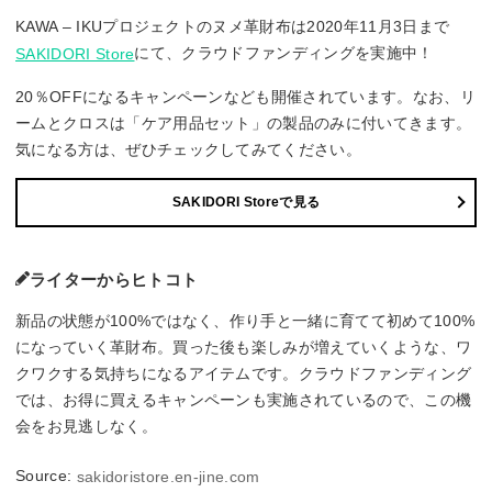
KAWA – IKUプロジェクトのヌメ革財布は2020年11月3日まで
にて、クラウドファンディングを実施中！
SAKIDORI Store
20％OFFになるキャンペーンなども開催されています。なお、リ
ームとクロスは「ケア用品セット」の製品のみに付いてきます。
気になる方は、ぜひチェックしてみてください。
SAKIDORI Storeで見る
ライターからヒトコト
新品の状態が100%ではなく、作り手と一緒に育てて初めて100%
になっていく革財布。買った後も楽しみが増えていくような、ワ
クワクする気持ちになるアイテムです。クラウドファンディング
では、お得に買えるキャンペーンも実施されているので、この機
会をお見逃しなく。
Source:
sakidoristore.en-jine.com