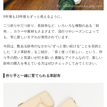
By:
sakidoristore.en-jine.com
5年後も10年後もずっと使えるように。
二つ折りや三つ折り、長財布など、いろいろな種類のある「財
布」。カラーや素材もさまざまで、流行りやシーズンによって
も、常に新しいモデルが発売されています。
今回は、数ある財布のなかから”ずっと使い続ける”ことを目的と
した「ヌメ革財布」をご紹介。「長く使って欲しい」という、作
り手の想いと気遣いが行き届いた素敵なアイテムなので、新しい
財布の購入を考えている方はぜひチェックしてみてください。
作り手と一緒に育てられる革財布