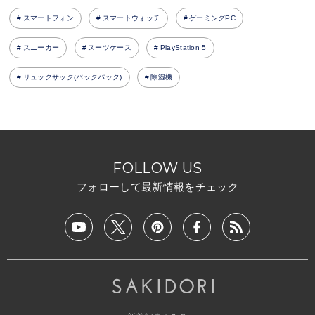
スマートフォン
スマートウォッチ
ゲーミングPC
スニーカー
スーツケース
PlayStation 5
リュックサック(バックパック)
除湿機
FOLLOW US
フォローして最新情報をチェック