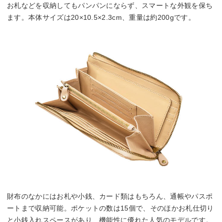
お札などを収納してもパンパンにならず、スマートな外観を保ち
ます。本体サイズは20×10.5×2.3cm、重量は約200gです。
財布のなかにはお札や小銭、カード類はもちろん、通帳やパスポ
ートまで収納可能。ポケットの数は15個で、そのほかお札仕切り
と小銭入れスペースがあり、機能性に優れた人気のモデルです。