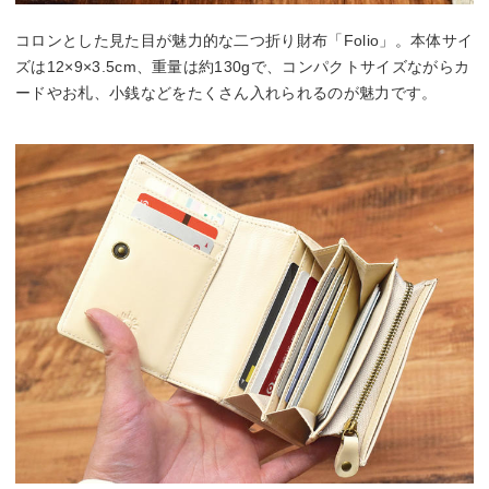
コロンとした見た目が魅力的な二つ折り財布「Folio」。本体サイ
ズは12×9×3.5cm、重量は約130gで、コンパクトサイズながらカ
ードやお札、小銭などをたくさん入れられるのが魅力です。