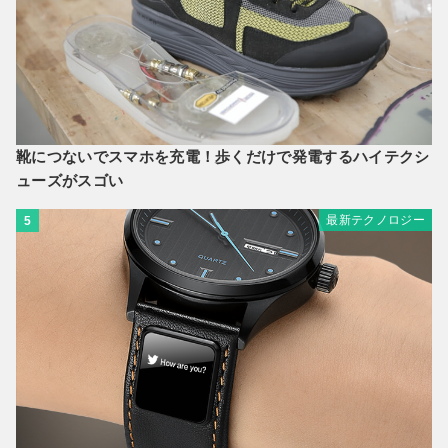
靴につないでスマホを充電！歩くだけで発電するハイテクシ
ューズがスゴい
最新テクノロジー
5