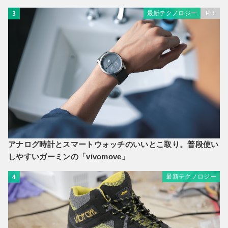
最新テクノロジー
PR
3
アナログ時計とスマートウォッチのいいとこ取り。普段使い
しやすいガーミンの「vivomove」
最新テクノロジー
4