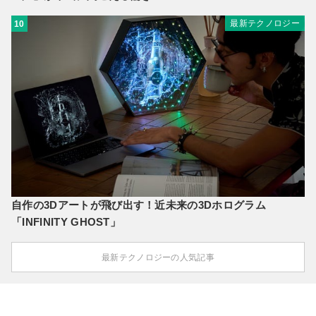
最新テクノロジー
10
自作の3Dアートが飛び出す！近未来の3Dホログラム
「INFINITY GHOST」
最新テクノロジーの人気記事