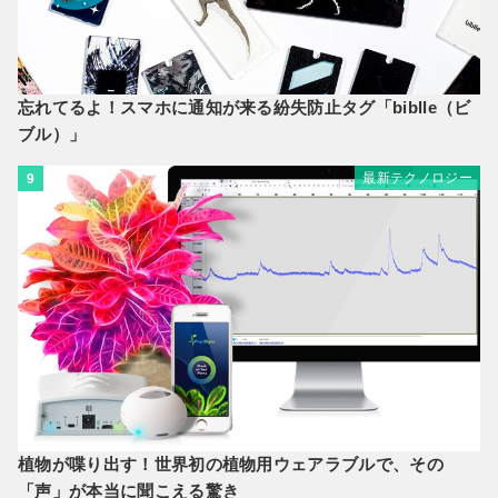
忘れてるよ！スマホに通知が来る紛失防止タグ「biblle（ビ
ブル）」
最新テクノロジー
9
植物が喋り出す！世界初の植物用ウェアラブルで、その
「声」が本当に聞こえる驚き