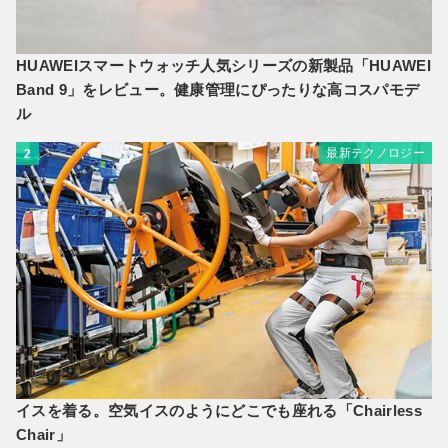
HUAWEIスマートウォッチ人気シリーズの新製品「HUAWEI
Band 9」をレビュー。健康管理にぴったりな高コスパモデ
ル
最新テクノロジー
2
イスを着る。空気イスのようにどこでも座れる「Chairless
Chair」