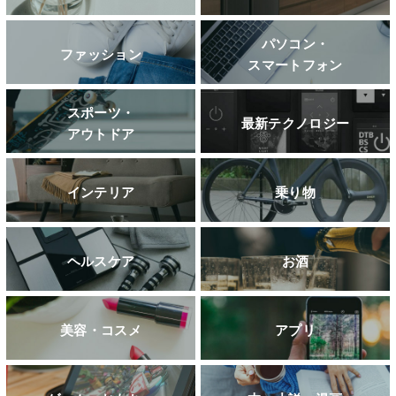
パソコン・
ファッション
スマートフォン
スポーツ・
最新テクノロジー
アウトドア
インテリア
乗り物
ヘルスケア
お酒
美容・コスメ
アプリ