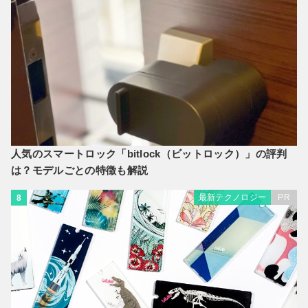
人気のスマートロック「bitlock（ビットロック）」の評判
は？モデルごとの特徴も解説
最新テクノロジー
PR
8