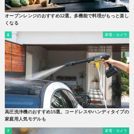
オーブンレンジのおすすめ12選。多機能で料理がもっと楽し
くなる
家電・カメラ
6
高圧洗浄機のおすすめ15選。コードレスやハンディタイプの
家庭用人気モデルも
家電・カメラ
7