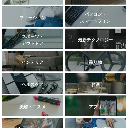
パソコン・
ファッション
スマートフォン
スポーツ・
最新テクノロジー
アウトドア
インテリア
乗り物
ヘルスケア
お酒
美容・コスメ
アプリ