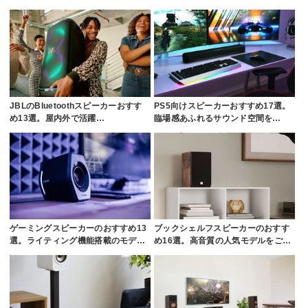
JBLのBluetoothスピーカーおすす
PS5向けスピーカーおすすめ17選。
め13選。屋内外で活躍…
臨場感あふれるサウンド空間を…
ゲーミングスピーカーのおすすめ13
ブックシェルフスピーカーのおすす
選。ライティング機能搭載のモデ…
め16選。高音質の人気モデルをご…