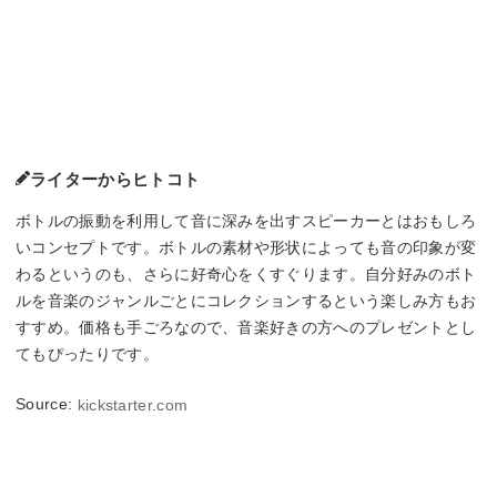
ライターからヒトコト
ボトルの振動を利用して音に深みを出すスピーカーとはおもしろ
いコンセプトです。ボトルの素材や形状によっても音の印象が変
わるというのも、さらに好奇心をくすぐります。自分好みのボト
ルを音楽のジャンルごとにコレクションするという楽しみ方もお
すすめ。価格も手ごろなので、音楽好きの方へのプレゼントとし
てもぴったりです。
Source:
kickstarter.com