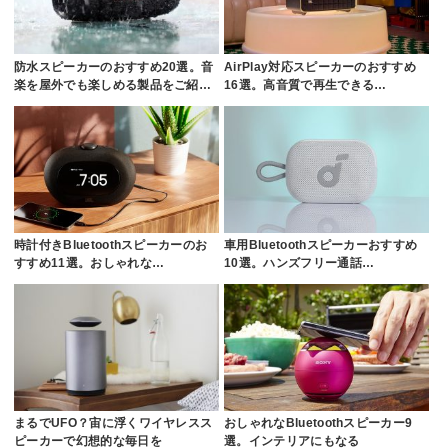
防水スピーカーのおすすめ20選。音
AirPlay対応スピーカーのおすすめ
楽を屋外でも楽しめる製品をご紹…
16選。高音質で再生できる…
時計付きBluetoothスピーカーのお
車用Bluetoothスピーカーおすすめ
すすめ11選。おしゃれな…
10選。ハンズフリー通話…
まるでUFO？宙に浮くワイヤレスス
おしゃれなBluetoothスピーカー9
ピーカーで幻想的な毎日を
選。インテリアにもなる