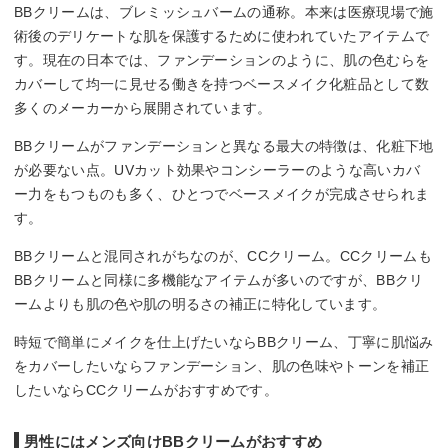
BBクリームは、ブレミッシュバームの通称。本来は医療現場で施
術後のデリケートな肌を保護するために使われていたアイテムで
す。現在の日本では、ファンデーションのように、肌の色むらを
カバーして均一に見せる働きを持つベースメイク化粧品として数
多くのメーカーから展開されています。
BBクリームがファンデーションと異なる最大の特徴は、化粧下地
が必要ない点。UVカット効果やコンシーラーのような高いカバ
ー力をもつものも多く、ひとつでベースメイクが完成させられま
す。
BBクリームと混同されがちなのが、CCクリーム。CCクリームも
BBクリームと同様に多機能なアイテムが多いのですが、BBクリ
ームよりも肌の色や肌の明るさの補正に特化しています。
時短で簡単にメイクを仕上げたいならBBクリーム、丁寧に肌悩み
をカバーしたいならファンデーション、肌の色味やトーンを補正
したいならCCクリームがおすすめです。
男性にはメンズ向けBBクリームがおすすめ