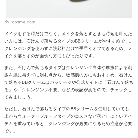
By:
cosme.com
メイクをする時だけでなく、メイクを落とすときも時短を叶えた
い方には、石けんで落ちるタイプのBBクリームがおすすめです。
クレンジングを使わずに洗顔料だけで手早くオフできるため、メ
イクを落とすのが面倒な方にもぴったりです。
また、石けんで落ちるタイプはクレンジング自体や摩擦による刺
激を肌に与えずに済む点から、敏感肌の方にもおすすめ。石けん
で落ちるBBクリームはパッケージや公式サイトに「石けんで落ち
る」や「クレンジング不要」などの表記があるので、チェックし
てみましょう。
ただし、石けんで落ちるタイプのBBクリームを使用していても、
上からウォータープルーフタイプのコスメなど落としにくいアイ
テムを重ねていると、クレンジングが必要になるため注意が必要
です。