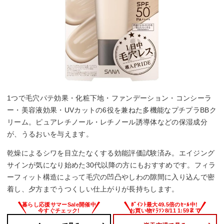
1つで毛穴パテ効果・化粧下地・ファンデーション・コンシーラ
ー・美容液効果・UVカットの6役を兼ねた多機能なプチプラBBク
リーム。ピュアレチノール・レチノール誘導体などの保湿成分
が、うるおいを与えます。
乾燥によるシワを目立たなくする効能評価試験済み。エイジング
サインが気になり始めた30代以降の方にもおすすめです。フィラ
ーフィット構造によって毛穴の凹凸やしわの隙間に入り込んで密
着し、夕方までうつくしい仕上がりが長持ちします。