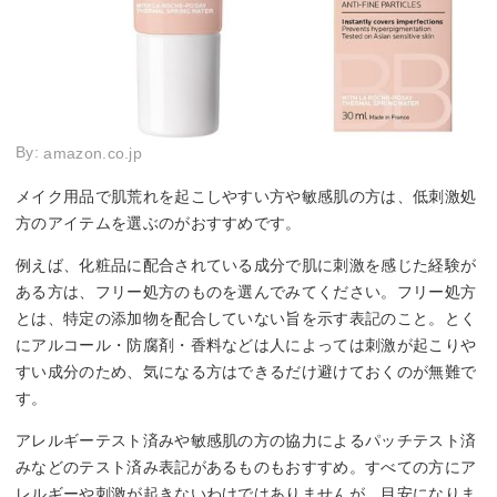
By:
amazon.co.jp
メイク用品で肌荒れを起こしやすい方や敏感肌の方は、低刺激処
方のアイテムを選ぶのがおすすめです。
例えば、化粧品に配合されている成分で肌に刺激を感じた経験が
ある方は、フリー処方のものを選んでみてください。フリー処方
とは、特定の添加物を配合していない旨を示す表記のこと。とく
にアルコール・防腐剤・香料などは人によっては刺激が起こりや
すい成分のため、気になる方はできるだけ避けておくのが無難で
す。
アレルギーテスト済みや敏感肌の方の協力によるパッチテスト済
みなどのテスト済み表記があるものもおすすめ。すべての方にア
レルギーや刺激が起きないわけではありませんが、目安になりま