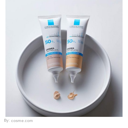
By:
cosme.com