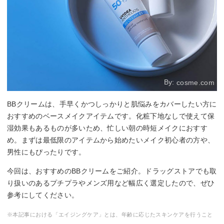
By:
cosme.com
BBクリームは、手早くかつしっかりと肌悩みをカバーしたい方に
おすすめのベースメイクアイテムです。化粧下地なしで使えて保
湿効果もあるものが多いため、忙しい朝の時短メイクにおすす
め。まずは最低限のアイテムから始めたいメイク初心者の方や、
男性にもぴったりです。
今回は、おすすめのBBクリームをご紹介。ドラッグストアでも取
り扱いのあるプチプラやメンズ用など幅広く選定したので、ぜひ
参考にしてください。
※本記事における「エイジングケア」とは、年齢に応じたスキンケアを行うこと