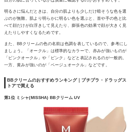
自分の肌に合っているかは慎重に確認するのがおすすめです。
明るさに悩んだときは、自分の肌よりも少しだけ暗そうな色を選
ぶのが無難。肌より明らかに明るい色を選ぶと、首や手の色と比
べて顔だけが白浮きして見えたり、膨張色の効果で顔が大きく見
えたりしやすくなるためです。
また、BBクリームの色の名前は色調を表しているので、参考にし
ましょう。「オークル」は標準的なカラーで、赤みが強いものが
「ピンクオークル」や「ピンク」などと表記されるのが一般的。
一方、黄みが強いのが「ベージュオークル」などです。
BBクリームのおすすめランキング｜プチプラ・ドラッグス
トアで買える
第1位 ミシャ(MISSHA) BBクリーム UV