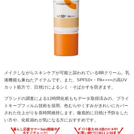
メイクしながらスキンケアが可能と謳われているBBクリーム。乳
液機能も兼ねたアイテムです。また、SPF50+・PA++++の高UV
カット処方で、日焼けによるシミ・そばかすを防ぎます。
ブランドの調査による12時間化粧もちデータ取得済みの、ブライ
トキープフィルム技術を採用。色むらやくすみがきれいにカバー
された仕上がりを長時間維持します。徹底的に日焼け予防をした
い方や、化粧崩れが気になる方におすすめです。