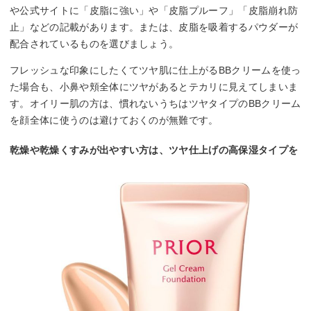
や公式サイトに「皮脂に強い」や「皮脂プルーフ」「皮脂崩れ防
止」などの記載があります。または、皮脂を吸着するパウダーが
配合されているものを選びましょう。
フレッシュな印象にしたくてツヤ肌に仕上がるBBクリームを使っ
た場合も、小鼻や頬全体にツヤがあるとテカリに見えてしまいま
す。オイリー肌の方は、慣れないうちはツヤタイプのBBクリーム
を顔全体に使うのは避けておくのが無難です。
乾燥や乾燥くすみが出やすい方は、ツヤ仕上げの高保湿タイプを