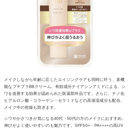
メイクしながら年齢に応じたエイジングケアも同時に叶う、多機
能なプチプラBBクリーム。有効成分ナイアシンアミドによる、シ
ワを改善する効果が認められた医薬部外品です。さらに、ナノ化
ヒアルロン酸・コラーゲン・セラミドなどの高保湿成分も配合。
メイク中の乾燥も防ぎます。
シワやかさつきが気になる40代・50代の方のメイクにおすすめ。
伸びがよく使いやすいのも魅力です。SPF50+・PA++++の高UV