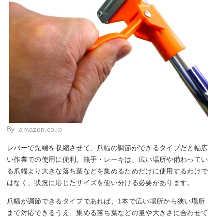
By:
amazon.co.jp
レバーで先端を収縮させて、爪幅の調節ができるタイプだと幅広
い作業での使用に便利。熊手・レーキは、広い場所や備わってい
る爪幅より大きな落ち葉などを集めるためだけに使用するわけで
はなく、状況に応じたサイズを使い分ける必要があります。
爪幅が調節できるタイプであれば、1本で広い場所から狭い場所
まで対応できるうえ、集める落ち葉などの量や大きさに合わせて