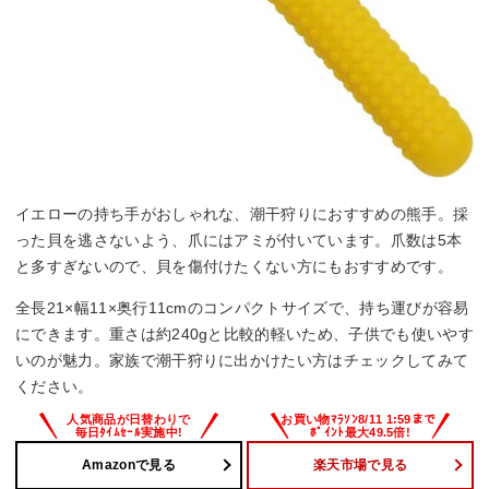
イエローの持ち手がおしゃれな、潮干狩りにおすすめの熊手。採
った貝を逃さないよう、爪にはアミが付いています。爪数は5本
と多すぎないので、貝を傷付けたくない方にもおすすめです。
全長21×幅11×奥行11cmのコンパクトサイズで、持ち運びが容易
にできます。重さは約240gと比較的軽いため、子供でも使いやす
いのが魅力。家族で潮干狩りに出かけたい方はチェックしてみて
ください。
Amazonで見る
楽天市場で見る