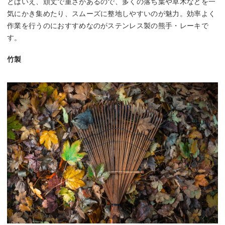
とはいえ、頑丈で重さがあるので、多くの落ち葉や草木などを一
気にかき集めたり、スムーズに整地しやすいのが魅力。効率よく
作業を行うのにおすすめなのがステンレス製の熊手・レーキで
す。
竹製