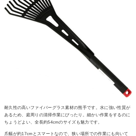
耐久性の高いファイバーグラス素材の熊手です。水に強い性質が
あるため、庭周りの清掃作業にぴったり。細かい作業をするのに
ちょうどよい、全長約54cmのサイズも魅力です。
爪幅が約17cmとスマートなので、狭い場所での作業にも向いて