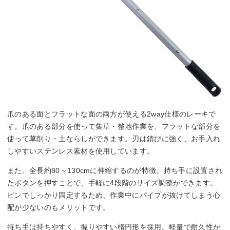
爪のある面とフラットな面の両方が使える2way仕様のレーキで
す。爪のある部分を使って集草・整地作業を、フラットな部分を
使って草削り・土ならしができます。刃は錆びに強く、お手入れ
しやすいステンレス素材を使用しています。
また、全長約80～130cmに伸縮するのが特徴。持ち手に設置され
たボタンを押すことで、手軽に4段階のサイズ調整ができます。
ピンでしっかり固定するため、作業中にパイプが抜けてしまう心
配が少ないのもメリットです。
持ち手は持ちやすく、握りやすい楕円形を採用。軽量で耐久性が