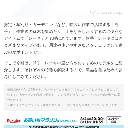
By:
amazon.co.jp
剪定・草刈り・ガーデニングなど、幅広い作業で活躍する「熊
手」。作業後の草木を集めたり、土をならしたりするのに便利な
アイテムで「レーキ」とも呼ばれています。熊手・レーキにはさ
まざまなタイプがあり、用途や使いやすさなどをチェックして選
ぶのがポイントです。
そこで今回は、熊手・レーキの選び方やおすすめのモデルをご紹
介します。それぞれの特徴も解説するので、製品を選ぶための参
考にしてみてください。
※商品PRを含む記事です。当メディアは各種アフィリエイトプログラムに参加して
います。当サービスの記事で紹介している商品を購入すると、売上の一部が弊社に還
元されます。
※本サイトではコンテンツ作成に当たり、一部AI技術を補助的に活用しております。