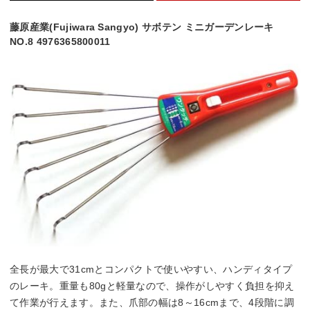
藤原産業(Fujiwara Sangyo) サボテン ミニガーデンレーキ
NO.8 4976365800011
全長が最大で31cmとコンパクトで使いやすい、ハンディタイプ
のレーキ。重量も80gと軽量なので、操作がしやすく負担を抑え
て作業が行えます。また、爪部の幅は8～16cmまで、4段階に調