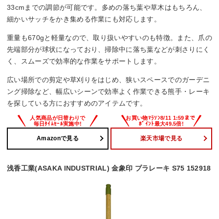
33cmまでの調節が可能です。多めの落ち葉や草木はもちろん、
細かいサッチをかき集める作業にも対応します。
重量も670gと軽量なので、取り扱いやすいのも特徴。また、爪の
先端部分が球状になっており、掃除中に落ち葉などが刺さりにく
く、スムーズで効率的な作業をサポートします。
広い場所での剪定や草刈りをはじめ、狭いスペースでのガーデニ
ング掃除など、幅広いシーンで効率よく作業できる熊手・レーキ
を探している方におすすめのアイテムです。
Amazonで見る
楽天市場で見る
浅香工業(ASAKA INDUSTRIAL) 金象印 プラレーキ S75 152918