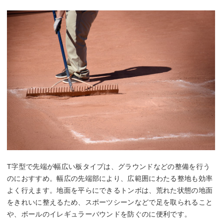
T字型で先端が幅広い板タイプは、グラウンドなどの整備を行う
のにおすすめ。幅広の先端部により、広範囲にわたる整地も効率
よく行えます。地面を平らにできるトンボは、荒れた状態の地面
をきれいに整えるため、スポーツシーンなどで足を取られること
や、ボールのイレギュラーバウンドを防ぐのに便利です。