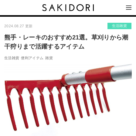
生活雑貨
2024.08.27 更新
熊手・レーキのおすすめ21選。草刈りから潮
干狩りまで活躍するアイテム
生活雑貨
便利アイテム
雑貨