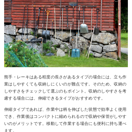
熊手・レーキはある程度の長さがあるタイプの場合には、立ち作
業はしやすくても収納しにくいのが難点です。そのため、収納の
しやすさをチェックして選ぶのもポイント。収納のしやすさを考
慮する場合には、伸縮できるタイプがおすすめです。
伸縮タイプであれば、作業中は柄を伸ばした状態で効率よく使用
でき、作業後はコンパクトに縮められるので収納や保管がしやす
いのがメリットです。移動して作業する場合にも便利に持ち運べ
ます。