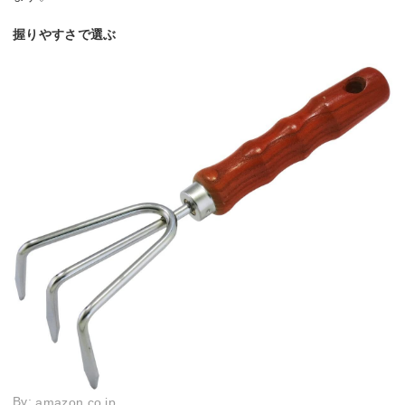
握りやすさで選ぶ
By:
amazon.co.jp