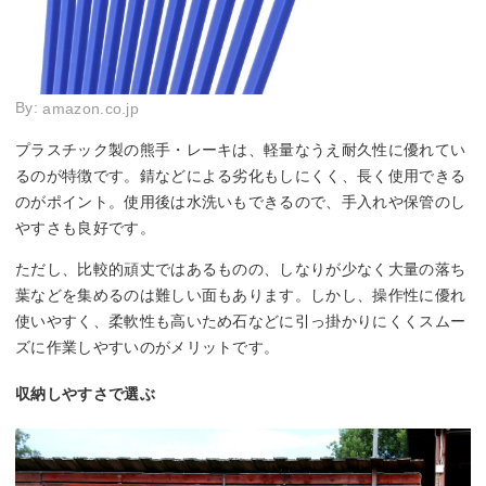
By:
amazon.co.jp
プラスチック製の熊手・レーキは、軽量なうえ耐久性に優れてい
るのが特徴です。錆などによる劣化もしにくく、長く使用できる
のがポイント。使用後は水洗いもできるので、手入れや保管のし
やすさも良好です。
ただし、比較的頑丈ではあるものの、しなりが少なく大量の落ち
葉などを集めるのは難しい面もあります。しかし、操作性に優れ
使いやすく、柔軟性も高いため石などに引っ掛かりにくくスムー
ズに作業しやすいのがメリットです。
収納しやすさで選ぶ