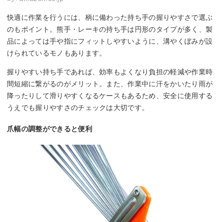
快適に作業を行うには、柄に備わった持ち手の握りやすさで選ぶ
のもポイント。熊手・レーキの持ち手は円形のタイプが多く、製
品によっては手や指にフィットしやすいように、溝やくぼみが設
けられているモノもあります。
握りやすい持ち手であれば、効率もよくなり負担の軽減や作業時
間短縮に繋がるのがメリット。また、作業中に汗をかいたり雨が
降ったりして滑りやすくなるケースもあるため、安全に使用する
うえでも握りやすさのチェックは大切です。
爪幅の調整ができると便利