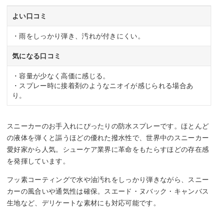
よい口コミ
・雨をしっかり弾き、汚れが付きにくい。
気になる口コミ
・容量が少なく高価に感じる。
・スプレー時に接着剤のようなニオイが感じられる場合あ
り。
スニーカーのお手入れにぴったりの防水スプレーです。ほとんど
の液体を弾くと謳うほどの優れた撥水性で、世界中のスニーカー
愛好家から人気。シューケア業界に革命をもたらすほどの存在感
を発揮しています。
フッ素コーティングで水や油汚れをしっかり弾きながら、スニー
カーの風合いや通気性は確保。スエード・ヌバック・キャンバス
生地など、デリケートな素材にも対応可能です。