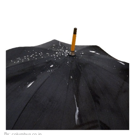
By:
columbus.co.jp