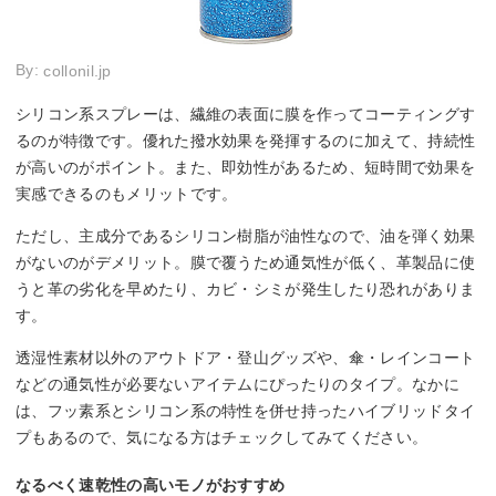
By:
collonil.jp
シリコン系スプレーは、繊維の表面に膜を作ってコーティングす
るのが特徴です。優れた撥水効果を発揮するのに加えて、持続性
が高いのがポイント。また、即効性があるため、短時間で効果を
実感できるのもメリットです。
ただし、主成分であるシリコン樹脂が油性なので、油を弾く効果
がないのがデメリット。膜で覆うため通気性が低く、革製品に使
うと革の劣化を早めたり、カビ・シミが発生したり恐れがありま
す。
透湿性素材以外のアウトドア・登山グッズや、傘・レインコート
などの通気性が必要ないアイテムにぴったりのタイプ。なかに
は、フッ素系とシリコン系の特性を併せ持ったハイブリッドタイ
プもあるので、気になる方はチェックしてみてください。
なるべく速乾性の高いモノがおすすめ