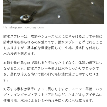
By:
shop.m-mowbray.com
防水スプレーは、衣類やシューズなどに吹きかけるだけで手軽に
防水効果を得られるのが魅力です。撥水スプレーと呼ばれること
もありますが、基本的な機能は同じで、生地に撥水性を付与し、
水の浸透を防ぎます。
衣類や靴が急な雨で濡れると不快なだけでなく、体温の低下につ
ながることも。防水スプレーを使えば水をしっかりブロックで
き、蒸れや冷えを防いで雨の日でも快適に過ごしやすくなりま
す。
対応する素材は製品によって異なりますが、スーツ・革靴・バッ
グ・レイングッズ・アウトドア用品など、さまざまなアイテムに
使用可能。水分によるシミや汚れを防ぐのにも役立ちます。