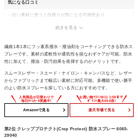
気になる口コミ
・白い素材に使うと白残りが気になる可能性あり。
・効果の持続期間が限定的で、定期的な再塗布が必要。
続きを見る
繊維1本1本にフッ素系撥水・撥油剤をコーティングできる防水ス
プレーです。素材の柔軟性や通気性を損なわずケアが可能。防水
性に加えて、撥油・防汚効果を発揮するのがメリットです。
スムースレザー・スエード・ナイロン・キャンバスなど、レザー
からファブリックまで幅広い素材に対応可能。多機能で使い勝手
のよい防水スプレーを探している方におすすめです。
Amazonで見る
楽天市場で見る
第2位 クレッププロテクト(Crep Protect) 防水スプレー 6065-
29040