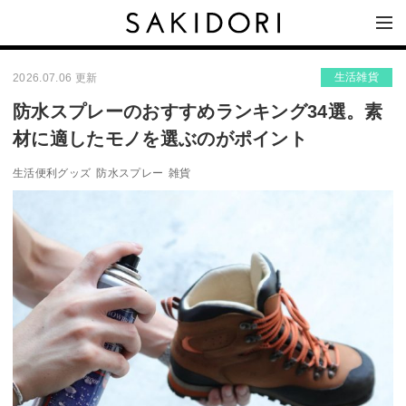
生活雑貨
2026.07.06 更新
防水スプレーのおすすめランキング34選。素
材に適したモノを選ぶのがポイント
生活便利グッズ
防水スプレー
雑貨