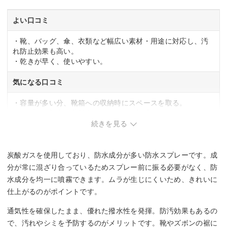
よい口コミ
・靴、バッグ、傘、衣類など幅広い素材・用途に対応し、汚
れ防止効果も高い。
・乾きが早く、使いやすい。
気になる口コミ
・容量が多い分、靴箱への収納時にスペースを取る。
・スプレー初期に薬品臭が気になる可能性あり。
続きを見る
炭酸ガスを使用しており、防水成分が多い防水スプレーです。成
分が常に混ざり合っているためスプレー前に振る必要がなく、防
水成分を均一に噴霧できます。ムラが生じにくいため、きれいに
仕上がるのがポイントです。
通気性を確保したまま、優れた撥水性を発揮。防汚効果もあるの
で、汚れやシミを予防するのがメリットです。靴やズボンの裾に