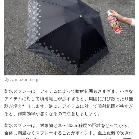
By:
amazon.co.jp
防水スプレーは、アイテムによって噴射範囲もさまざま。小さな
アイテムに対して噴射範囲が広すぎると、周囲に飛び散ったり無
駄が増えたりします。逆に、アイテムに対して噴射範囲が狭すぎ
ると、作業効率が悪くなるので注意しましょう。
防水スプレーは、対象物と20～30cm程度の距離をとってから、
全体に満遍なくスプレーすることがポイント。至近距離で吹き付