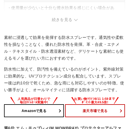
・使用量が少ないと十分な撥水効果を感じにくい場合があ
る。
続きを見る
素材に浸透して効果を発揮する防水スプレーです。通気性や柔軟
性を損なうことなく、優れた防水性を発揮。革・合皮・エナメ
ル・テキスタイル・防水透湿素材など、デリケートな素材にも使
えるモノを選びたい方におすすめです。
防水性に加えて、防汚性を備えているのがポイント。紫外線対策
に効果的な、UVプロテクション成分も配合しています。スプレ
ー後は約10分で乾くため、急な雨にも対応しやすいのが特徴。使
い勝手がよく、オールマイティに活躍する防水スプレーです。
Amazonで見る
楽天市場で見る
第6位 エム・モゥブレィ(M.MOWBRAY) プロテクターアルファ