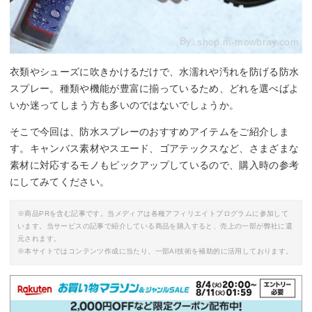
By:
shop.m-mowbray.com
衣類やシューズに吹きかけるだけで、水濡れや汚れを防げる防水
スプレー。種類や機能が豊富に揃っているため、どれを選べばよ
いか迷ってしまう方も多いのではないでしょうか。
そこで今回は、防水スプレーのおすすめアイテムをご紹介しま
す。キャンバス素材やスエード、ゴアテックスなど、さまざまな
素材に対応するモノもピックアップしているので、購入時の参考
にしてみてください。
※商品PRを含む記事です。当メディアは各種アフィリエイトプログラムに参加して
います。当サービスの記事で紹介している商品を購入すると、売上の一部が弊社に還
元されます。
※本サイトではコンテンツ作成に当たり、一部AI技術を補助的に活用しております。