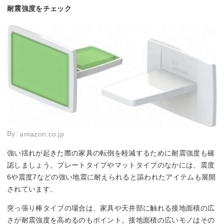
耐震強度をチェック
By:
amazon.co.jp
強い揺れが起きた際の家具の転倒を軽減するために耐震強度も確
認しましょう。プレートタイプやマットタイプのなかには、震度
6や震度7などの強い地震に耐えられると謳われたアイテムも展開
されています。
突っ張り棒タイプの場合は、家具や天井部に触れる接地面積の広
さが耐震強度を高めるのもポイント。接地面積の広いモノはその