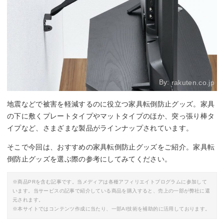
By:
rakuten.co.jp
地震などで被害を軽減するのに役立つ家具転倒防止グッズ。家具
の下に敷くプレートタイプやマットタイプのほか、突っ張り棒タ
イプなど、さまざまな製品がラインナップされています。
そこで今回は、おすすめの家具転倒防止グッズをご紹介。家具転
倒防止グッズを選ぶ際の参考にしてみてください。
※商品PRを含む記事です。当メディアは各種アフィリエイトプログラムに参加して
います。当サービスの記事で紹介している商品を購入すると、売上の一部が弊社に還
元されます。
※本サイトではコンテンツ作成に当たり、一部AI技術を補助的に活用しております。