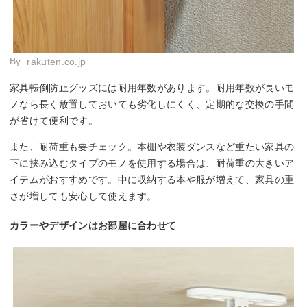
By:
rakuten.co.jp
家具転倒防止グッズには耐用年数があります。耐用年数が長いモ
ノなら長く放置しておいても劣化しにくく、定期的な交換の手間
が省けて便利です。
また、耐荷重も要チェック。本棚や衣装ダンスなど重たい家具の
下に挟み込むタイプのモノを使用する場合は、耐荷重の大きいア
イテムがおすすめです。中に収納する本や服が増えて、家具の重
さが増しても安心して使えます。
カラーやデザインはお部屋に合わせて