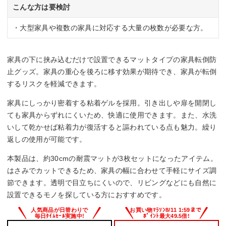
こんな方は要検討
・大型家具や複数の家具に対応する大量の枚数が必要な方。
家具の下に挟み込むだけで設置できるマットタイプの家具転倒防
止グッズ。家具の重心を後ろに移す効果が期待でき、家具が転倒
するリスクを軽減できます。
家具にしっかり密着する粘着ゲルを採用。引き出しや扉を開閉し
ても家具からずれにくいため、快適に使用できます。また、水洗
いして乾かせば粘着力が復活すると謳われている点も魅力。繰り
返しの使用が可能です。
本製品は、約30cmの耐震マットが3枚セットになったアイテム。
はさみでカットできるため、家具の幅に合わせて手軽にサイズ調
節できます。透明で目立ちにくいので、リビングなどにも自然に
設置できるモノを探している方におすすめです。