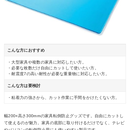
こんな方におすすめ
・大型家具や複数の家具に対応したい方。
・必要な枚数だけ自由にカットして使いたい方。
・耐震度7の高い耐性が必要な重量物に対応したい方。
こんな方は要検討
・粘着力の強さから、カット作業に手間をかけたくない方。
幅200×高さ300mmの家具転倒防止グッズです。自由にカットし
て使えるのが魅力。家具の底部に取り付けるだけでなく、テレビ
やパソコンの転倒防止用にも使いやすい製品です。