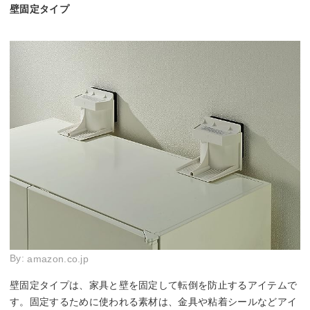
壁固定タイプ
By:
amazon.co.jp
壁固定タイプは、家具と壁を固定して転倒を防止するアイテムで
す。固定するために使われる素材は、金具や粘着シールなどアイ