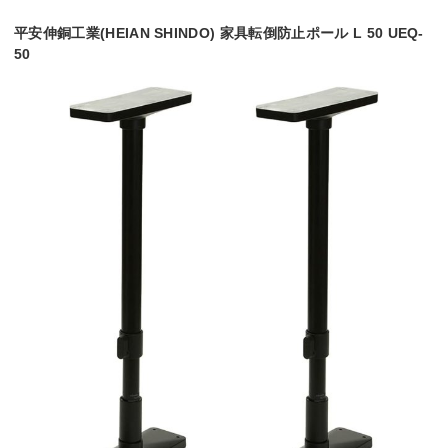
平安伸銅工業(HEIAN SHINDO) 家具転倒防止ポール L 50 UEQ-
50