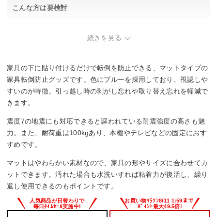
こんな方は要検討
・目立たない色合いを重視する方。
・軽い家具や小型機器の固定に使いたい方。
続きを見る
家具の下に貼り付けるだけで転倒を防止できる、マットタイプの
家具転倒防止グッズです。色にブルーを採用しており、視認しや
すいのが特徴。引っ越し時の剥がし忘れや取り替え忘れを軽減で
きます。
震度7の地震にも対応できると謳われている耐震強度の高さも魅
力。また、耐荷重は100kgあり、本棚やテレビなどの固定におす
すめです。
マットはやわらかい素材なので、家具の形やサイズに合わせてカ
ットできます。汚れた場合も水洗いすれば粘着力が復活し、繰り
返し使用できるのもポイントです。