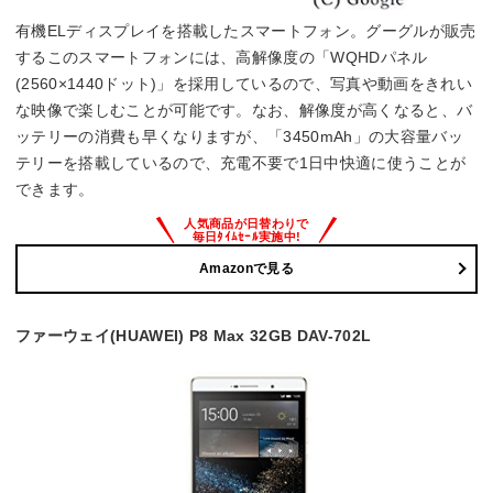
有機ELディスプレイを搭載したスマートフォン。グーグルが販売
するこのスマートフォンには、高解像度の「WQHDパネル
(2560×1440ドット)」を採用しているので、写真や動画をきれい
な映像で楽しむことが可能です。なお、解像度が高くなると、バ
ッテリーの消費も早くなりますが、「3450mAh」の大容量バッ
テリーを搭載しているので、充電不要で1日中快適に使うことが
できます。
Amazonで見る
ファーウェイ(HUAWEI) P8 Max 32GB DAV-702L