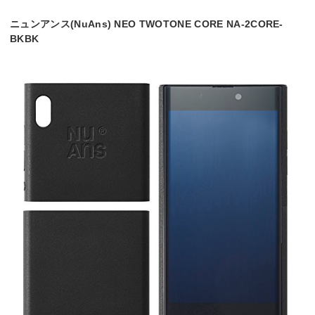
ニュンアンス(NuAns) NEO TWOTONE CORE NA-2CORE-
BKBK