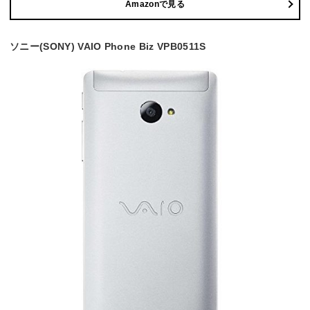
Amazonで見る
ソニー(SONY) VAIO Phone Biz VPB0511S