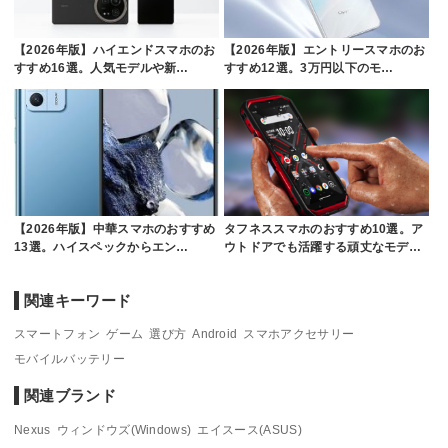
【2026年版】ハイエンドスマホのお
【2026年版】エントリースマホのお
すすめ16選。人気モデルや新…
すすめ12選。3万円以下のモ…
【2026年版】中華スマホのおすすめ
タフネススマホのおすすめ10選。ア
13選。ハイスペックからエン…
ウトドアでも活躍する頑丈なモデ…
関連キーワード
スマートフォン
ゲーム
選び方
Android
スマホアクセサリー
モバイルバッテリー
関連ブランド
Nexus
ウィンドウズ(Windows)
エイスース(ASUS)