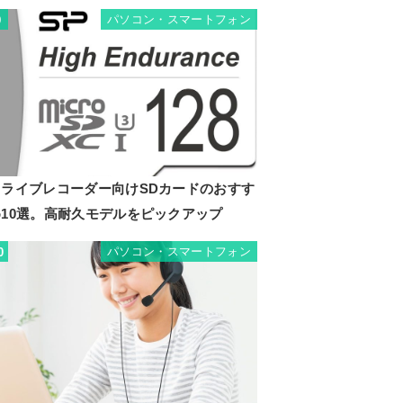
パソコン・スマートフォン
9
ドライブレコーダー向けSDカードのおすす
め10選。高耐久モデルをピックアップ
パソコン・スマートフォン
0