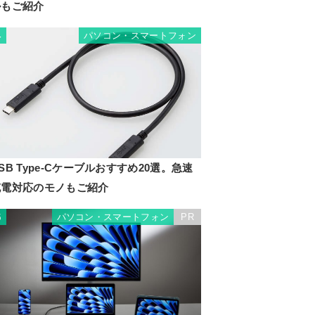
ルもご紹介
パソコン・スマートフォン
4
SB Type-Cケーブルおすすめ20選。急速
充電対応のモノもご紹介
パソコン・スマートフォン
PR
5