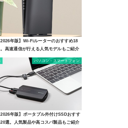
2026年版】Wi-Fiルーターのおすすめ18
選。高速通信が行える人気モデルもご紹介
パソコン・スマートフォン
8
2026年版】ポータブル外付けSSDおすす
め20選。人気製品や高コスパ製品もご紹介