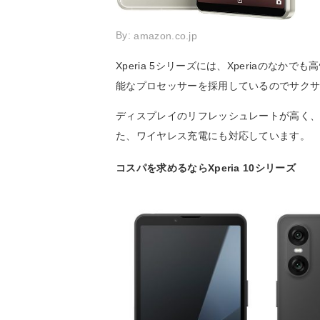
By:
amazon.co.jp
Xperia 5シリーズには、Xperiaの
能なプロセッサーを採用しているのでサク
ディスプレイのリフレッシュレートが高く、滑
た、ワイヤレス充電にも対応しています。
コスパを求めるならXperia 10シリーズ