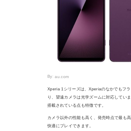
By:
au.com
Xperia 1シリーズは、Xperiaのな
り、望遠カメラは光学ズームに対応していま
搭載されている点も特徴です。
カメラ以外の性能も高く、発売時点で最も
快適にプレイできます。