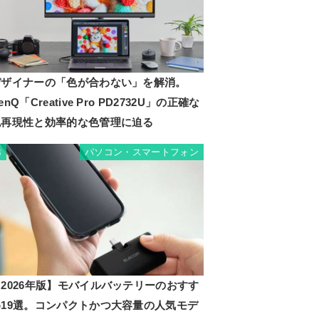
デザイナーの「色が合わない」を解消。
enQ「Creative Pro PD2732U」の正確な
色再現性と効率的な色管理に迫る
パソコン・スマートフォン
3
2026年版】モバイルバッテリーのおすす
め19選。コンパクトかつ大容量の人気モデ