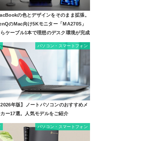
acBookの色とデザインをそのまま拡張。
enQのMac向け5Kモニター「MA270S」
ならケーブル1本で理想のデスク環境が完成
パソコン・スマートフォン
6
2026年版】ノートパソコンのおすすめメ
ーカー17選。人気モデルをご紹介
パソコン・スマートフォン
7