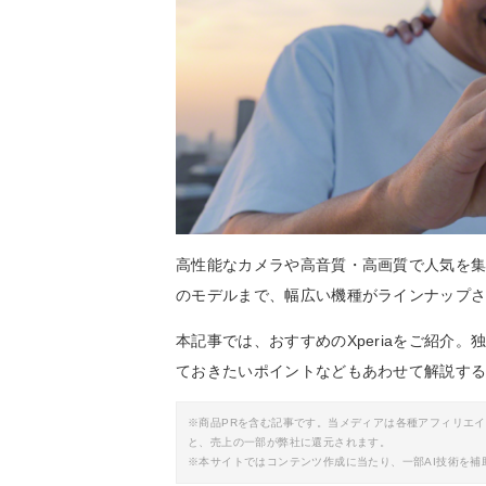
高性能なカメラや高音質・高画質で人気を集め
のモデルまで、幅広い機種がラインナップ
本記事では、おすすめのXperiaをご紹介
ておきたいポイントなどもあわせて解説す
※商品PRを含む記事です。当メディアは各種アフィリエ
と、売上の一部が弊社に還元されます。
※本サイトではコンテンツ作成に当たり、一部AI技術を補