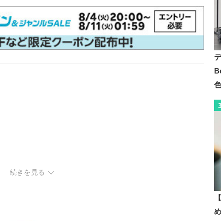
B
続きを見る
【