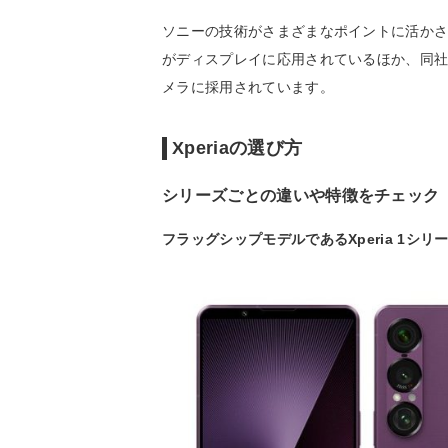
ソニーの技術がさまざまなポイントに活か
がディスプレイに応用されているほか、同社の
メラに採用されています。
Xperiaの選び方
シリーズごとの違いや特徴をチェック
フラッグシップモデルであるXperia 1シリ