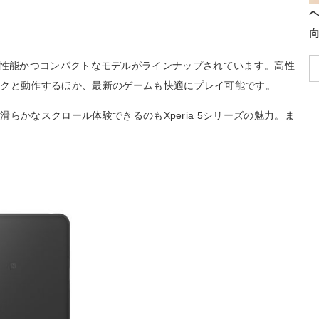
なかでも高性能かつコンパクトなモデルがラインナップされています。高性
サクと動作するほか、最新のゲームも快適にプレイ可能です。
らかなスクロール体験できるのもXperia 5シリーズの魅力。ま