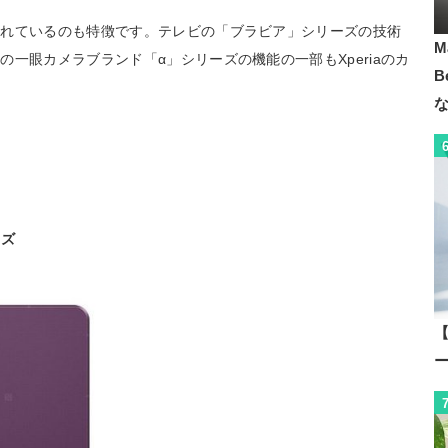
されているのも特徴です。テレビの「ブラビア」シリーズの技術
M
一眼カメラブランド「α」シリーズの機能の一部もXperiaのカ
B
ーズ
【