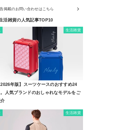
告掲載のお問い合わせはこちら
生活雑貨の人気記事TOP10
生活雑貨
1
2026年版】スーツケースのおすすめ24
選。人気ブランドのおしゃれなモデルをご
紹介
生活雑貨
2