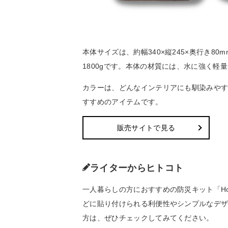
本体サイズは、約幅340×縦245×奥行き8
1800gです。本体の材質には、水に強く軽
カラーは、どんなインテリアにも馴染みや
すすめのアイテムです。
販売サイトで見る
ライターからヒトコト
一人暮らしの方におすすめの防災キット「Home
どに貼り付けられる利便性やシンプルなデ
方は、ぜひチェックしてみてください。