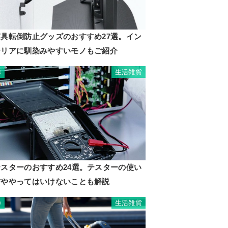
家具転倒防止グッズのおすすめ27選。イン
テリアに馴染みやすいモノもご紹介
生活雑貨
8
テスターのおすすめ24選。テスターの使い
方ややってはいけないことも解説
生活雑貨
9