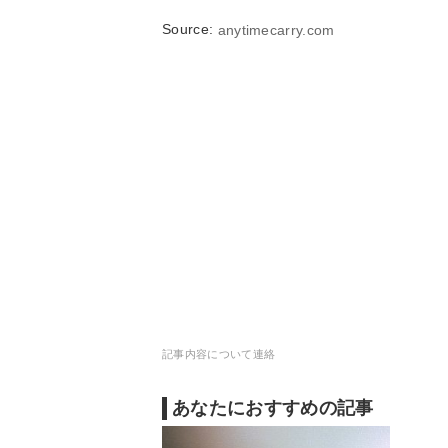
Source:
anytimecarry.com
記事内容について連絡
あなたにおすすめの記事