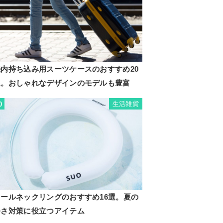
機内持ち込み用スーツケースのおすすめ20
選。おしゃれなデザインのモデルも豊富
生活雑貨
0
クールネックリングのおすすめ16選。夏の
暑さ対策に役立つアイテム