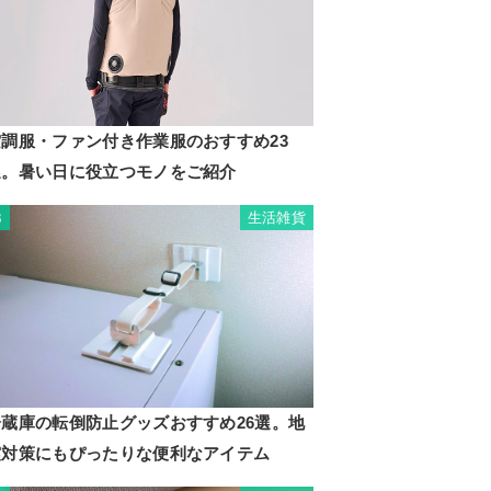
空調服・ファン付き作業服のおすすめ23
選。暑い日に役立つモノをご紹介
生活雑貨
3
冷蔵庫の転倒防止グッズおすすめ26選。地
震対策にもぴったりな便利なアイテム