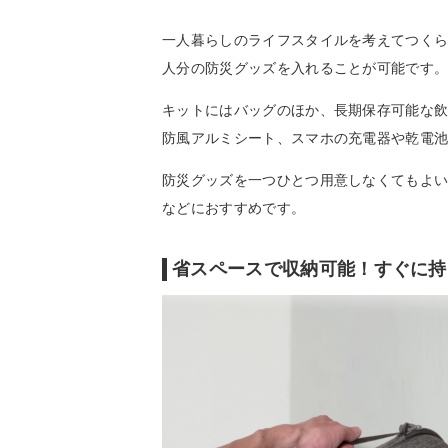
一人暮らしのライフスタイルを考えてつくられた防
人分の防災グッズを入れることが可能です
キットにはバッグのほか、長期保存可能な
防風アルミシート、スマホの充電器や乾電
防災グッズを一つひとつ用意しなくてもよい
などにおすすめです。
省スペースで収納可能！すぐに持