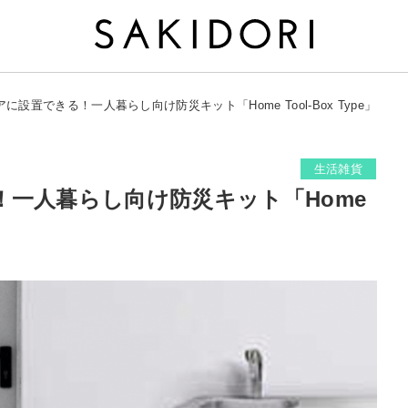
に設置できる！一人暮らし向け防災キット「Home Tool-Box Type」
生活雑貨
一人暮らし向け防災キット「Home