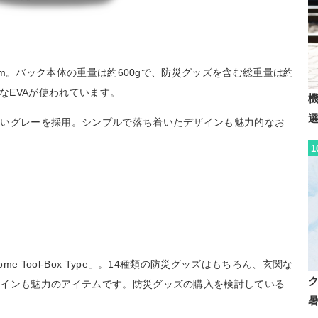
0mm。バック本体の重量は約600gで、防災グッズを含む総重量は約
量なEVAが使われています。
すいグレーを採用。シンプルで落ち着いたデザインも魅力的なお
1
 Tool-Box Type」。14種類の防災グッズはもちろん、玄関な
ザインも魅力のアイテムです。防災グッズの購入を検討している