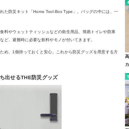
災キット「Home Tool-Box Type」。バッグの中には、一
。
飲食料やウェットティッシュなどの衛生用品、簡易トイレや防寒
池など、避難時に必要な飲料やモノが付いてきます。
ため、1個持っておくと安心。これから防災グッズを用意する方
ち出せるTHE防災グッズ