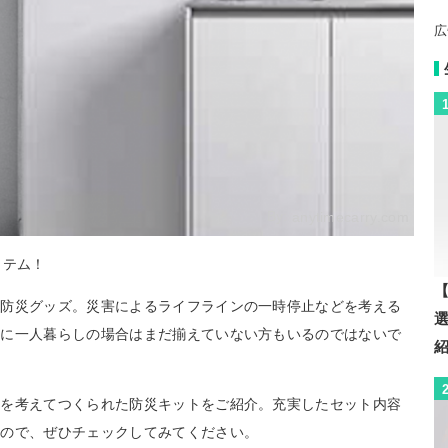
広
By:
anytimecarry.com
イテム！
【
い防災グッズ。災害によるライフラインの一時停止などを考える
特に一人暮らしの場合はまだ揃えていない方もいるのではないで
ルを考えてつくられた防災キットをご紹介。充実したセット内容
なので、ぜひチェックしてみてください。