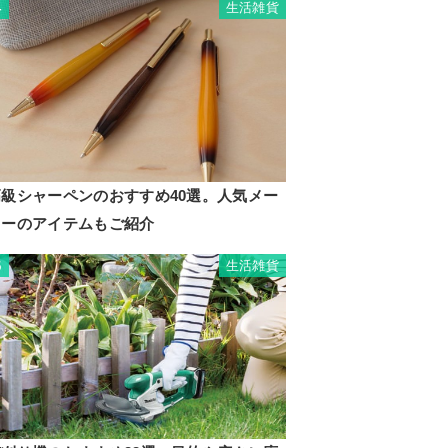
生活雑貨
4
高級シャーペンのおすすめ40選。人気メー
カーのアイテムもご紹介
生活雑貨
5