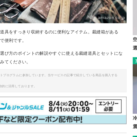
By:
amazon.co.jp
る道具をすっきり収納するのに便利なアイテム。裁縫箱がある
ので便利です。
。選び方のポイントの解説やすぐに使える裁縫道具とセットにな
てみてください。
イトプログラムに参加しています。当サービスの記事で紹介している商品を購入する
助的に活用しております。