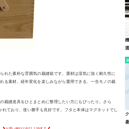
1
げられた素朴な雰囲気の裁縫箱です。栗材は湿気に強く耐久性に
われる素材。経年変化を楽しみながら愛用できる、一生モノの裁
んの裁縫道具をひとまとめに整理したい方にもぴったり。さら
かれており、使い勝手も良好です。フタと本体はマグネットでし