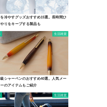
首を冷やすグッズおすすめ15選。長時間ひ
んやりをキープする製品も
生活雑貨
8
高級シャーペンのおすすめ40選。人気メー
カーのアイテムもご紹介
生活雑貨
9