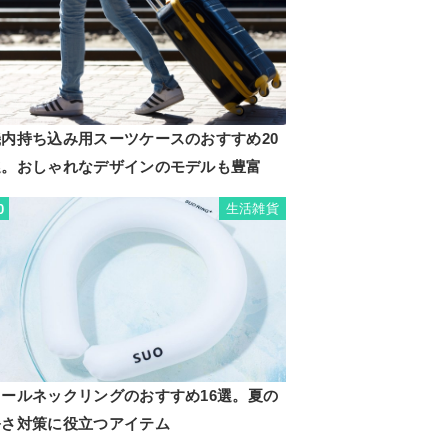
機内持ち込み用スーツケースのおすすめ20
選。おしゃれなデザインのモデルも豊富
生活雑貨
0
クールネックリングのおすすめ16選。夏の
暑さ対策に役立つアイテム