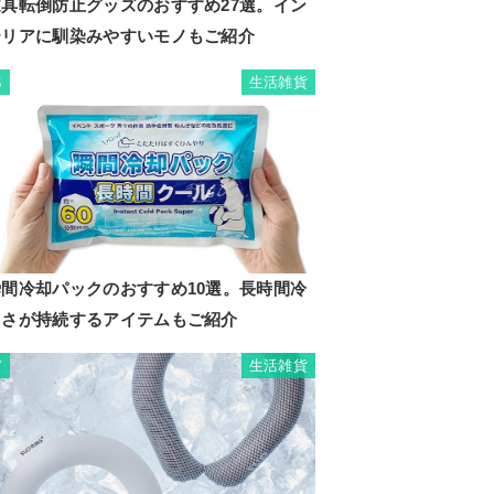
家具転倒防止グッズのおすすめ27選。イン
テリアに馴染みやすいモノもご紹介
生活雑貨
6
瞬間冷却パックのおすすめ10選。長時間冷
たさが持続するアイテムもご紹介
生活雑貨
7