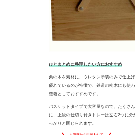
ひとまとめに整理したい方におすすめ
栗の木を素材に、ウレタン塗装のみで仕上
優れているのが特徴で、鉄道の枕木にも使
縫箱としておすすめです。
バスケットタイプで大容量なので、たくさ
に、上段の仕切り付きトレーは左右2つに分
っかりと閉じられます。