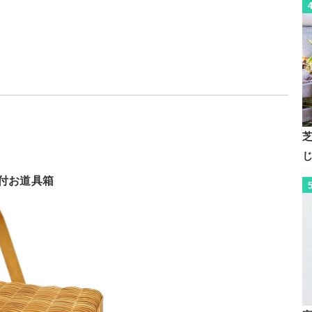
付お道具箱