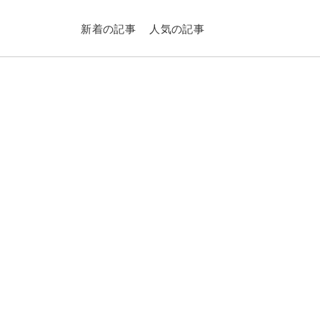
新着の記事
人気の記事