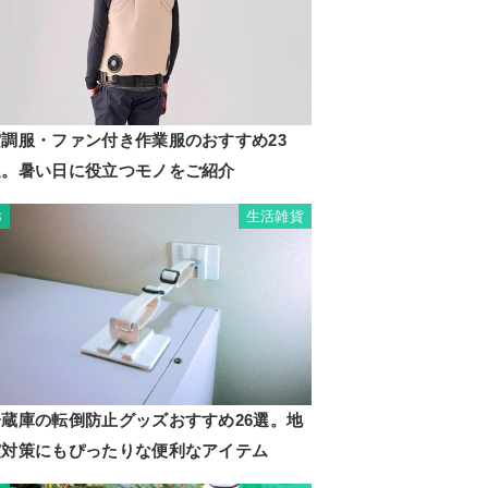
空調服・ファン付き作業服のおすすめ23
選。暑い日に役立つモノをご紹介
生活雑貨
3
冷蔵庫の転倒防止グッズおすすめ26選。地
震対策にもぴったりな便利なアイテム