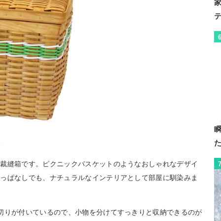
れ
の裁縫箱です。ピクニックバスケットのようなおしゃれなデザイ
しっぱなしでも、ナチュラルなインテリアとして部屋に馴染みま
切りが付いているので、小物を分けてすっきりと収納できるのが