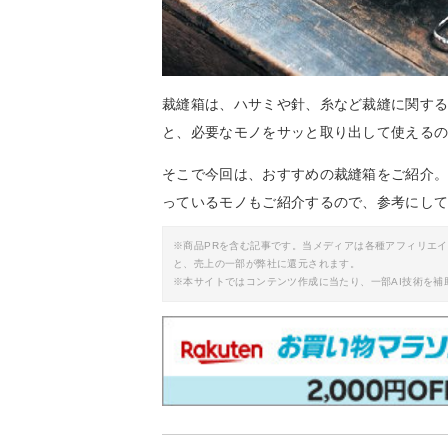
裁縫箱は、ハサミや針、糸など裁縫に関す
と、必要なモノをサッと取り出して使える
そこで今回は、おすすめの裁縫箱をご紹介
っているモノもご紹介するので、参考にし
※商品PRを含む記事です。当メディアは各種アフィリエ
と、売上の一部が弊社に還元されます。
※本サイトではコンテンツ作成に当たり、一部AI技術を補