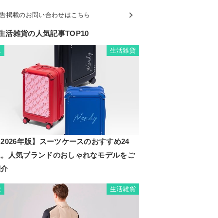
告掲載のお問い合わせはこちら
生活雑貨の人気記事TOP10
生活雑貨
1
2026年版】スーツケースのおすすめ24
選。人気ブランドのおしゃれなモデルをご
紹介
生活雑貨
2