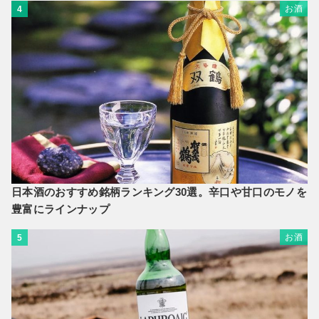
お酒
4
日本酒のおすすめ銘柄ランキング30選。辛口や甘口のモノを
豊富にラインナップ
お酒
5