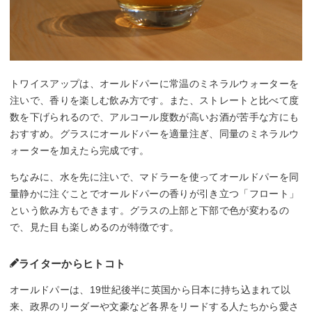
トワイスアップは、オールドパーに常温のミネラルウォーターを
注いで、香りを楽しむ飲み方です。また、ストレートと比べて度
数を下げられるので、アルコール度数が高いお酒が苦手な方にも
おすすめ。グラスにオールドパーを適量注ぎ、同量のミネラルウ
ォーターを加えたら完成です。
ちなみに、水を先に注いで、マドラーを使ってオールドパーを同
量静かに注ぐことでオールドパーの香りが引き立つ「フロート」
という飲み方もできます。グラスの上部と下部で色が変わるの
で、見た目も楽しめるのが特徴です。
ライターからヒトコト
オールドパーは、19世紀後半に英国から日本に持ち込まれて以
来、政界のリーダーや文豪など各界をリードする人たちから愛さ