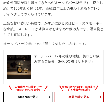
岩倉使節団が持ち帰ってきたのがオールドパー12年です。愛され
続けて150年近く経つ1本。酒齢12年以上のモルト原酒をブレン
ディングしてつくられています。
上品な甘い香りが特徴で、かすかに残るのはピートのスモーキー
な余韻。 ストレートか水割りがおすすめの飲み方です。贈り物と
しても喜ばれます。
オールドパー12年について詳しく知りたい方はこちら
オールドパー12年の味や種類。美味しい飲
み方もご紹介 | SAKIDORI（サキドリ）
Amazonで見る
楽天市場で見る