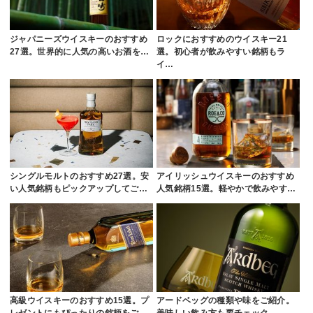
ジャパニーズウイスキーのおすすめ
ロックにおすすめのウイスキー21
27選。世界的に人気の高いお酒を…
選。初心者が飲みやすい銘柄もラ
イ…
シングルモルトのおすすめ27選。安
アイリッシュウイスキーのおすすめ
い人気銘柄もピックアップしてご…
人気銘柄15選。軽やかで飲みやす…
高級ウイスキーのおすすめ15選。プ
アードベッグの種類や味をご紹介。