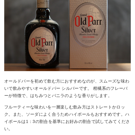
オールドパーを初めて飲む方におすすめなのが、スムーズな味わ
いで飲みやすいオールドパー シルバーです。 柑橘系のフレーバ
ーが特徴で、はちみつとバニラのような香りがします。
フルーティーな味わいを一層楽しむ飲み方はストレートかロッ
ク。また、ソーダによく合うためハイボールもおすすめです。ハ
イボールは1：3の割合を基準にお好みの割合で試してみてくださ
い。