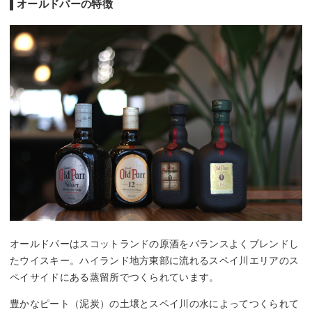
オールドパーの特徴
オールドパーはスコットランドの原酒をバランスよくブレンドし
たウイスキー。ハイランド地方東部に流れるスペイ川エリアのス
ペイサイドにある蒸留所でつくられています。
豊かなピート（泥炭）の土壌とスペイ川の水によってつくられて