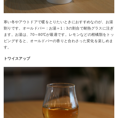
寒い冬やアウトドアで暖をとりたいときにおすすめなのが、お湯
割りです。オールドパー：お湯＝1：3の割合で耐熱グラスに注ぎ
ます。お湯は、70～80℃が最適です。レモンなどの柑橘類をトッ
ピングすると、オールドパーの香りと合わさった変化を楽しめま
す。
トワイスアップ