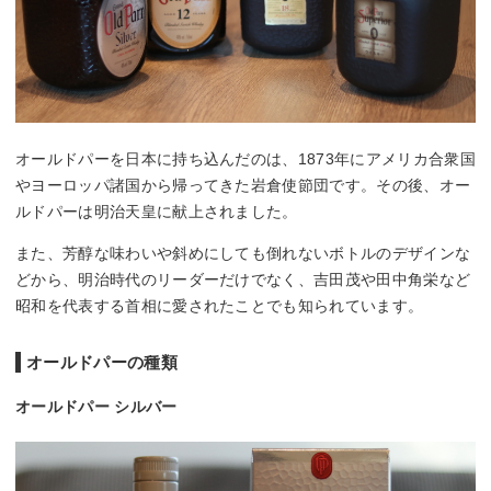
オールドパーを日本に持ち込んだのは、1873年にアメリカ合衆国
やヨーロッパ諸国から帰ってきた岩倉使節団です。その後、オー
ルドパーは明治天皇に献上されました。
また、芳醇な味わいや斜めにしても倒れないボトルのデザインな
どから、明治時代のリーダーだけでなく、吉田茂や田中角栄など
昭和を代表する首相に愛されたことでも知られています。
オールドパーの種類
オールドパー シルバー