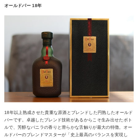
オールドパー 18年
18年以上熟成させた貴重な原酒とブレンドした円熟したオールド
パーです。卓越したブレンド技術があるからこそ生み出せたボト
ルで、芳醇なバニラの香りと滑らかな舌触りが最大の特徴。オー
ルドパーのブレンドマスターが「史上最高のバランスを実現し