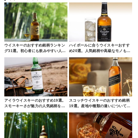
ウイスキーのおすすめ銘柄ランキン
ハイボールに合うウイスキーおすす
グ31選。初心者にも飲みやすい人…
め20選。人気銘柄や高級なモノも…
アイラウイスキーのおすすめ19選。
スコッチウイスキーのおすすめ銘柄
スモーキーさが魅力の人気銘柄を…
19選。産地や種類の違いについて…