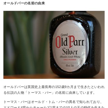
オールドパーの名前の由来
オールドパーは英国史上最長寿の152歳9カ月まで生きたといわれ
る伝説の人物「トーマス・パー」の名前に由来しています。
トーマス・パーはオールド・トム・パーの異名で知られており、
エドワード4世からチャールズ1世までの10人の王の時代を生きた