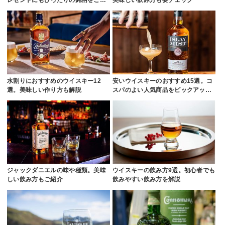
レゼントにもぴったりの銘柄をご…
美味しい飲み方も要チェック
水割りにおすすめのウイスキー12
安いウイスキーのおすすめ15選。コ
選。美味しい作り方も解説
スパのよい人気商品をピックアッ…
ジャックダニエルの味や種類。美味
ウイスキーの飲み方9選。初心者でも
しい飲み方もご紹介
飲みやすい飲み方を解説