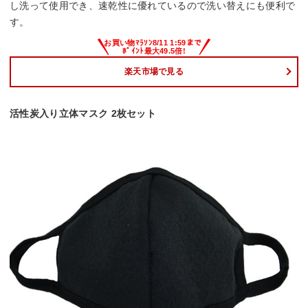
し洗って使用でき、速乾性に優れているので洗い替えにも便利で
す。
楽天市場で見る
活性炭入り立体マスク 2枚セット