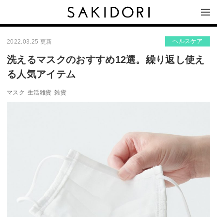
ヘルスケア
2022.03.25 更新
洗えるマスクのおすすめ12選。繰り返し使え
る人気アイテム
マスク
生活雑貨
雑貨