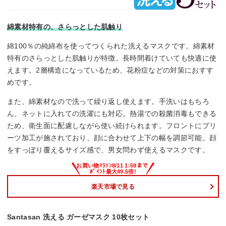
綿素材特有の、さらっとした肌触り
綿100％の純綿布を使ってつくられた洗えるマスクです。綿素材
特有のさらっとした肌触りが特徴。長時間着けていても快適に使
えます。2層構造になっているため、花粉症などの対策におすす
めです。
また、綿素材なので洗って繰り返し使えます。手洗いはもちろ
ん、ネットに入れての洗濯にも対応。熱湯での殺菌消毒もできる
ため、衛生面に配慮しながら使い続けられます。フロントにプリ
ーツ加工が施されており、顔に合わせて上下の幅を調節可能。顔
をすっぽり覆えるサイズ感で、男女問わず使えるマスクです。
楽天市場で見る
Santasan 洗える ガーゼマスク 10枚セット