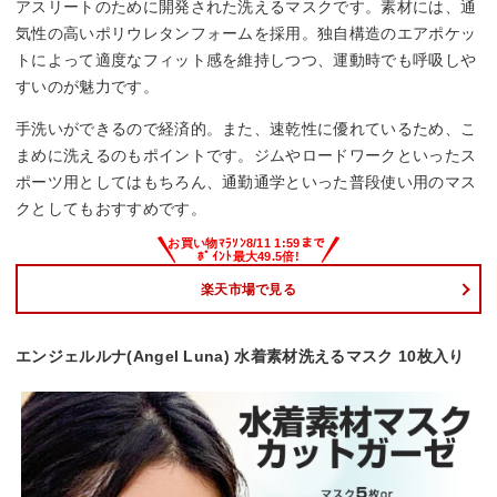
アスリートのために開発された洗えるマスクです。素材には、通
気性の高いポリウレタンフォームを採用。独自構造のエアポケッ
トによって適度なフィット感を維持しつつ、運動時でも呼吸しや
すいのが魅力です。
手洗いができるので経済的。また、速乾性に優れているため、こ
まめに洗えるのもポイントです。ジムやロードワークといったス
ポーツ用としてはもちろん、通勤通学といった普段使い用のマス
クとしてもおすすめです。
楽天市場で見る
エンジェルルナ(Angel Luna) 水着素材洗えるマスク 10枚入り