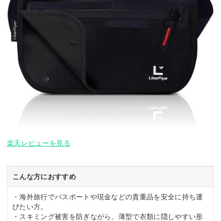
楽天レビューを見る
こんな方におすすめ
・海外旅行でパスポートや現金などの貴重品を安全に持ち運
びたい方。
・スキミング被害を防ぎながら、薄型で衣類に隠しやすい形