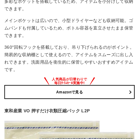
多彩なポケットを搭載しているため、アイテムを小分けして収納
できます。
メインポケットは広いので、小型ドライヤーなども収納可能。ゴ
ムバンドも付属しているため、ボトル容器を直立させたまま保管
できます。
360°回転フックを搭載しており、吊り下げられるのがポイント。
簡易的な収納棚として使えるので、アイテムをスムーズに出し入
れできます。洗面用品を衛生的に保管しやすいおすすめアイテム
です。
Amazonで見る
東和産業 VO 押すだけ衣類圧縮パック L2P