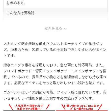
を求める方。
こんな方は要検討
・大容量の荷物を収納したい方。
続きを見る
スキミング防止機能を備えたウエストポーチタイプの旅行グッ
ズ。薄型のため、装着しているのを衣類で隠しやすいのがポイン
トです。
撥水ライクラ素材を採用しており、急な雨にも対応可能。また、
フロントポケット・背面メッシュポケット・メインポケットを搭
載しているので、貴重品や小物などを整理整頓しながら持ち運べ
ます。必要なアイテムをサッと取り出しやすい設計も魅力です。
ゴムベルトはサイズ調節が可能。フィット感に優れています。高
いセキュリティ性能を備えたおすすめの旅行グッズです。