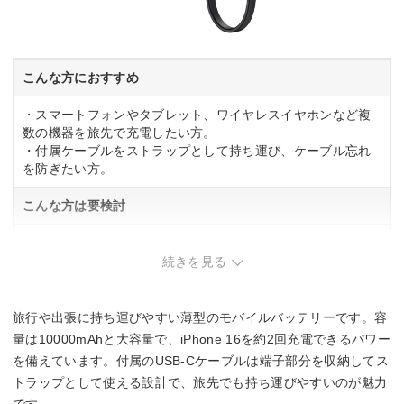
こんな方におすすめ
・スマートフォンやタブレット、ワイヤレスイヤホンなど複
数の機器を旅先で充電したい方。
・付属ケーブルをストラップとして持ち運び、ケーブル忘れ
を防ぎたい方。
こんな方は要検討
・重さが気になる方。
続きを見る
旅行や出張に持ち運びやすい薄型のモバイルバッテリーです。容
量は10000mAhと大容量で、iPhone 16を約2回充電できるパワー
を備えています。付属のUSB-Cケーブルは端子部分を収納してス
トラップとして使える設計で、旅先でも持ち運びやすいのが魅力