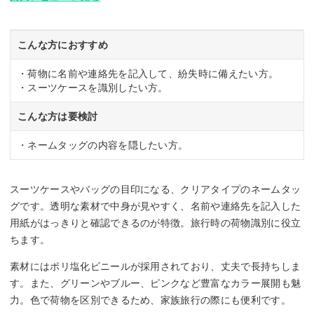
こんな方におすすめ
・荷物に名前や連絡先を記入して、紛失時に備えたい方。
・スーツケースを識別したい方。
こんな方は要検討
・ネームタッグの内容を隠したい方。
スーツケースやバッグの目印になる、クリアタイプのネームタッ
グです。透明な素材で中身が見やすく、名前や連絡先を記入した
用紙がはっきりと確認できるのが特徴。旅行時の荷物識別に役立
ちます。
素材にはポリ塩化ビニールが採用されており、丈夫で長持ちしま
す。また、グリーンやブルー、ピンクなど豊富なカラー展開も魅
力。色で荷物を区別できるため、家族旅行の際にも便利です。