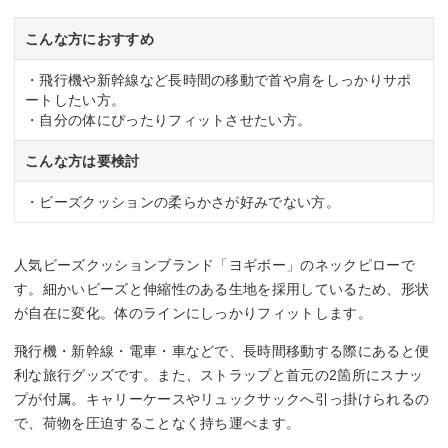
こんな方におすすめ
・飛行機や新幹線など長時間の移動で首や肩をしっかりサポ
ートしたい方。
・自分の体にぴったりフィットさせたい方。
こんな方は要検討
・ビーズクッションの柔らかさが好みでない方。
人気ビーズクッションブランド「ヨギボー」のネックピローで
す。細かいビーズと伸縮性のある生地を採用しているため、形状
が自在に変化。体のラインにしっかりフィットします。
飛行機・新幹線・電車・車などで、長時間移動する際にあると便
利な旅行グッズです。また、ストラップと首元の2箇所にスナッ
プが付属。キャリーケースやリュックサックへ引っ掛けられるの
で、荷物を圧迫することなく持ち運べます。