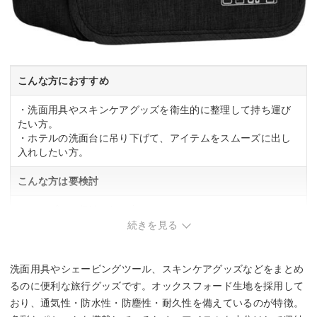
こんな方におすすめ
・洗面用具やスキンケアグッズを衛生的に整理して持ち運び
たい方。
・ホテルの洗面台に吊り下げて、アイテムをスムーズに出し
入れしたい方。
こんな方は要検討
・シンプルな収納を好む方。
続きを見る
洗面用具やシェービングツール、スキンケアグッズなどをまとめ
るのに便利な旅行グッズです。オックスフォード生地を採用して
おり、通気性・防水性・防塵性・耐久性を備えているのが特徴。