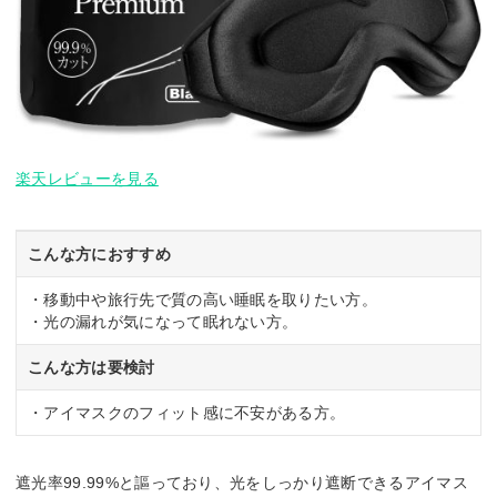
楽天レビューを見る
こんな方におすすめ
・移動中や旅行先で質の高い睡眠を取りたい方。
・光の漏れが気になって眠れない方。
こんな方は要検討
・アイマスクのフィット感に不安がある方。
遮光率99.99%と謳っており、光をしっかり遮断できるアイマス