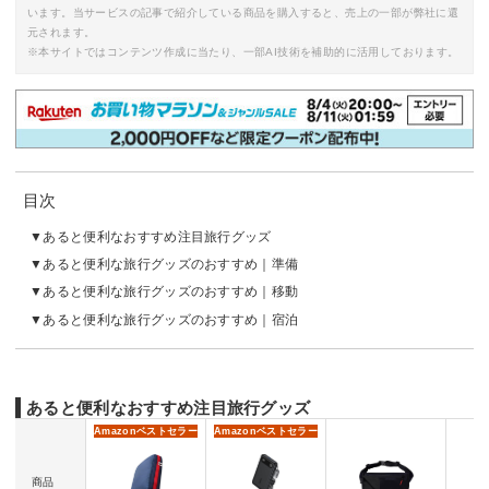
います。当サービスの記事で紹介している商品を購入すると、売上の一部が弊社に還
元されます。
※本サイトではコンテンツ作成に当たり、一部AI技術を補助的に活用しております。
目次
あると便利なおすすめ注目旅行グッズ
あると便利な旅行グッズのおすすめ｜準備
あると便利な旅行グッズのおすすめ｜移動
あると便利な旅行グッズのおすすめ｜宿泊
あると便利なおすすめ注目旅行グッズ
Amazon
ベストセラー
Amazon
ベストセラー
商品