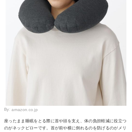
By:
amazon.co.jp
座ったまま睡眠をとる際に首や頭を支え、体の負担軽減に役立つ
のがネックピローです。首が前や横に倒れるのを防げるのがメリ