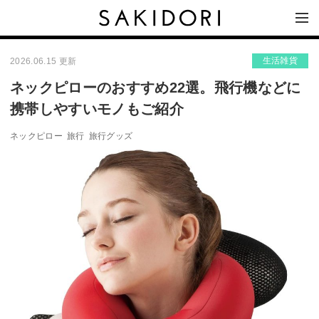
生活雑貨
2026.06.15 更新
ネックピローのおすすめ22選。飛行機などに
携帯しやすいモノもご紹介
ネックピロー
旅行
旅行グッズ