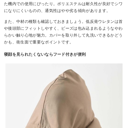
た機内での使用にぴったり。ポリエステルは耐久性が良好でシワ
になりにくいものの、通気性はやや劣る傾向があります。
また、中材の種類も確認しておきましょう。低反発ウレタンは首
や後頭部にフィットしやすく、ビーズは包み込まれるようなやわ
らかい触り心地が魅力。カバーを取り外して丸洗いできるかどう
かも、衛生面で重要なポイントです。
寝顔を見られたくないならフード付きが便利