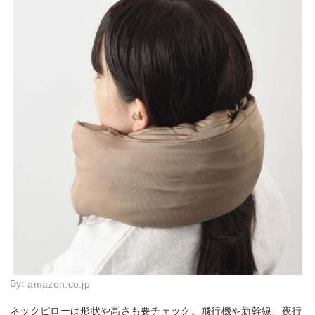
By:
amazon.co.jp
ネックピローは形状や高さも要チェック。飛行機や新幹線、夜行