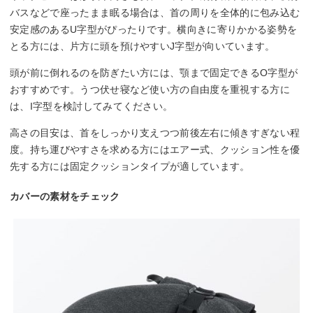
バスなどで座ったまま眠る場合は、首の周りを全体的に包み込む
安定感のあるU字型がぴったりです。横向きに寄りかかる姿勢を
とる方には、片方に頭を預けやすいJ字型が向いています。
頭が前に倒れるのを防ぎたい方には、顎まで固定できるO字型が
おすすめです。うつ伏せ寝など使い方の自由度を重視する方に
は、I字型を検討してみてください。
高さの目安は、首をしっかり支えつつ前後左右に傾きすぎない程
度。持ち運びやすさを求める方にはエアー式、クッション性を優
先する方には固定クッションタイプが適しています。
カバーの素材をチェック