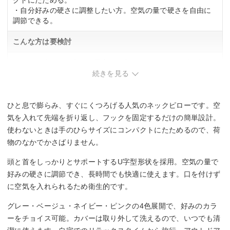
クトにたためる。
・自分好みの硬さに調整したい方。空気の量で硬さを自由に
調節できる。
こんな方は要検討
・すぐに使いたい方。毎回空気を入れてセットアップが必
要。
続きを見る
ひと息で膨らみ、すぐにくつろげる人気のネックピローです。空
気を入れて先端を折り返し、フックを固定するだけの簡単設計。
使わないときは手のひらサイズにコンパクトにたためるので、荷
物のなかでかさばりません。
頭と首をしっかりとサポートするU字型形状を採用。空気の量で
好みの硬さに調節でき、長時間でも快適に使えます。口を付けず
に空気を入れられるため衛生的です。
グレー・ベージュ・ネイビー・ピンクの4色展開で、好みのカラ
ーをチョイス可能。カバーは取り外して洗えるので、いつでも清