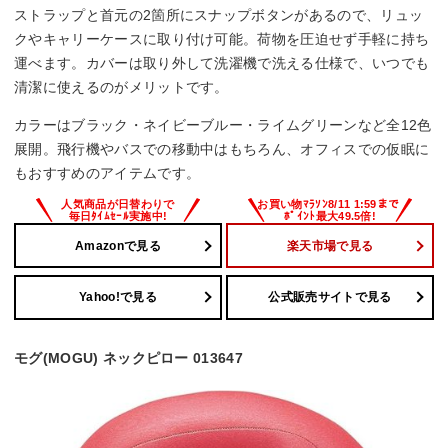
ストラップと首元の2箇所にスナップボタンがあるので、リュッ
クやキャリーケースに取り付け可能。荷物を圧迫せず手軽に持ち
運べます。カバーは取り外して洗濯機で洗える仕様で、いつでも
清潔に使えるのがメリットです。
カラーはブラック・ネイビーブルー・ライムグリーンなど全12色
展開。飛行機やバスでの移動中はもちろん、オフィスでの仮眠に
もおすすめのアイテムです。
Amazonで見る
楽天市場で見る
Yahoo!で見る
公式販売サイトで見る
モグ(MOGU) ネックピロー 013647