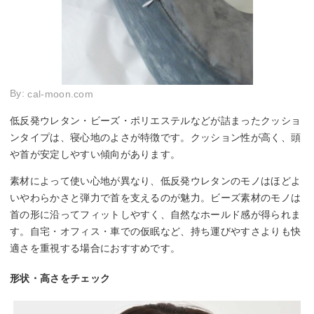
By:
cal-moon.com
低反発ウレタン・ビーズ・ポリエステルなどが詰まったクッショ
ンタイプは、寝心地のよさが特徴です。クッション性が高く、頭
や首が安定しやすい傾向があります。
素材によって使い心地が異なり、低反発ウレタンのモノはほどよ
いやわらかさと弾力で首を支えるのが魅力。ビーズ素材のモノは
首の形に沿ってフィットしやすく、自然なホールド感が得られま
す。自宅・オフィス・車での仮眠など、持ち運びやすさよりも快
適さを重視する場合におすすめです。
形状・高さをチェック