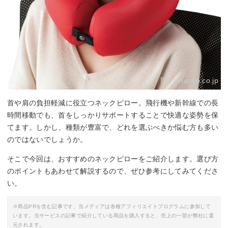
By:
amazon.co.jp
首や肩の負担軽減に役立つネックピロー。飛行機や新幹線での長
時間移動でも、首をしっかりサポートすることで快適な姿勢を保
てます。しかし、種類が豊富で、どれを選ぶべきか悩む方も多い
のではないでしょうか。
そこで今回は、おすすめのネックピローをご紹介します。選び方
のポイントもあわせて解説するので、ぜひ参考にしてみてくださ
い。
※商品PRを含む記事です。当メディアは各種アフィリエイトプログラムに参加して
います。当サービスの記事で紹介している商品を購入すると、売上の一部が弊社に還
元されます。