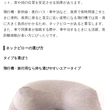
ット。首や頭の位置を安定させる効果があります。
飛行機・新幹線・夜行バス・車中泊など、座席で長時間過ごすと
きに便利。座席に座ると直立に近い姿勢になる飛行機では首・肩
に大きく負担がかかるため、ネックピローがあると重宝します。
また、車で同乗者が仮眠する際や、車中泊するときにも活躍。長
距離移動が多い方にぴったりです。
ネックピローの選び方
タイプを選ぼう
飛行機・旅行用なら持ち運びやすいエアータイプ