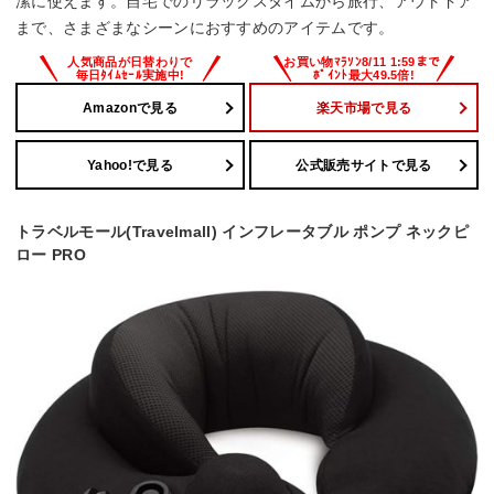
潔に使えます。自宅でのリラックスタイムから旅行、アウトドア
まで、さまざまなシーンにおすすめのアイテムです。
Amazonで見る
楽天市場で見る
Yahoo!で見る
公式販売サイトで見る
トラベルモール(Travelmall) インフレータブル ポンプ ネックピ
ロー PRO