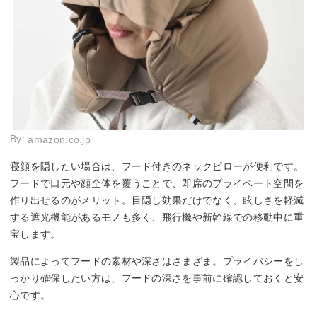
By:
amazon.co.jp
寝顔を隠したい場合は、フード付きのネックピローが便利です。
フードで口元や顔全体を覆うことで、即席のプライベート空間を
作り出せるのがメリット。目隠し効果だけでなく、眩しさを軽減
する遮光機能があるモノも多く、飛行機や新幹線での移動中に重
宝します。
製品によってフードの素材や深さはさまざま。プライバシーをし
っかり確保したい方は、フードの深さを事前に確認しておくと安
心です。