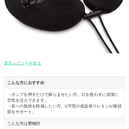
楽天レビューを見る
こんな方におすすめ
・ポンプを押すだけで膨らませたい方。口を使わずに清潔に
空気を注入できます。
・首への負担を軽減したい方。U字型の低反発ウレタンが後頭
部をサポート。
こんな方は要検討