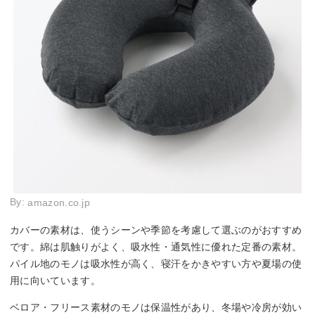
By:
amazon.co.jp
カバーの素材は、使うシーンや季節を考慮して選ぶのがおすすめ
です。綿は肌触りがよく、吸水性・通気性に優れた定番の素材。
パイル地のモノは吸水性が高く、寝汗をかきやすい方や夏場の使
用に向いています。
ベロア・フリース素材のモノは保温性があり、冬場や冷房が効い