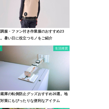
空調服・ファン付き作業服のおすすめ23
選。暑い日に役立つモノをご紹介
生活雑貨
3
冷蔵庫の転倒防止グッズおすすめ26選。地
震対策にもぴったりな便利なアイテム