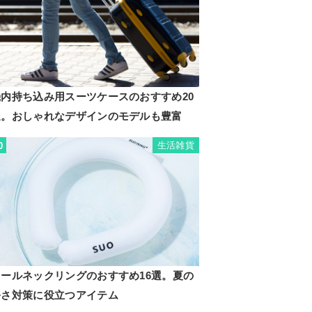
機内持ち込み用スーツケースのおすすめ20
選。おしゃれなデザインのモデルも豊富
生活雑貨
0
クールネックリングのおすすめ16選。夏の
暑さ対策に役立つアイテム