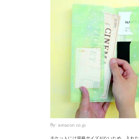
By:
amazon.co.jp
チケットには規格サイズがないため、入れ