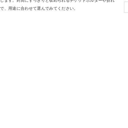
宝します。封筒にすっきりと収められるチケットホルダーや折れ
ので、用途に合わせて選んでみてください。