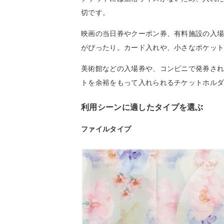
切です。
映画の当日券やクーポン券、有料施設の入
がぴったり。カード入れや、小さなポケッ
美術館などの入場券や、コンビニで発券さ
トを余裕をもって入れられるチケットホル
利用シーンに適したタイプを選ぶ
ファイルタイプ