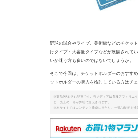
野球の試合やライブ、美術館などのチケッ
けタイプ・大容量タイプなどが展開されて
いか迷う方も多いのではないでしょうか。
そこで今回は、チケットホルダーのおすす
ットホルダーの購入を検討している方はチ
※商品PRを含む記事です。当メディアは各種アフィリエ
と、売上の一部が弊社に還元されます。
※本サイトではコンテンツ作成に当たり、一部AI技術を補