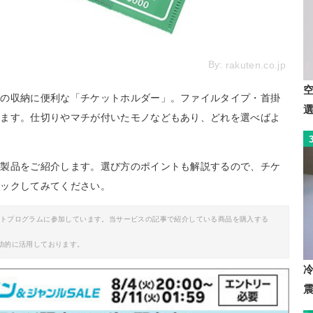
By:
rakuten.co.jp
トの収納に便利な「チケットホルダー」。ファイルタイプ・首掛
います。仕切りやマチが付いたモノなどもあり、どれを選べばよ
め製品をご紹介します。選び方のポイントも解説するので、チケ
ェックしてみてください。
イトプログラムに参加しています。当サービスの記事で紹介している商品を購入する
助的に活用しております。