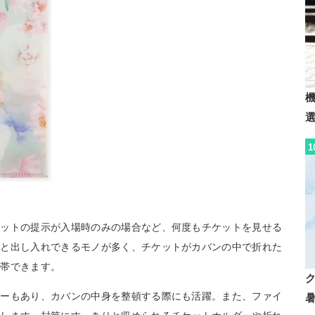
1
ケットの提示が入場時のみの場合など、何度もチケットを見せる
ッと出し入れできるモノが多く、チケットがカバンの中で折れた
携帯できます。
ダーもあり、カバンの中身を整頓する際にも活躍。また、ファイ