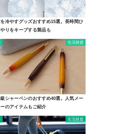
首を冷やすグッズおすすめ15選。長時間ひ
んやりをキープする製品も
生活雑貨
8
高級シャーペンのおすすめ40選。人気メー
カーのアイテムもご紹介
生活雑貨
9