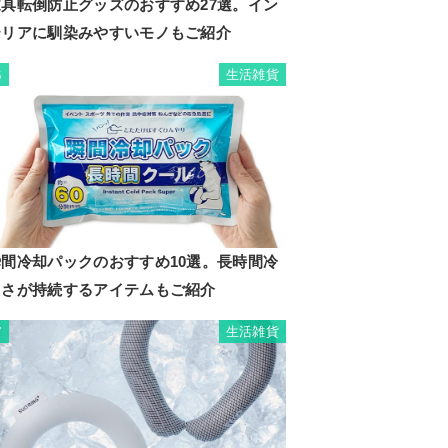
家具転倒防止グッズのおすすめ27選。イン
テリアに馴染みやすいモノもご紹介
生活雑貨
6
瞬間冷却パックのおすすめ10選。長時間冷
たさが持続するアイテムもご紹介
生活雑貨
7