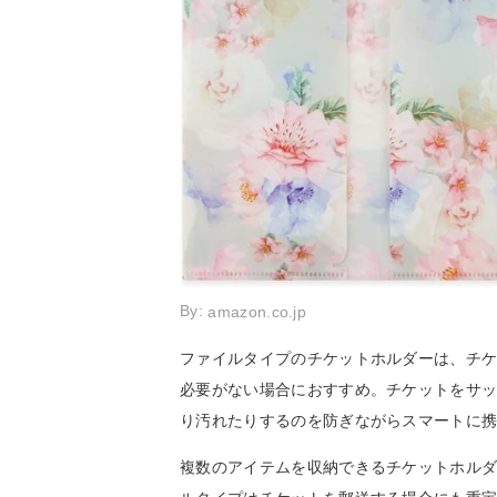
By:
amazon.co.jp
ファイルタイプのチケットホルダーは、チ
必要がない場合におすすめ。チケットをサ
り汚れたりするのを防ぎながらスマートに
複数のアイテムを収納できるチケットホル