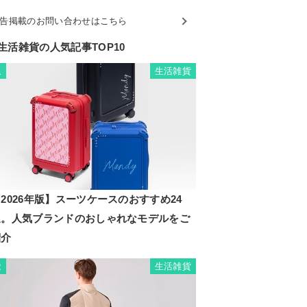
告掲載のお問い合わせはこちら
生活雑貨の人気記事TOP10
生活雑貨
1
2026年版】スーツケースのおすすめ24
選。人気ブランドのおしゃれなモデルをご
紹介
生活雑貨
2