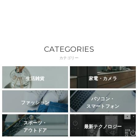
CATEGORIES
カテゴリー
生活雑貨
家電・カメラ
パソコン・
ファッション
スマートフォン
スポーツ・
最新テクノロジー
アウトドア