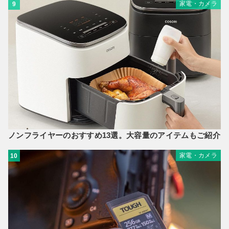
家電・カメラ
9
ノンフライヤーのおすすめ13選。大容量のアイテムもご紹介
家電・カメラ
10