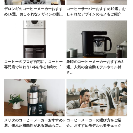
デロンギのコーヒーメーカーおすす
コーヒーサーバーおすすめ19選。お
め16選。おしゃれなデザインの製…
しゃれなデザインのモノもご紹介
コーヒーのプロが自宅に。コーヒー
象印のコーヒーメーカーおすすめ8
専門店で味わう1杯を作る無印の「…
選。人気の全自動モデルやミル付
き…
メリタのコーヒーメーカーおすすめ6
コーヒーメーカーの選び方をご紹
選。優れた機能性がある製品もご…
介。おすすめモデルも要チェック