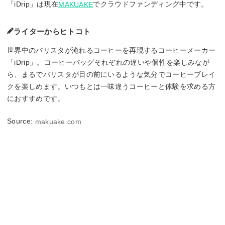
「iDrip」は現在
でクラウドファンディング中です。
MAKUAKE
ライターからヒトコト
世界中のバリスタが淹れるコーヒーを再現するコーヒーメーカー
「iDrip」。コーヒーバッグそれぞれの違いや個性を楽しみなが
ら、まるでバリスタが目の前にいるような気分でコーヒーブレイ
クを楽しめます。いつもとは一味違うコーヒーと体験を求める方
におすすめです。
Source:
makuake.com