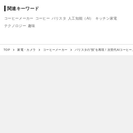
関連キーワード
コーヒーメーカー
コーヒー
バリスタ
人工知能（AI）
キッチン家電
テクノロジー
趣味
バリスタの”技”を再現！次世代AIコーヒーメ
TOP
家電・カメラ
コーヒーメーカー