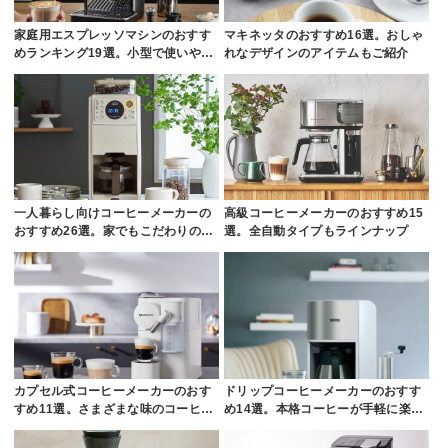
家庭用エスプレッソマシンのおすす
マキネッタのおすすめ16選。おしゃ
めランキング19選。小型で使いや…
れなデザインのアイテムもご紹介
一人暮らし向けコーヒーメーカーの
高級コーヒーメーカーのおすすめ15
おすすめ26選。家でもこだわりの…
選。全自動タイプもラインナップ
カプセル式コーヒーメーカーのおす
ドリップコーヒーメーカーのおすす
すめ11選。さまざまな味のコーヒ…
め14選。本格コーヒーが手軽に楽…