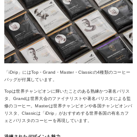
「iDrip」にはTop・Grand・Master・Classicの4種類のコーヒー
バッグが付属しています。
Topは世界チャンピオンに輝いたことのある熟練かつ著名バリス
タ、Grandは世界大会のファイナリストや著名バリスタによる監
修のコーヒー。Masterは世界チャンピオンや各国チャンピオンバ
リスタ、Classicは「iDrip」がおすすめする世界各国の有名カフ
ェとバリスタのコーヒーを再現しています。
洗練されたデザインも魅力