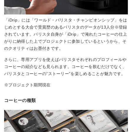
「iDrip」には「ワールド・バリスタ・チャンピオンシップ」をは
じめとする大会で受賞歴のあるバリスタのデータが13人分※登録
されています。バリスタ自身が「iDrip」で淹れたコーヒーの仕上
がりに納得した上でプロジェクトに参加しているというから、そ
のクオリティはお墨付きです。
さらに、専用アプリを使えばバリスタそれぞれのプロフィールや
コーヒーの紹介なども見られます。コーヒーを飲むだけでなく、
バリスタとコーヒーの”ストーリー”を楽しめることが魅力です。
※プロジェクト期間現在
コーヒーの種類