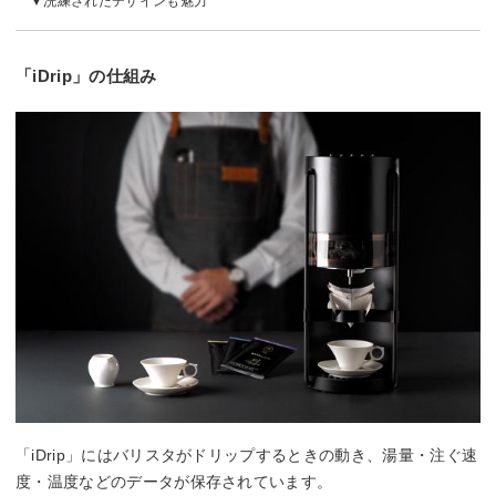
洗練されたデザインも魅力
「iDrip」の仕組み
「iDrip」にはバリスタがドリップするときの動き、湯量・注ぐ速
度・温度などのデータが保存されています。