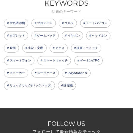
KEYWORDS
話題のキーワード
空気清浄機
プロテイン
ゴルフ
ノートパソコン
タブレット
ゲームパッド
イヤホン
ヘッドホン
映画
小説・文庫
アニメ
漫画・コミック
スマートフォン
スマートウォッチ
ゲーミングPC
スニーカー
スーツケース
PlayStation 5
リュックサック(バックパック)
除湿機
FOLLOW US
フォローして最新情報をチェック