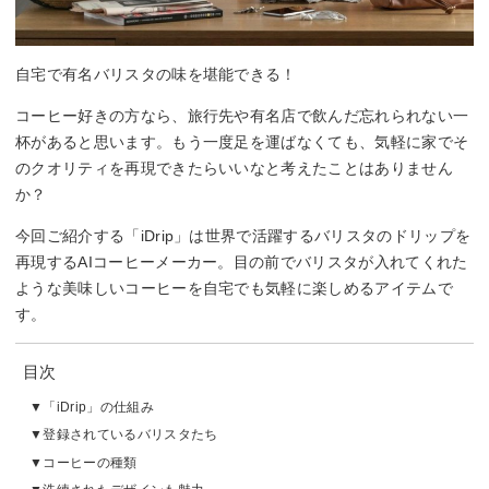
自宅で有名バリスタの味を堪能できる！
コーヒー好きの方なら、旅行先や有名店で飲んだ忘れられない一
杯があると思います。もう一度足を運ばなくても、気軽に家でそ
のクオリティを再現できたらいいなと考えたことはありません
か？
今回ご紹介する「iDrip」は世界で活躍するバリスタのドリップを
再現するAIコーヒーメーカー。目の前でバリスタが入れてくれた
ような美味しいコーヒーを自宅でも気軽に楽しめるアイテムで
す。
目次
「iDrip」の仕組み
登録されているバリスタたち
コーヒーの種類