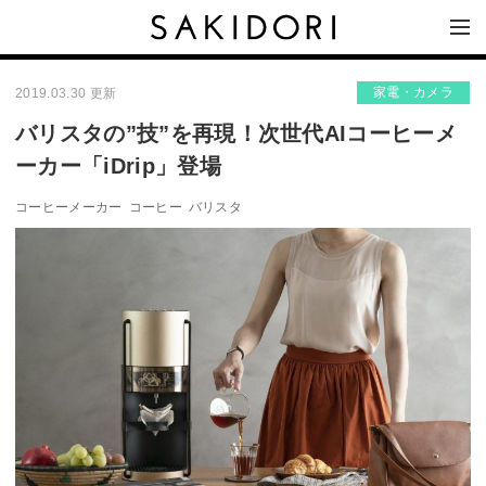
家電・カメラ
2019.03.30 更新
バリスタの”技”を再現！次世代AIコーヒーメ
ーカー「iDrip」登場
コーヒーメーカー
コーヒー
バリスタ