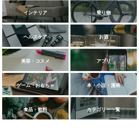
インテリア
乗り物
ヘルスケア
お酒
美容・コスメ
アプリ
ゲーム・おもちゃ
本・小説・漫画
食品・飲料
カテゴリー一覧